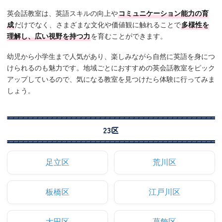
英会話教室は、英語スキルの向上や
コミュニケーション能力の育
成
だけでなく、さまざまな文化や価値観に触れることで
多様性を
理解し、広い視野を持つ力
を育むことができます。
幼児から小学生まで人気があり、楽しみながら自然に英語を身につ
けられるのも魅力です。地域ごとにおすすめの英会話教室をピック
アップしているので、気になる教室を見つけたら体験に行ってみま
しょう。
23区
足立区
荒川区
板橋区
江戸川区
大田区
葛飾区