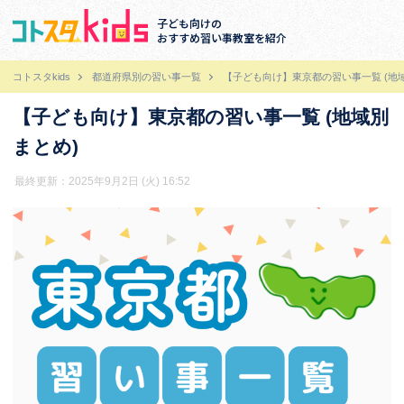
子ども向けの
おすすめ習い事教室を紹介
コトスタkids
都道府県別の習い事一覧
【子ども向け】東京都の習い事一覧 (地
【子ども向け】東京都の習い事一覧 (地域別
まとめ)
最終更新：2025年9月2日 (火) 16:52