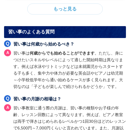
習い事のよくある質問
習い事は何歳から始めるべき？
習い事は
何歳からでも始めることができます
。ただし、身に
つけたいスキルやレベルによって適した開始時期は異なりま
す。例えば水泳やリトミックなどは未就園児からスタートす
る子も多く、集中力や体力が必要な英会話やピアノは幼児期
～小学校低学年から通い始めるケースが多く見られます。大
切なのは「子どもが楽しんで続けられるかどうか」です。
習い事の月謝の相場は？
習い事教室に通う際の月謝は、習い事の種類やお子様の年
齢、レッスン回数によって異なります。例えば、ピアノ教室
は両手で弾きはじめられるレベルかつ1回30分ほどのレッスン
で6,500円～7,000円くらいと言われています。また、月謝以