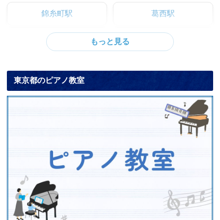
錦糸町駅
葛西駅
東京都のピアノ教室