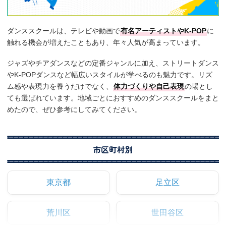
ダンススクールは、テレビや動画で
有名アーティストやK-POP
に
触れる機会が増えたこともあり、年々人気が高まっています。
ジャズやチアダンスなどの定番ジャンルに加え、ストリートダンス
やK-POPダンスなど幅広いスタイルが学べるのも魅力です。リズ
ム感や表現力を養うだけでなく、
体力づくりや自己表現
の場とし
ても選ばれています。地域ごとにおすすめのダンススクールをまと
めたので、ぜひ参考にしてみてください。
市区町村別
東京都
足立区
荒川区
世田谷区