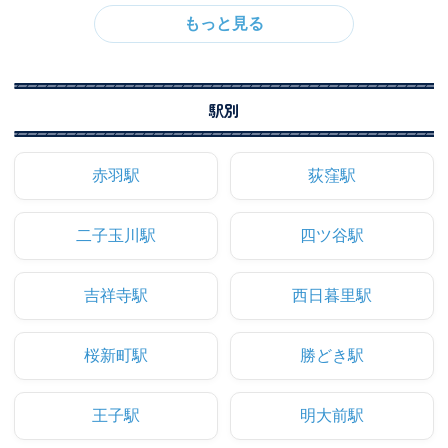
駅別
赤羽駅
荻窪駅
二子玉川駅
四ツ谷駅
吉祥寺駅
西日暮里駅
桜新町駅
勝どき駅
王子駅
明大前駅