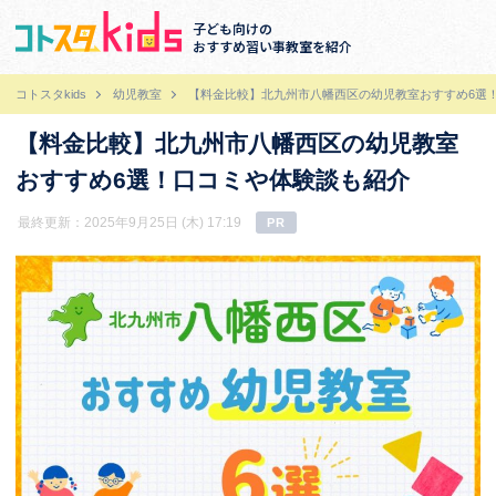
子ども向けの
おすすめ習い事教室を紹介
コトスタkids
幼児教室
【料金比較】北九州市八幡西区の幼児教室おすすめ6選
【料金比較】北九州市八幡西区の幼児教室
おすすめ6選！口コミや体験談も紹介
最終更新：2025年9月25日 (木) 17:19
PR