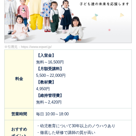
※引用元：
https://www.eqwel.jp/
【入室金】
無料～16,500円
【月額受講料】
5,500～22,000円
料金
【教材費】
4,950円
【維持管理費】
無料～2,420円
営業時間
毎日 10:00～18:00
・幼児教育について30年以上のノウハウあり
おすすめ
・徹底した研修で講師の質が高い
ポイント