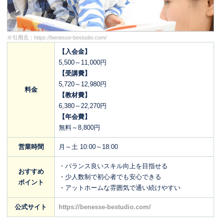
※引用元：
https://benesse-bestudio.com/
【入会金】
5,500～11,000円
【受講費】
5,720～12,980円
料金
【教材費】
6,380～22,270円
【年会費】
無料～8,800円
営業時間
月～土 10:00～18:00
・バランス良いスキル向上を目指せる
おすすめ
・少人数制で初心者でも安心できる
ポイント
・アットホームな雰囲気で通い続けやすい
公式サイト
https://benesse-bestudio.com/