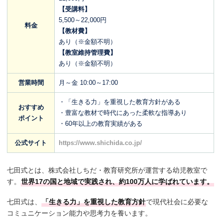
【受講料】
5,500～22,000円
料金
【教材費】
あり（※金額不明）
【教室維持管理費】
あり（※金額不明）
営業時間
月～金 10:00～17:00
・「生きる力」を重視した教育方針がある
おすすめ
・豊富な教材で時代にあった柔軟な指導あり
ポイント
・60年以上の教育実績がある
公式サイト
https://www.shichida.co.jp/
七田式とは、株式会社しちだ・教育研究所が運営する幼児教室で
す。
世界17の国と地域で実践され、約100万人に学ばれています。
七田式は、
「生きる力」を重視した教育方針
で現代社会に必要な
コミュニケーション能力や思考力を養います。