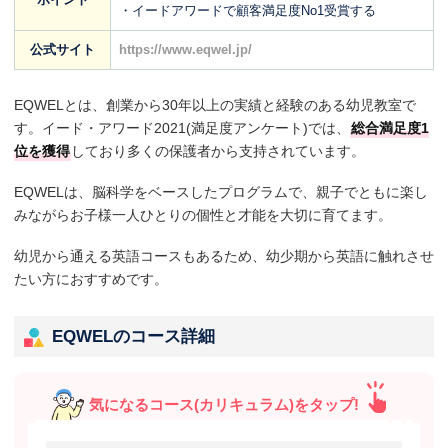
・イードアワードで顧客満足度No1受賞する
公式サイト
https://www.eqwel.jp/
EQWELとは、創業から30年以上の実績と経験のある幼児教室で
す。イード・アワード2021(満足度アンケート)では、
総合満足度1
位を獲得
しており多くの保護者から支持されています。
EQWELは、脳科学をベースしたプログラムで、親子でともに楽し
みながらお子様一人ひとりの個性と才能を大切に育てます。
幼児から通える英語コースもあるため、幼少期から英語に触れさせ
たい方におすすめです。
EQWELのコース詳細
気になるコース(カリキュラム)をタップ!