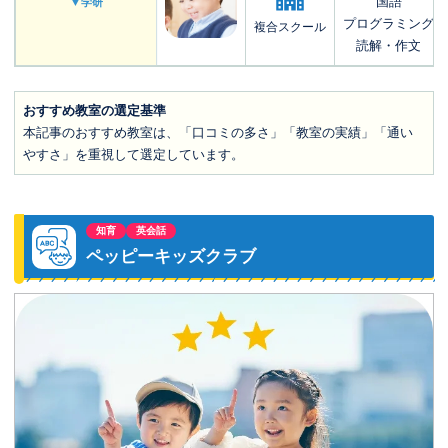
国語
▼学研
プログラミング
複合スクール
読解・作文
おすすめ教室の選定基準
本記事のおすすめ教室は、「口コミの多さ」「教室の実績」「通い
やすさ」を重視して選定しています。
知育
英会話
ペッピーキッズクラブ