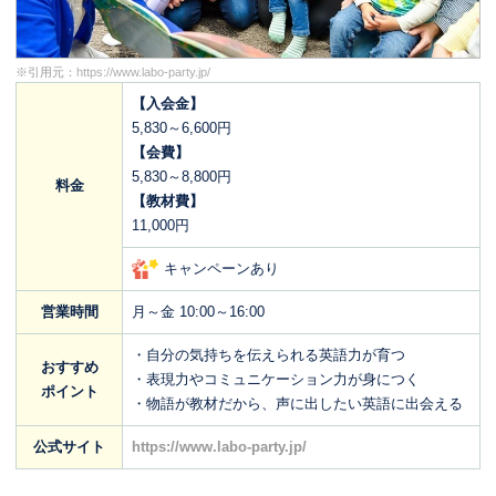
※引用元：
https://www.labo-party.jp/
【入会金】
5,830～6,600円
【会費】
5,830～8,800円
料金
【教材費】
11,000円
キャンペーンあり
営業時間
月～金 10:00～16:00
・自分の気持ちを伝えられる英語力が育つ
おすすめ
・表現力やコミュニケーション力が身につく
ポイント
・物語が教材だから、声に出したい英語に出会える
公式サイト
https://www.labo-party.jp/