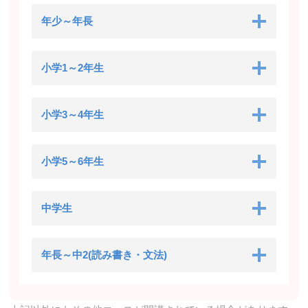
年少～年長
小学1～2年生
小学3～4年生
小学5～6年生
中学生
年長～中2(読み書き・文法)