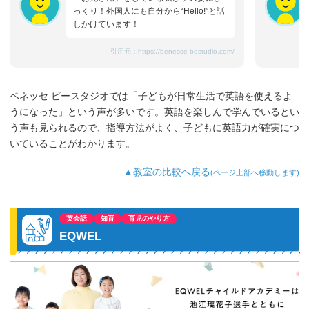
っくり！外国人にも自分から“Hello!”と話
しかけています！
引用元：
https://benesse-bestudio.com/
ベネッセ ビースタジオでは「子どもが日常生活で英語を使えるよ
うになった」という声が多いです。英語を楽しんで学んでいるとい
う声も見られるので、指導方法がよく、子どもに英語力が確実につ
いていることがわかります。
▲教室の比較へ戻る
(ページ上部へ移動します)
英会話
知育
育児のやり方
EQWEL