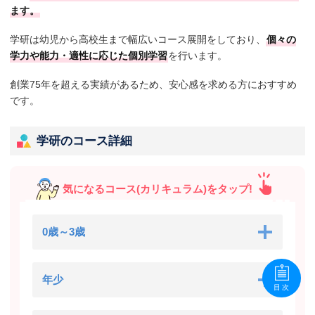
ます。
学研は幼児から高校生まで幅広いコース展開をしており、
個々の
学力や能力・適性に応じた個別学習
を行います。
創業75年を超える実績があるため、安心感を求める方におすすめ
です。
学研のコース詳細
気になるコース(カリキュラム)をタップ!
0歳～3歳
年少
目次