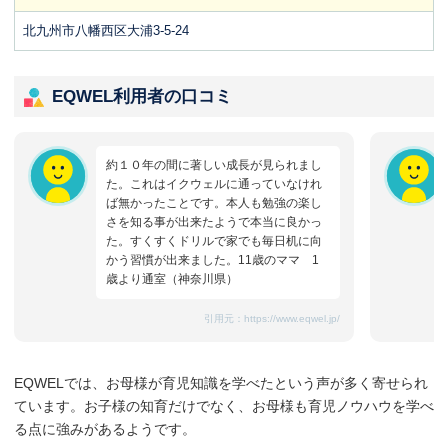
北九州市八幡西区大浦3-5-24
EQWEL利用者の口コミ
約１０年の間に著しい成長が見られまし
た。これはイクウェルに通っていなけれ
ば無かったことです。本人も勉強の楽し
さを知る事が出来たようで本当に良かっ
た。すくすくドリルで家でも毎日机に向
かう習慣が出来ました。11歳のママ 1
歳より通室（神奈川県）
引用元：
https://www.eqwel.jp/
EQWELでは、お母様が育児知識を学べたという声が多く寄せられ
ています。お子様の知育だけでなく、お母様も育児ノウハウを学べ
る点に強みがあるようです。