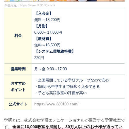
※引用元：
https://www.889100.com/
【入会金】
無料～13,200円
【月謝】
6,600～17,600円
料金
【教材費】
無料～16,500円
【システム環境維持費】
220円
営業時間
月～金 9:00～17:00
・全国展開している学研グループなので安心
おすすめ
・0歳から中学生まで幅広く入会できる
ポイント
・子ども英語教室の評価が高い
公式サイト
https://www.889100.com/
学研とは、株式会社学研エデュケーショナルが運営する学習教室で
す。
全国に16,000教室を展開し、30万人以上のお子様が通ってい