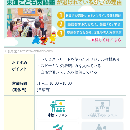
※引用元：
https://www.toshin.com/
・セサミストリートを使ったオリジナル教材あり
おすすめ
・スピーキング練習に力を入れている
ポイント
・自宅学習システムを提供している
営業時間
月〜土 10:00〜18:00
(定休日)
(日曜日)
体験レッスン
2名以下のレッスン