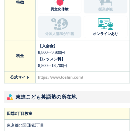
特徴
異文化体験
授業参観
外国人講師が在籍
オンラインあり
【入会金】
8,800～9,900円
料金
【レッスン料】
8,800～18,700円
公式サイト
https://www.toshin.com/
東進こども英語塾の所在地
田端2丁目教室
東京都北区田端2丁目