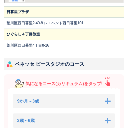
日暮里プラザ
荒川区西日暮里2-40-8 レ・ベント西日暮里101
ひぐらし４丁目教室
荒川区西日暮里4丁目8-16
ベネッセ ビースタジオのコース
気になるコース(カリキュラム)をタップ!
9か月～3歳
3歳～6歳