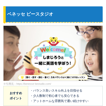
ベネッセ ビースタジオ
※引用元：
https://benesse-bestudio.com/
・バランス良いスキル向上を目指せる
おすすめ
・少人数制で初心者でも安心できる
ポイント
・アットホームな雰囲気で通い続けやすい