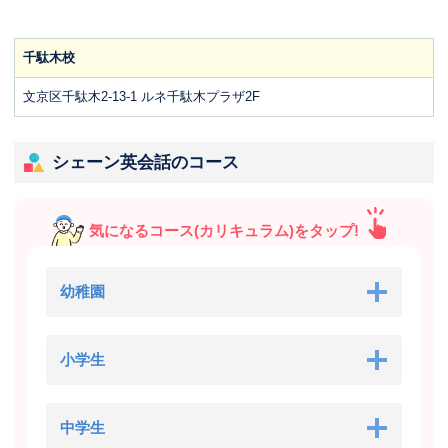
千駄木校
文京区千駄木2-13-1 ルネ千駄木プラザ2F
シェーン英会話のコース
気になるコース(カリキュラム)をタップ!
幼稚園
小学生
中学生