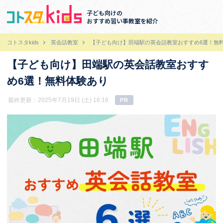
子ども向けの
おすすめ習い事教室を紹介
コトスタkids
英会話教室
【子ども向け】田端駅の英会話教室おすすめ6選！無
【子ども向け】田端駅の英会話教室おすす
め6選！無料体験あり
最終更新：2025年7月19日 (土) 16:16
PR