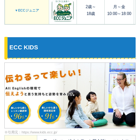
2歳～
月～金
▼ECCジュニア
18歳
10:00～18:00
ECC KIDS
※引用元：
https://www.kids.ecc.jp/