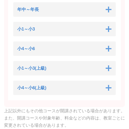
年中～年長
小1～小3
小4～小6
小1～小3(上級)
小4～小6(上級)
上記以外にもその他コースが開講されている場合があります。
また、開講コースや対象年齢、料金などの内容は、教室ごとに
変更されている場合があります。