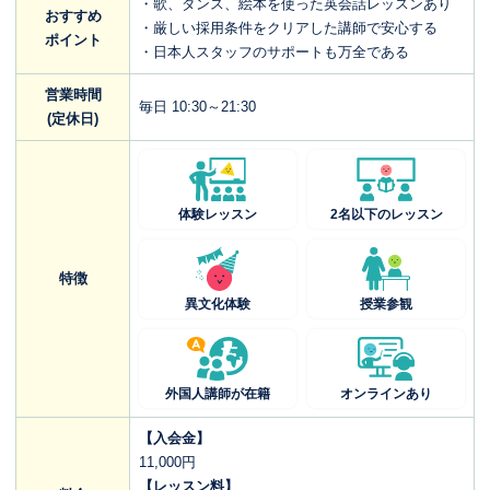
・歌、ダンス、絵本を使った英会話レッスンあり
おすすめ
・厳しい採用条件をクリアした講師で安心する
ポイント
・日本人スタッフのサポートも万全である
営業時間
毎日 10:30～21:30
(定休日)
体験レッスン
2名以下のレッスン
特徴
異文化体験
授業参観
外国人講師が在籍
オンラインあり
【入会金】
11,000円
【レッスン料】