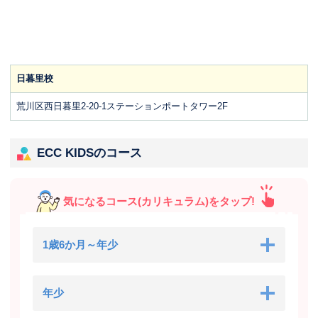
日暮里校
荒川区西日暮里2-20-1ステーションポートタワー2F
ECC KIDSのコース
気になるコース(カリキュラム)をタップ!
1歳6か月～年少
年少