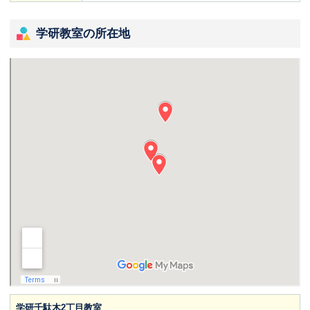
学研教室の所在地
学研千駄木2丁目教室