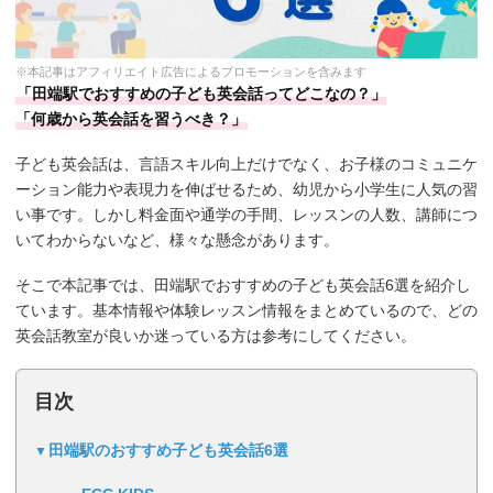
※本記事はアフィリエイト広告によるプロモーションを含みます
「田端駅でおすすめの子ども英会話ってどこなの？」
「何歳から英会話を習うべき？」
子ども英会話は、言語スキル向上だけでなく、お子様のコミュニケ
ーション能力や表現力を伸ばせるため、幼児から小学生に人気の習
い事です。しかし料金面や通学の手間、レッスンの人数、講師につ
いてわからないなど、様々な懸念があります。
そこで本記事では、田端駅でおすすめの子ども英会話6選を紹介し
ています。基本情報や体験レッスン情報をまとめているので、どの
英会話教室が良いか迷っている方は参考にしてください。
目次
田端駅のおすすめ子ども英会話6選