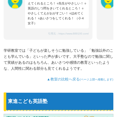
えてくれるところ！ ○先生がやさしい！ ○
英語のしつ問をきいてくれるところ！ ○
やさしくてえがおがすごい！ ○ほめてく
れる！ ○あいさつをしてくれる！ （小４
女子）
引用元：
https://www.889100.com/
学研教室では「子どもが楽しそうに勉強している」「勉強以外のこ
とも学んでいる」といった声が多いです。大手塾なので勉強に関し
て実績があるのはもちろん、あいさつや感情の教育といったよう
な、人間性に関わる部分も見てくれるようです。
▲教室の比較へ戻る
(ページ上部へ移動します)
東進こども英語塾