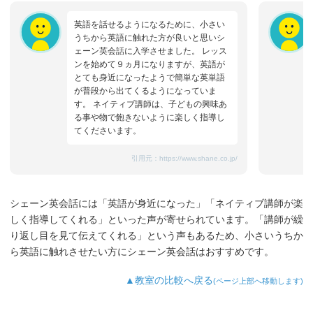
英語を話せるようになるために、小さい
うちから英語に触れた方が良いと思いシ
ェーン英会話に入学させました。 レッス
ンを始めて９ヵ月になりますが、英語が
とても身近になったようで簡単な英単語
が普段から出てくるようになっていま
す。 ネイティブ講師は、子どもの興味あ
る事や物で飽きないように楽しく指導し
てくださいます。
引用元：
https://www.shane.co.jp/
シェーン英会話には「英語が身近になった」「ネイティブ講師が楽
しく指導してくれる」といった声が寄せられています。「講師が繰
り返し目を見て伝えてくれる」という声もあるため、小さいうちか
ら英語に触れさせたい方にシェーン英会話はおすすめです。
▲教室の比較へ戻る
(ページ上部へ移動します)