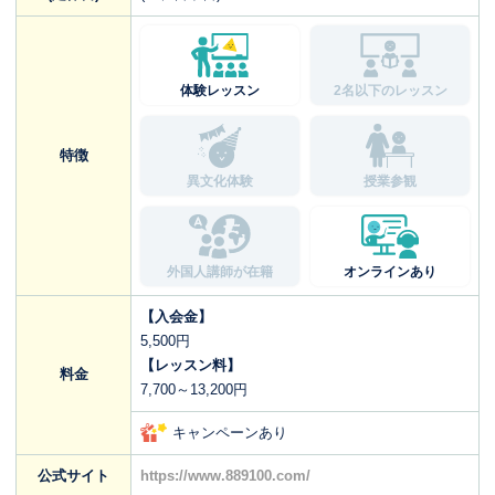
体験レッスン
2名以下のレッスン
特徴
異文化体験
授業参観
外国人講師が在籍
オンラインあり
【入会金】
5,500円
【レッスン料】
料金
7,700～13,200円
キャンペーンあり
公式サイト
https://www.889100.com/