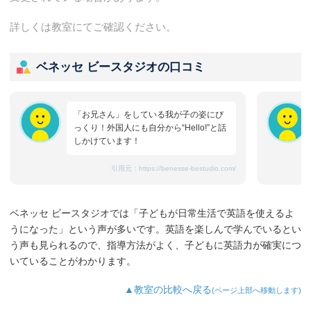
詳しくは教室にてご確認ください。
ベネッセ ビースタジオの口コミ
「お兄さん」をしている我が子の姿にび
っくり！外国人にも自分から“Hello!”と話
しかけています！
引用元：
https://benesse-bestudio.com/
ベネッセ ビースタジオでは「子どもが日常生活で英語を使えるよ
うになった」という声が多いです。英語を楽しんで学んでいるとい
う声も見られるので、指導方法がよく、子どもに英語力が確実につ
いていることがわかります。
▲教室の比較へ戻る
(ページ上部へ移動します)