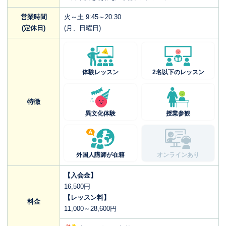
営業時間
火～土 9:45～20:30
(定休日)
(月、日曜日)
体験レッスン
2名以下のレッスン
特徴
異文化体験
授業参観
外国人講師が在籍
オンラインあり
【入会金】
16,500円
【レッスン料】
料金
11,000～28,600円