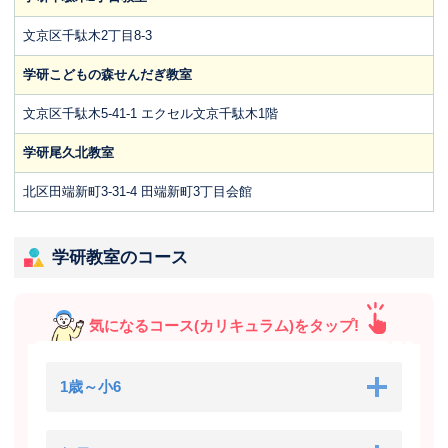
文京区千駄木2丁目8-3
学研こどもの森せんだぎ教室
文京区千駄木5-41-1 エクセル文京千駄木1階
学研尾久北教室
北区田端新町3-31-4 田端新町3丁目会館
学研教室のコース
気になるコース(カリキュラム)をタップ!
1歳～小6