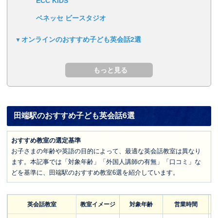
ECC KIDS
ベネッセ ビースタジオ
オンラインのおすすめ子ども英会話2選
田端駅のおすすめ子ども英会話6選
おすすめ教室の選定基準
お子さまの年齢や英語の目的によって、最適な英会話教室は異なり
ます。本記事では「対象年齢」「外国人講師の有無」「口コミ」な
どを基準に、田端駅のおすすめ教室6選を紹介しています。
英会話教室
教室イメージ
対象年齢
営業時間