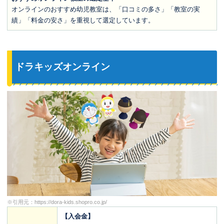
オンラインのおすすめ幼児教室は、「口コミの多さ」「教室の実
績」「料金の安さ」を重視して選定しています。
ドラキッズオンライン
※引用元：
https://dora-kids.shopro.co.jp/
【入会金】