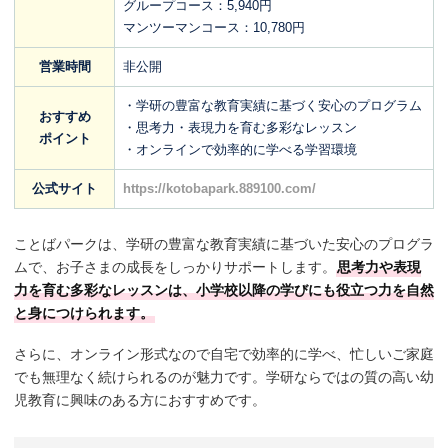
グループコース：5,940円
マンツーマンコース：10,780円
営業時間
非公開
・学研の豊富な教育実績に基づく安心のプログラム
おすすめ
・思考力・表現力を育む多彩なレッスン
ポイント
・オンラインで効率的に学べる学習環境
公式サイト
https://kotobapark.889100.com/
ことばパークは、学研の豊富な教育実績に基づいた安心のプログラ
ムで、お子さまの成長をしっかりサポートします。
思考力や表現
力を育む多彩なレッスンは、小学校以降の学びにも役立つ力を自然
と身につけられます。
さらに、オンライン形式なので自宅で効率的に学べ、忙しいご家庭
でも無理なく続けられるのが魅力です。学研ならではの質の高い幼
児教育に興味のある方におすすめです。