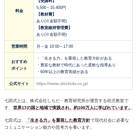
【受講料】
5,500～15,400円
料金
【教材費】
あり(※金額不明)
【教室維持管理費】
あり(※金額不明)
営業時間
月～金 10:00～17:00
・「生きる力」を重視した教育方針がある
おすすめ
・豊富な教材で時代にあった柔軟な指導あり
ポイント
・60年以上の教育実績がある
公式サイト
https://www.shichida.co.jp/
七田式とは、株式会社しちだ・教育研究所が運営する幼児教室で
す。
世界17の国と地域で実践され、約100万人に学ばれています。
七田式は、
「生きる力」を重視した教育方針
で現代社会に必要な
コミュニケーション能力や思考力を養います。