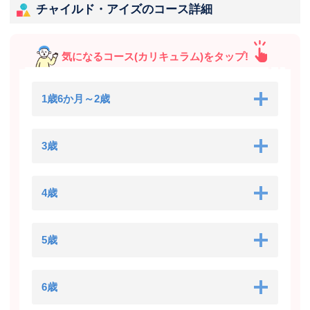
チャイルド・アイズのコース詳細
気になるコース(カリキュラム)をタップ!
1歳6か月～2歳
3歳
4歳
5歳
6歳