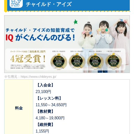
チャイルド・アイズ
※引用元：
https://www.childeyes.jp/
【入会金】
23,100円
【レッスン料】
11,550～34,650円
料金
【教材費】
4,180～19,800円
【維持費】
1,155円