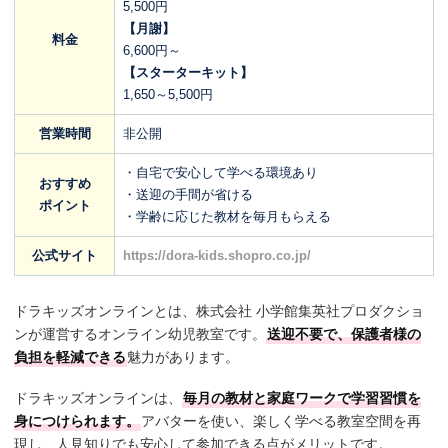
5,500円
【月謝】
料金
6,600円～
【スターターキット】
1,650～5,500円
営業時間
非公開
・自宅で安心して学べる環境あり
おすすめ
・送迎の手間が省ける
ポイント
・学齢に応じた教材を毎月もらえる
公式サイト
https://dora-kids.shopro.co.jp/
ドラキッズオンラインとは、株式会社 小学館集英社プロダクショ
ンが運営するオンライン幼児教室です。
送迎不要で、保護者様の
負担を軽減できる
魅力があります。
ドラキッズオンラインは、
毎月の教材と家庭ワークで学習習慣を
身につけられます。
アバターを使い、楽しく学べる教室空間を再
現し、人見知りでも安心して参加できる点がメリットです。