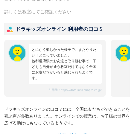
詳しくは教室にてご確認ください。
ドラキッズオンライン 利用者の口コミ
とにかく楽しかった様子で、またやりた
い！と言っていました。
他都道府県のお友達と取り組む事で、子
どもも自分が通う教室だけではなく全国
にお友だちがいると感じられたようで
す。
引用元：
https://dora-kids.shopro.co.jp/
ドラキッズオンラインの口コミには、全国に友だちができることを
喜ぶ声が多数ありました。オンラインでの授業は、お子様の世界を
広げる助けにもなっているようです。