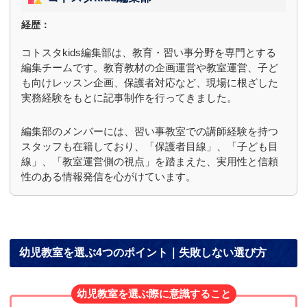
経歴：
コトスタkids編集部は、教育・習い事分野を専門とする
編集チームです。教育教材の企画運営や教室運営、子ど
も向けレッスン企画、保護者対応など、現場に根ざした
実務経験をもとに記事制作を行ってきました。
編集部のメンバーには、習い事教室での講師経験を持つ
スタッフも在籍しており、「保護者目線」、「子ども目
線」、「教室運営側の視点」を踏まえた、実用性と信頼
性のある情報発信を心がけています。
幼児教室を選ぶ4つのポイント｜失敗しない選び方
幼児教室を選ぶ際に意識すること