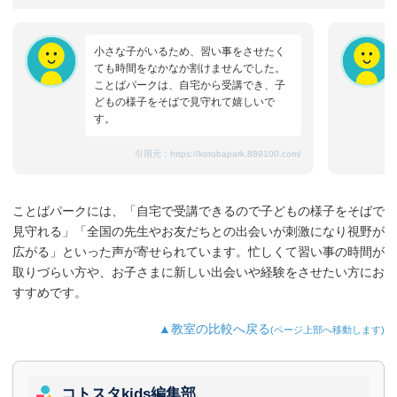
小さな子がいるため、習い事をさせたく
ても時間をなかなか割けませんでした。
ことばパークは、自宅から受講でき、子
どもの様子をそばで見守れて嬉しいで
す。
引用元：
https://kotobapark.889100.com/
ことばパークには、「自宅で受講できるので子どもの様子をそばで
見守れる」「全国の先生やお友だちとの出会いが刺激になり視野が
広がる」といった声が寄せられています。忙しくて習い事の時間が
取りづらい方や、お子さまに新しい出会いや経験をさせたい方にお
すすめです。
▲教室の比較へ戻る
(ページ上部へ移動します)
コトスタkids編集部