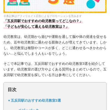
※本記事はアフィリエイト広告によるプロモーションを含みます
「五反田駅でおすすめの幼児教室ってどこなの？」
「子どもが安心して通える幼児教室は？」
幼児教室は、幼児期から遊びや運動を通して脳や体の発達を促せる
ため、近年幼児教室に通わせる親御さんが増えてきています。しか
し、幼児教室は種類やコースが多く、どこに通わせるべきかわから
ない…と悩んでしまう人もいるでしょう。
そこで本記事では、五反田駅でおすすめの幼児教室3選を紹介して
います。幼児教室の選び方やよくある質問をまとめているので、五
反田駅で幼児教室を探している方は参考にしてください。
目次
五反田駅のおすすめ幼児教室3選