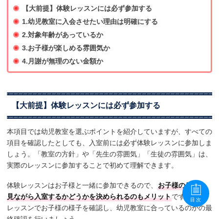
【大前提】体験レッスンには必ず参加する
1.幼児教室に入会させたい理由は明確にする
2.対象年齢があっているか
3.お子様が楽しめる雰囲気か
4.月謝が無理のない金額か
【大前提】体験レッスンには必ず参加する
本項目では幼児教室を選ぶポイントを紹介していますが、すべての
項目を確認したとしても、入室前には必ず体験レッスンに参加しま
しょう。「教室の方針」や「先生の雰囲気」「生徒の雰囲気」は、
実際のレッスンに参加することで初めて理解できます。
体験レッスンはお子様と一緒に参加できるので、
お子様の反応を
見ながら入室するかどうかを決められるのもメリット
です。体験
目次
レッスンでお子様の様子を確認し、幼児教室に合っているのかの最
終確認を行いましょう。