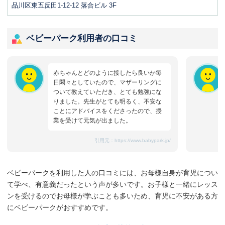
品川区東五反田1-12-12 落合ビル 3F
ベビーパーク利用者の口コミ
赤ちゃんとどのように接したら良いか毎
日悶々としていたので、マザーリングに
ついて教えていただき、とても勉強にな
りました。先生がとても明るく、不安な
ことにアドバイスをくださったので、授
業を受けて元気が出ました。
引用元：
https://www.babypark.jp/
ベビーパークを利用した人の口コミには、お母様自身が育児につい
て学べ、有意義だったという声が多いです。お子様と一緒にレッス
ンを受けるのでお母様が学ぶことも多いため、育児に不安がある方
にベビーパークがおすすめです。