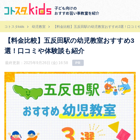
子ども向けの
おすすめ習い事教室を紹介
コトスタkids
幼児教室
【料金比較】五反田駅の幼児教室おすすめ3選！口コミ
【料金比較】五反田駅の幼児教室おすすめ3
選！口コミや体験談も紹介
最終更新：2025年9月26日 (金) 16:58
PR