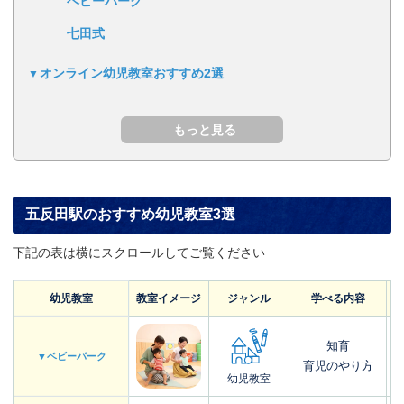
ベビーパーク
七田式
オンライン幼児教室おすすめ2選
五反田駅のおすすめ幼児教室3選
下記の表は横にスクロールしてご覧ください
幼児教室
教室イメージ
ジャンル
学べる内容
知育
▼ベビーパーク
育児のやり方
幼児教室