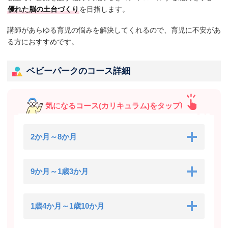
優れた脳の土台づくり
を目指します。
講師があらゆる育児の悩みを解決してくれるので、育児に不安があ
る方におすすめです。
ベビーパークのコース詳細
気になるコース(カリキュラム)をタップ!
2か月～8か月
9か月～1歳3か月
1歳4か月～1歳10か月