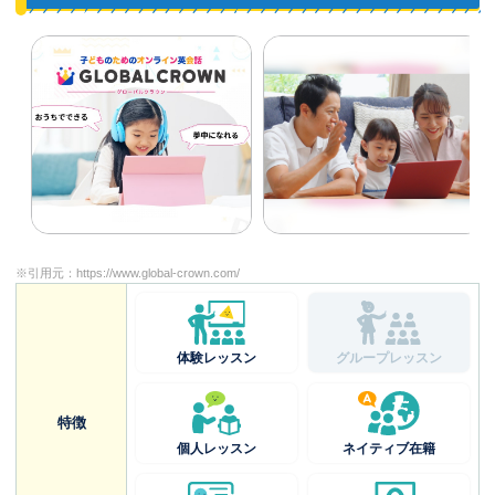
※引用元：
https://www.global-crown.com/
体験レッスン
グループレッスン
特徴
個人レッスン
ネイティブ在籍