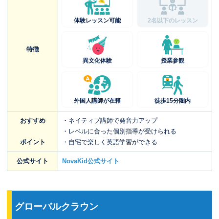
体験レッスン可能
2名以下のレッスン
特徴
異文化体験
授業参観
外国人講師が在籍
徒歩15分圏内
おすすめ
・ネイティブ講師で発音力アップ
・レベルに合った個別指導が受けられる
ポイント
・自宅で楽しく英語学習ができる
公式サイト
NovaKid公式サイト
グローバルクラウン