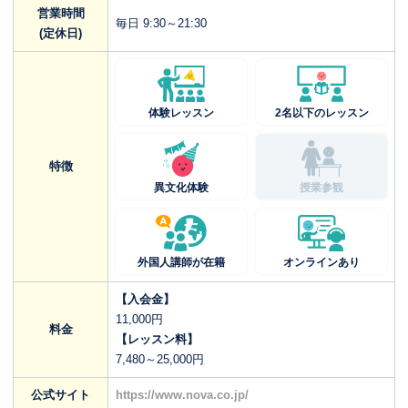
営業時間
毎日 9:30～21:30
(定休日)
体験レッスン
2名以下のレッスン
特徴
異文化体験
授業参観
外国人講師が在籍
オンラインあり
【入会金】
11,000円
料金
【レッスン料】
7,480～25,000円
公式サイト
https://www.nova.co.jp/