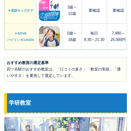
3歳～
要確認
要確認
▼英語キッズチア
12歳
0歳～
毎日
7,480～
▼NOVA
18歳
9:30～21:30
25,000円
バイリンガルKIDS
おすすめ教室の選定基準
四ツ谷駅のおすすめ教室は、「口コミの多さ」「教室の実績」「通
いやすさ」を重視して選定しています。
学研教室