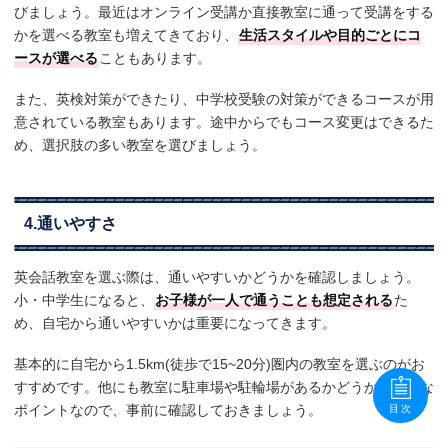
びましょう。最近はオンライン受講か直接教室に通って受講をする
かを選べる教室も増えてきており、
生活スタイルや目的ごとにコ
ースが選べる
こともあります。
また、英検対策ができたり、中学校受験の対策ができるコースが用
意されている教室もあります。途中からでもコース変更はできるた
め、選択肢の多い教室を選びましょう。
4.通いやすさ
英会話教室を選ぶ際は、通いやすいかどうかを確認しましょう。
小・中学生になると、
お子様が一人で通うことも想定される
た
め、自宅から通いやすいかは重要になってきます。
基本的に自宅から1.5km(徒歩で15~20分)圏内の教室を選ぶのがお
すすめです。他にも教室に駐車場や駐輪場があるかどうかも重要な
ポイントなので、事前に確認しておきましょう。
目次