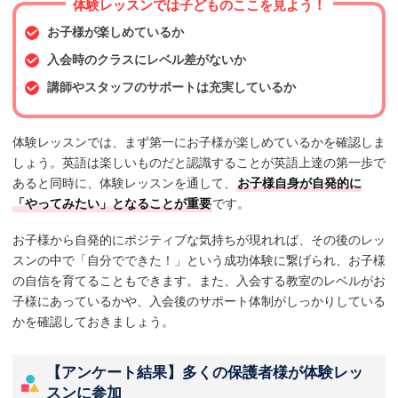
体験レッスンでは子どものここを見よう！
お子様が楽しめているか
入会時のクラスにレベル差がないか
講師やスタッフのサポートは充実しているか
体験レッスンでは、まず第一にお子様が楽しめているかを確認しま
しょう。英語は楽しいものだと認識することが英語上達の第一歩で
あると同時に、体験レッスンを通して、
お子様自身が自発的に
「やってみたい」となることが重要
です。
お子様から自発的にポジティブな気持ちが現れれば、その後のレッ
スンの中で「自分でできた！」という成功体験に繋げられ、お子様
の自信を育てることもできます。また、入会する教室のレベルがお
子様にあっているかや、入会後のサポート体制がしっかりしている
かを確認しておきましょう。
【アンケート結果】多くの保護者様が体験レッ
スンに参加