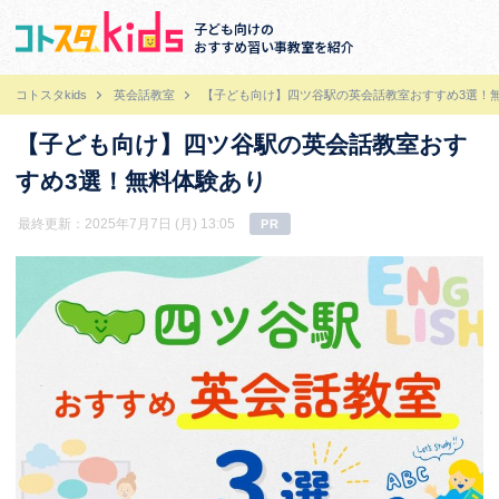
子ども向けの
おすすめ習い事教室を紹介
コトスタkids
英会話教室
【子ども向け】四ツ谷駅の英会話教室おすすめ3選！
【子ども向け】四ツ谷駅の英会話教室おす
すめ3選！無料体験あり
最終更新：2025年7月7日 (月) 13:05
PR