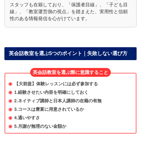
スタッフも在籍しており、「保護者目線」、「子ども目
線」、「教室運営側の視点」を踏まえた、実用性と信頼
性のある情報発信を心がけています。
英会話教室を選ぶ5つのポイント｜失敗しない選び方
英会話教室を選ぶ際に意識すること
【大前提】体験レッスンには必ず参加する
1.経験させたい内容を明確にしておく
2.ネイティブ講師と日本人講師の在籍の有無
3.コースは豊富に用意されているか
4.通いやすさ
5.月謝が無理のない金額か