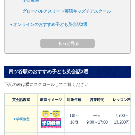
学研教室
グローバルアスリート英語キッズチアスクール
オンラインのおすすめ子ども英会話2選
四ツ谷駅のおすすめ子ども英会話3選
下記の表は横にスクロールしてご覧ください
英会話教室
教室イメージ
対象年齢
営業時間
レッスン料
1歳～
平日
7,700～
▼学研教室
18歳
9:00～17:00
13,200円