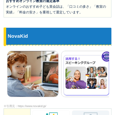
おすすめオンライン教室の選定基準
オンラインのおすすめ子ども英会話は、「口コミの多さ」「教室の
実績」「料金の安さ」を重視して選定しています。
NovaKid
※引用元：
https://www.novakid.jp/