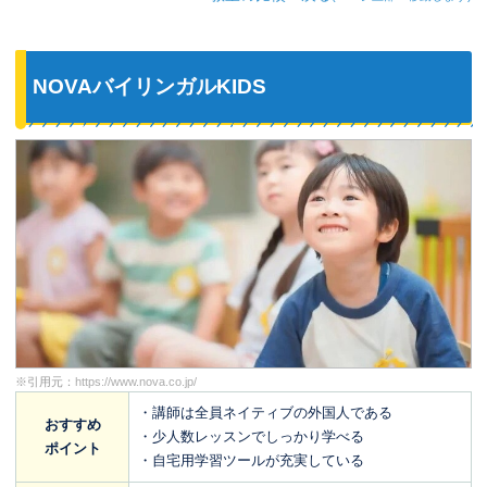
NOVAバイリンガルKIDS
※引用元：
https://www.nova.co.jp/
・講師は全員ネイティブの外国人である
おすすめ
・少人数レッスンでしっかり学べる
ポイント
・自宅用学習ツールが充実している