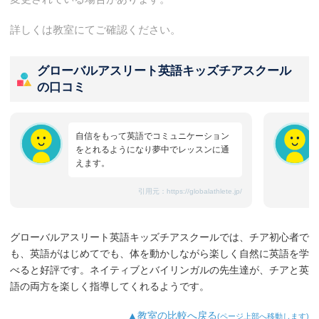
詳しくは教室にてご確認ください。
グローバルアスリート英語キッズチアスクール
の口コミ
自信をもって英語でコミュニケーション
をとれるようになり夢中でレッスンに通
えます。
引用元：
https://globalathlete.jp/
グローバルアスリート英語キッズチアスクールでは、チア初心者で
も、英語がはじめてでも、体を動かしながら楽しく自然に英語を学
べると好評です。ネイティブとバイリンガルの先生達が、チアと英
語の両方を楽しく指導してくれるようです。
▲教室の比較へ戻る
(ページ上部へ移動します)