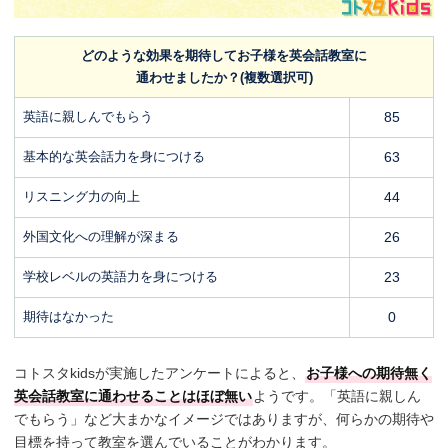
どのような効果を期待してお子様を英会話教室に
通わせましたか？(複数選択可)
英語に親しんでもらう
85
基本的な英会話力を身につける
63
リスニング力の向上
44
外国文化への理解が深まる
26
学校レベルの英語力を身につける
23
期待はなかった
0
コトスタkidsが実施したアンケートによると、
お子様への期待無く
英会話教室に通わせることはほぼ無い
ようです。「英語に親しん
でもらう」など大まかなイメージではありますが、何らかの期待や
目標を持って教室を選んでいることがわかります。