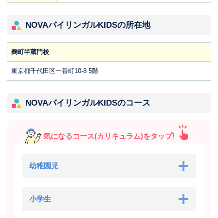
NOVAバイリンガルKIDSの所在地
麹町半蔵門校
東京都千代田区一番町10-8 5階
NOVAバイリンガルKIDSのコース
気になるコース(カリキュラム)をタップ!
幼稚園児
小学生