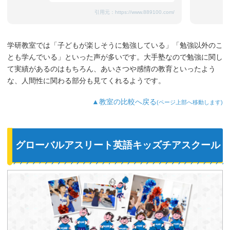
引用元：
https://www.889100.com/
学研教室では「子どもが楽しそうに勉強している」「勉強以外のこ
とも学んでいる」といった声が多いです。大手塾なので勉強に関し
て実績があるのはもちろん、あいさつや感情の教育といったよう
な、人間性に関わる部分も見てくれるようです。
▲教室の比較へ戻る
(ページ上部へ移動します)
グローバルアスリート英語キッズチアスクール