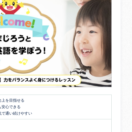
向上を目指せる
も安心できる
気で通い続けやすい