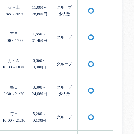
火～土
11,000～
グループ
〇
〇
9:45～20:30
28,600円
少人数
平日
1,650～
グループ
×
〇
9:00～17:00
31,460円
月～金
6,600～
グループ
×
〇
10:00～18:00
8,800円
毎日
8,800～
グループ
〇
〇
9:30～21:30
24,060円
少人数
毎日
5,280～
グループ
×
〇
10:00～21:30
9,130円