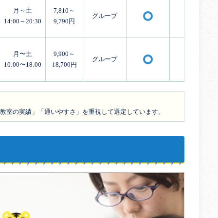
月～土
7,810～
グループ
×
〇
14:00～20:30
9,790円
月〜土
9,900～
グループ
×
〇
10:00〜18:00
18,700円
教室の実績」「通いやすさ」を重視して選定しています。