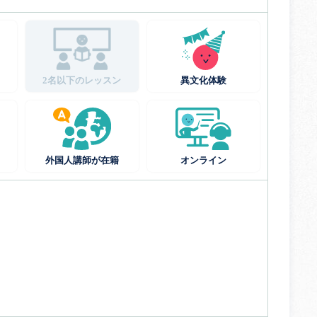
2名以下のレッスン
異文化体験
外国人講師が在籍
オンライン