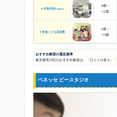
6歳～
▼市進学院Lepton
12歳
3歳～
▼東進こども英語塾
15歳
おすすめ教室の選定基準
東京都荒川区のおすすめ教室は、「口コミの多さ」「
ベネッセ ビースタジオ