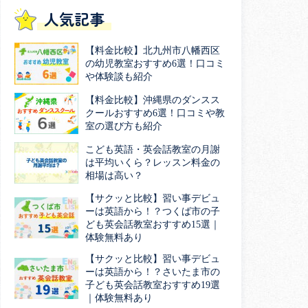
人気記事
【料金比較】北九州市八幡西区
の幼児教室おすすめ6選！口コミ
や体験談も紹介
【料金比較】沖縄県のダンスス
クールおすすめ6選！口コミや教
室の選び方も紹介
こども英語・英会話教室の月謝
は平均いくら？レッスン料金の
相場は高い？
【サクッと比較】習い事デビュ
ーは英語から！？つくば市の子
ども英会話教室おすすめ15選｜
体験無料あり
【サクッと比較】習い事デビュ
ーは英語から！？さいたま市の
子ども英会話教室おすすめ19選
｜体験無料あり