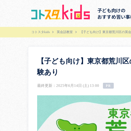
子ども向けの
おすすめ習い事
コトスタkids
英会話教室
【子ども向け】東京都荒川区の英会
【子ども向け】東京都荒川区
験あり
最終更新：2025年6月14日 (土) 13:00
PR