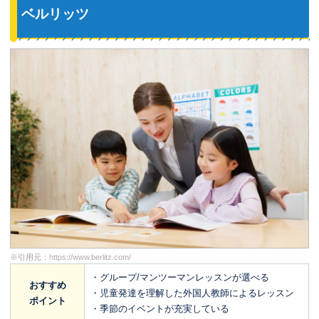
ベルリッツ
※引用元：
https://www.berlitz.com/
・グループ/マンツーマンレッスンが選べる
おすすめ
・児童発達を理解した外国人教師によるレッスン
ポイント
・季節のイベントが充実している