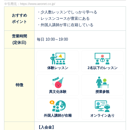
※引用元：
https://www.aeonet.co.jp/
・少人数レッスンでしっかり学べる
おすすめ
・レッスンコースが豊富にある
ポイント
・外国人講師が常に在籍している
営業時間
毎日 10:00～19:00
(定休日)
体験レッスン
2名以下のレッスン
特徴
異文化体験
授業参観
外国人講師が在籍
オンラインあり
【入会金】