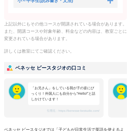
小～中学生(読み書き・文法)
上記以外にもその他コースが開講されている場合があります。
また、開講コースや対象年齢、料金などの内容は、教室ごとに
変更されている場合があります。
詳しくは教室にてご確認ください。
ベネッセ ビースタジオの口コミ
「お兄さん」をしている我が子の姿にび
っくり！外国人にも自分から“Hello!”と話
しかけています！
引用元：
https://benesse-bestudio.com/
ベネッセ ビースタジオでは「子どもが日常生活で英語を使えるよ