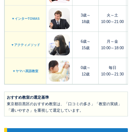
3歳～
火～土
▼インターTOMAS
18歳
10:00～21:00
6歳～
月～金
▼アクティメソッド
15歳
10:00～18:00
0歳～
毎日
▼ヤマハ英語教室
12歳
10:00～21:30
おすすめ教室の選定基準
東京都目黒区のおすすめ教室は、「口コミの多さ」「教室の実績」
「通いやすさ」を重視して選定しています。