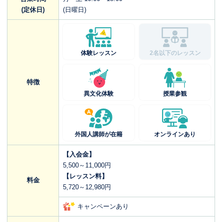
(定休日)
(日曜日)
体験レッスン
2名以下のレッスン
特徴
異文化体験
授業参観
外国人講師が在籍
オンラインあり
【入会金】
5,500～11,000円
【レッスン料】
料金
5,720～12,980円
キャンペーンあり