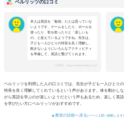
ベルリッツの口コミ
本人は英語を「勉強」だとは思っていな
いようです。ゲームをしたり、ボールを
使ったり、歌を歌ったりと「楽しいも
の」と捉えているようですね。先生は、
子ども一人ひとりの特長を良く理解し、
飽きないようにいろんなアクティビティ
を準備して、英語と繋げてくれます。
引用元：
https://www.berlitz.com/
ベルリッツを利用した人の口コミでは、先生が子ども一人ひとりの
特長を良く理解してくれているという声があります。体を動かしな
がら英語を学ぶのが楽しいようだという声もあるため、楽しく英語
を学びたい方にベルリッツがおすすめです。
▲教室の比較へ戻る
(ページ上部へ移動します)