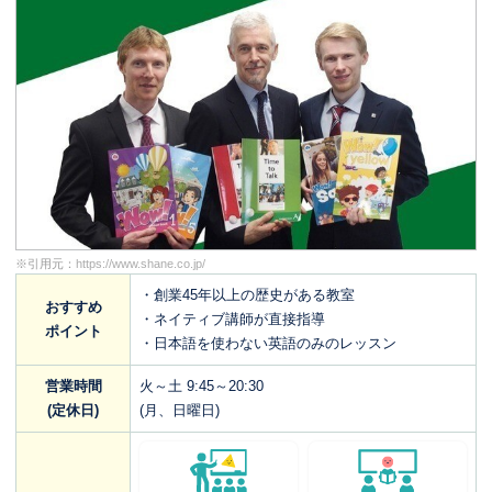
※引用元：
https://www.shane.co.jp/
・創業45年以上の歴史がある教室
おすすめ
・ネイティブ講師が直接指導
ポイント
・日本語を使わない英語のみのレッスン
営業時間
火～土 9:45～20:30
(定休日)
(月、日曜日)