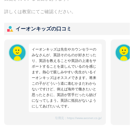
詳しくは教室にてご確認ください。
イーオンキッズの口コミ
イーオンキッズは先生やカウンセラーの
みなさんが、英語そのものが好きだった
り、英語を教えることや英語の上達をサ
ポートすることを楽しんでいるのを感じ
ます。熱心で親しみやすい先生がいるイ
ーオンキッズはオススメできます。将来
この子がどういう道に進むかまだわから
ないですけど、例えば海外で働きたいと
思ったときに、英語が苦手だったら妨げ
になってしまう。英語に抵抗がないよう
にしてあげたいんです。
引用元：
https://www.aeonet.co.jp/