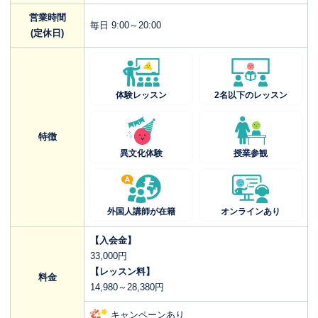
営業時間
毎日 9:00～20:00
(定休日)
体験レッスン
2名以下のレッスン
特徴
異文化体験
授業参観
外国人講師が在籍
オンラインあり
【入会金】
33,000円
【レッスン料】
料金
14,980～28,380円
キャンペーンあり