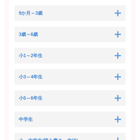
9か月～3歳
3歳～6歳
小1～2年生
小3～4年生
小5～6年生
中学生