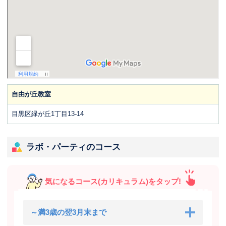
自由が丘教室
目黒区緑が丘1丁目13-14
ラボ・パーティのコース
気になるコース(カリキュラム)をタップ!
～満3歳の翌3月末まで