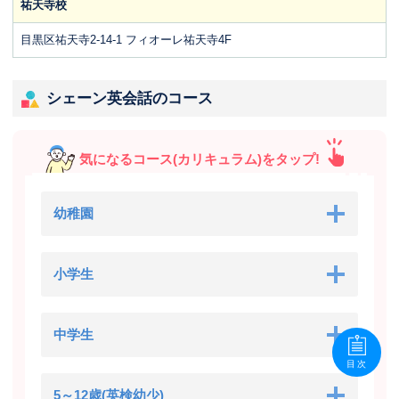
祐天寺校
目黒区祐天寺2-14-1 フィオーレ祐天寺4F
シェーン英会話のコース
気になるコース(カリキュラム)をタップ!
幼稚園
小学生
中学生
目次
5～12歳(英検幼少)