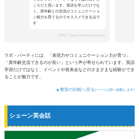
ころだと思います。英語を学ぶだけでな
く、異年齢との交流がコミュニケーショ
ン能力を育てるのでオススメできる点で
す
引用元：
https://www.labo-party.jp/
ラボ・パーティには、「表現力やコミュニケーション力が育つ」
「異年齢交流できるのが良い」という声が寄せられています。英語
学習だけではなく、イベントや発表会などのさまざまな経験ができ
ることが魅力です。
▲教室の比較へ戻る
(ページ上部へ移動します)
シェーン英会話