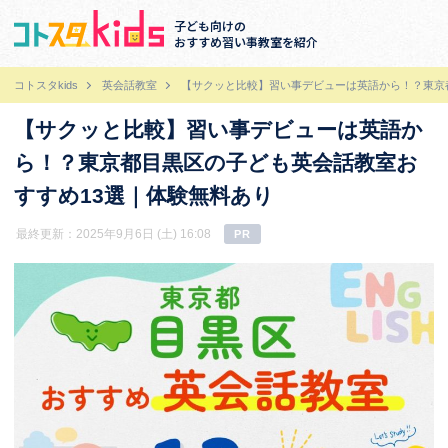
子ども向けの
おすすめ習い事教室を紹介
コトスタkids
英会話教室
【サクッと比較】習い事デビューは英語から！？東京
【サクッと比較】習い事デビューは英語か
ら！？東京都目黒区の子ども英会話教室お
すすめ13選｜体験無料あり
最終更新：2025年9月6日 (土) 16:08
PR