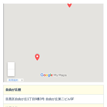
自由が丘校
目黒区自由が丘1丁目9番3号 自由が丘第二ビル5F