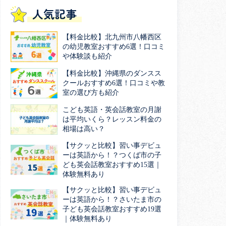
人気記事
【料金比較】北九州市八幡西区
の幼児教室おすすめ6選！口コミ
や体験談も紹介
【料金比較】沖縄県のダンスス
クールおすすめ6選！口コミや教
室の選び方も紹介
こども英語・英会話教室の月謝
は平均いくら？レッスン料金の
相場は高い？
【サクッと比較】習い事デビュ
ーは英語から！？つくば市の子
ども英会話教室おすすめ15選｜
体験無料あり
【サクッと比較】習い事デビュ
ーは英語から！？さいたま市の
子ども英会話教室おすすめ19選
｜体験無料あり