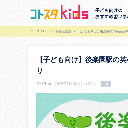
子ども向けの
おすすめ習い事
コトスタkids
英会話教室
【子ども向け】後楽園駅の英会話教
【子ども向け】後楽園駅の英
り
最終更新：2025年7月19日 (土) 10:14
PR