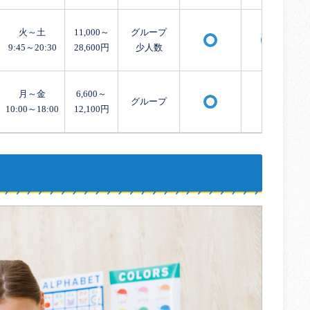
火～土
11,000～
グループ
〇
〇
9:45～20:30
28,600円
少人数
月～金
6,600～
グループ
×
〇
10:00～18:00
12,100円