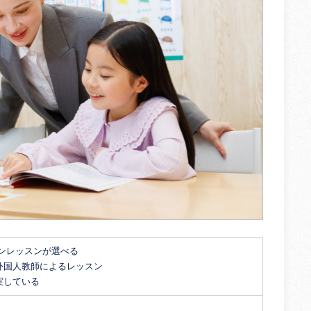
マンレッスンが選べる
外国人教師によるレッスン
実している