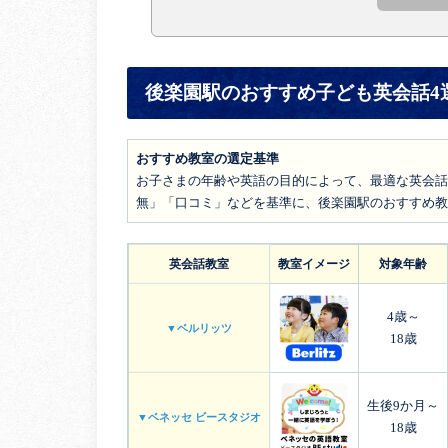
後楽園駅のおすすめ子ども英会話4
おすすめ教室の選定基準
お子さまの年齢や英語の目的によって、最適な英会話
無」「口コミ」などを基準に、後楽園駅のおすすめ教
英会話教室
教室イメージ
対象年齢
4歳～
▼ベルリッツ
18歳
生後9か月～
▼ベネッセ ビースタジオ
18歳