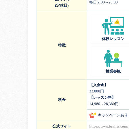
毎日 9:00～20:00
(定休日)
体験レッスン
特徴
授業参観
【入会金】
33,000円
【レッスン料】
料金
14,980～28,380円
キャンペーンあり
公式サイト
https://www.berlitz.com/