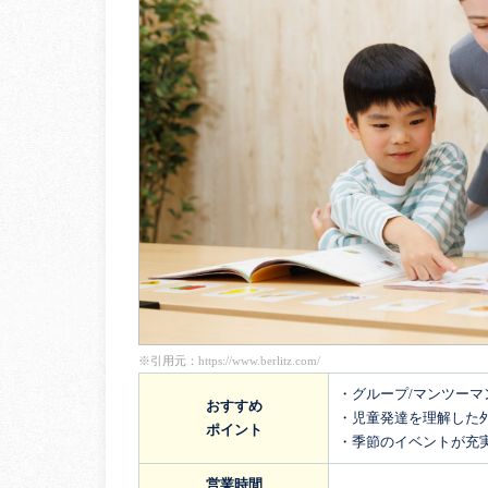
※引用元：
https://www.berlitz.com/
・グループ/マンツー
おすすめ
・児童発達を理解した
ポイント
・季節のイベントが充
営業時間