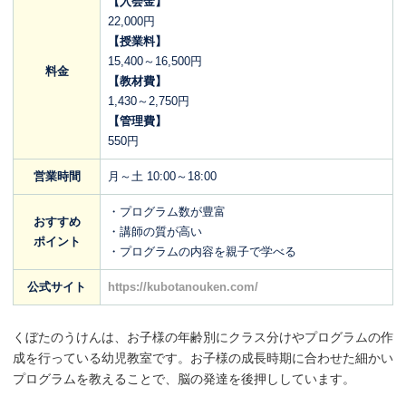
【入会金】
22,000円
【授業料】
15,400～16,500円
料金
【教材費】
1,430～2,750円
【管理費】
550円
営業時間
月～土 10:00～18:00
・プログラム数が豊富
おすすめ
・講師の質が高い
ポイント
・プログラムの内容を親子で学べる
公式サイト
https://kubotanouken.com/
くぼたのうけんは、お子様の年齢別にクラス分けやプログラムの作
成を行っている幼児教室です。お子様の成長時期に合わせた細かい
プログラムを教えることで、脳の発達を後押ししています。