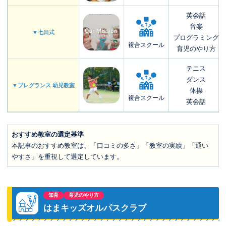
英会話
音楽
▼七田式
プログラミング
複合スクール
育児のやり方
テニス
ダンス
▼ブレグランス 幼児教室
体操
複合スクール
英会話
おすすめ教室の選定基準
本記事のおすすめ教室は、「口コミの多さ」「教室の実績」「通い
やすさ」を重視して選定しています。
知育
育児のやり方
はまキッズオルパスクラブ