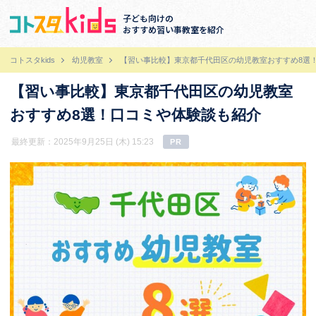
子ども向けの
おすすめ習い事教室を紹介
コトスタkids
幼児教室
【習い事比較】東京都千代田区の幼児教室おすすめ8選
【習い事比較】東京都千代田区の幼児教室
おすすめ8選！口コミや体験談も紹介
最終更新：2025年9月25日 (木) 15:23
PR