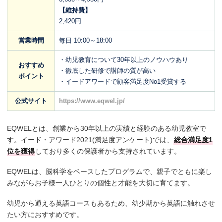
【維持費】
2,420円
営業時間
毎日 10:00～18:00
・幼児教育について30年以上のノウハウあり
おすすめ
・徹底した研修で講師の質が高い
ポイント
・イードアワードで顧客満足度No1受賞する
公式サイト
https://www.eqwel.jp/
EQWELとは、創業から30年以上の実績と経験のある幼児教室で
す。イード・アワード2021(満足度アンケート)では、
総合満足度1
位を獲得
しており多くの保護者から支持されています。
EQWELは、脳科学をベースしたプログラムで、親子でともに楽し
みながらお子様一人ひとりの個性と才能を大切に育てます。
幼児から通える英語コースもあるため、幼少期から英語に触れさせ
たい方におすすめです。