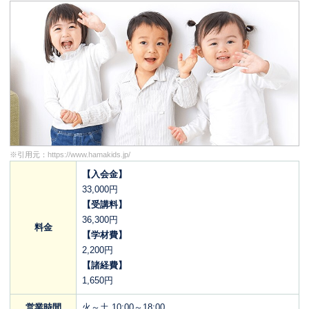
※引用元：
https://www.hamakids.jp/
【入会金】
33,000円
【受講料】
36,300円
料金
【学材費】
2,200円
【諸経費】
1,650円
営業時間
火～土 10:00～18:00