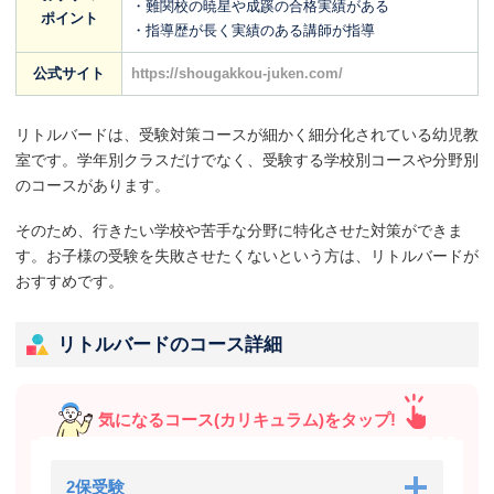
・難関校の暁星や成蹊の合格実績がある
ポイント
・指導歴が長く実績のある講師が指導
公式サイト
https://shougakkou-juken.com/
リトルバードは、受験対策コースが細かく細分化されている幼児教
室です。学年別クラスだけでなく、受験する学校別コースや分野別
のコースがあります。
そのため、行きたい学校や苦手な分野に特化させた対策ができま
す。お子様の受験を失敗させたくないという方は、リトルバードが
おすすめです。
リトルバードのコース詳細
気になるコース(カリキュラム)をタップ!
2保受験