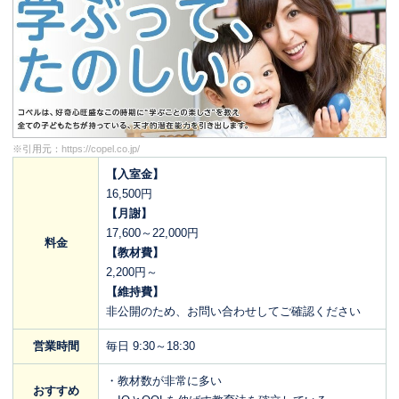
※引用元：
https://copel.co.jp/
【入室金】
16,500円
【月謝】
17,600～22,000円
料金
【教材費】
2,200円～
【維持費】
非公開のため、お問い合わせしてご確認ください
営業時間
毎日 9:30～18:30
・教材数が非常に多い
おすすめ