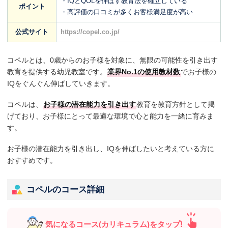
・IQとQOLを伸ばす教育法を確立している
ポイント
・高評価の口コミが多くお客様満足度が高い
公式サイト
https://copel.co.jp/
コペルとは、0歳からのお子様を対象に、無限の可能性を引き出す
教育を提供する幼児教室です。
業界No.1の使用教材数
でお子様の
IQをぐんぐん伸ばしていきます。
コペルは、
お子様の潜在能力を引き出す
教育を教育方針として掲
げており、お子様にとって最適な環境で心と能力を一緒に育みま
す。
お子様の潜在能力を引き出し、IQを伸ばしたいと考えている方に
おすすめです。
コペルのコース詳細
気になるコース(カリキュラム)をタップ!