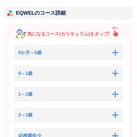
EQWELのコース詳細
気になるコース(カリキュラム)をタップ!
0か月～5歳
0～1歳
1～2歳
2～3歳
幼稚園年少