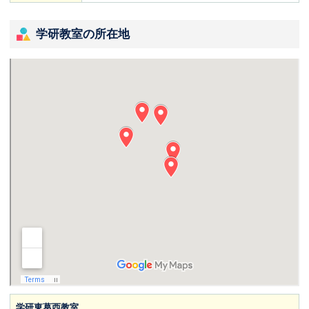
学研教室の所在地
学研東葛西教室