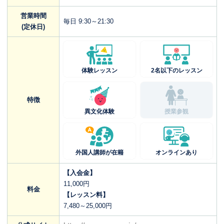
営業時間
毎日 9:30～21:30
(定休日)
体験レッスン
2名以下のレッスン
特徴
異文化体験
授業参観
外国人講師が在籍
オンラインあり
【入会金】
11,000円
料金
【レッスン料】
7,480～25,000円