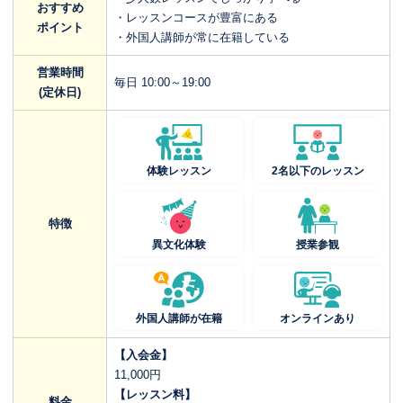
おすすめ
・レッスンコースが豊富にある
ポイント
・外国人講師が常に在籍している
営業時間
毎日 10:00～19:00
(定休日)
体験レッスン
2名以下のレッスン
特徴
異文化体験
授業参観
外国人講師が在籍
オンラインあり
【入会金】
11,000円
【レッスン料】
料金