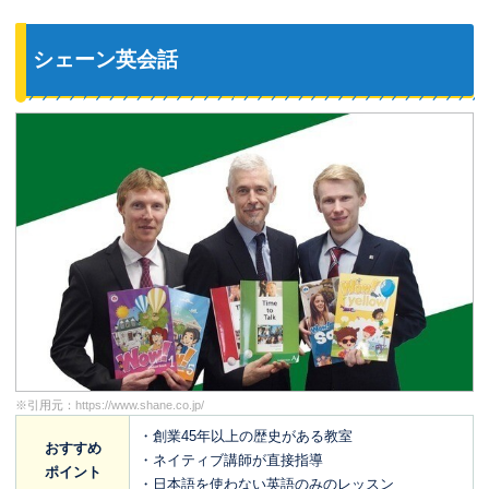
シェーン英会話
※引用元：
https://www.shane.co.jp/
・創業45年以上の歴史がある教室
おすすめ
・ネイティブ講師が直接指導
ポイント
・日本語を使わない英語のみのレッスン