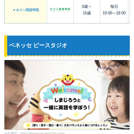
0歳～
毎日
▼セイハ英語学院
15歳
10:00～18:00
ベネッセ ビースタジオ
※引用元：
https://benesse-bestudio.com/