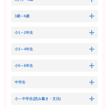
3歳～6歳
小1～2年生
小3～4年生
小5～6年生
中学生
小～中学生(読み書き・文法)