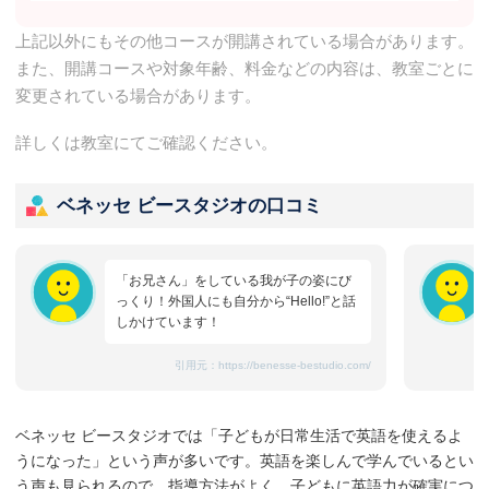
上記以外にもその他コースが開講されている場合があります。
また、開講コースや対象年齢、料金などの内容は、教室ごとに
変更されている場合があります。
詳しくは教室にてご確認ください。
ベネッセ ビースタジオの口コミ
「お兄さん」をしている我が子の姿にび
っくり！外国人にも自分から“Hello!”と話
しかけています！
引用元：
https://benesse-bestudio.com/
ベネッセ ビースタジオでは「子どもが日常生活で英語を使えるよ
うになった」という声が多いです。英語を楽しんで学んでいるとい
う声も見られるので、指導方法がよく、子どもに英語力が確実につ