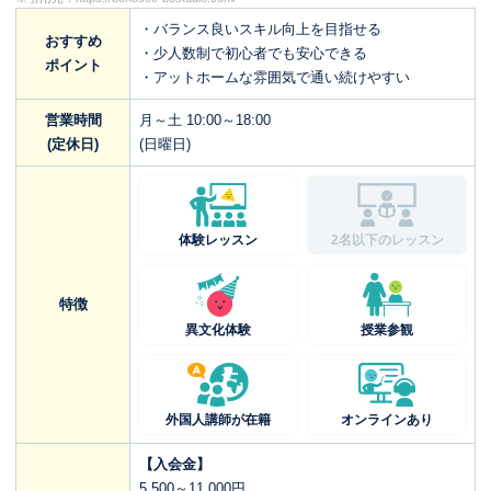
・バランス良いスキル向上を目指せる
おすすめ
・少人数制で初心者でも安心できる
ポイント
・アットホームな雰囲気で通い続けやすい
営業時間
月～土 10:00～18:00
(定休日)
(日曜日)
体験レッスン
2名以下のレッスン
特徴
異文化体験
授業参観
外国人講師が在籍
オンラインあり
【入会金】
5,500～11,000円