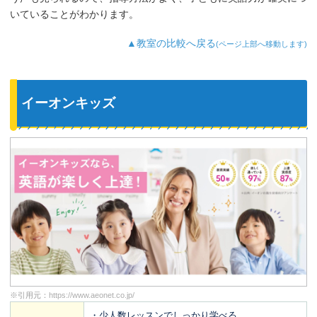
いていることがわかります。
▲教室の比較へ戻る
(ページ上部へ移動します)
イーオンキッズ
※引用元：
https://www.aeonet.co.jp/
・少人数レッスンでしっかり学べる