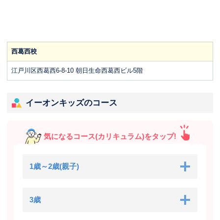
西葛西校
江戸川区西葛西6-8-10 朝日生命西葛西ビル5階
イーオンキッズのコース
気になるコース(カリキュラム)をタップ!
1歳～2歳(親子)
3歳