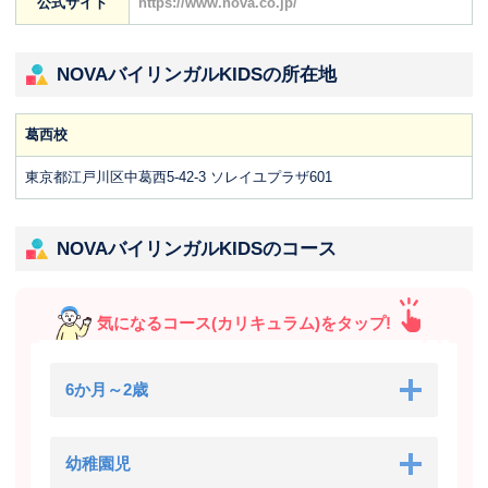
公式サイト
https://www.nova.co.jp/
NOVAバイリンガルKIDSの所在地
葛西校
東京都江戸川区中葛西5-42-3 ソレイユプラザ601
NOVAバイリンガルKIDSのコース
気になるコース(カリキュラム)をタップ!
6か月～2歳
幼稚園児