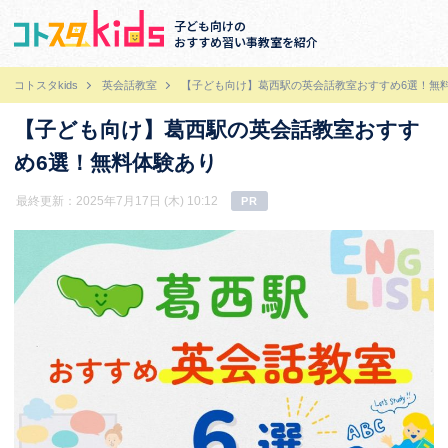
子ども向けの
おすすめ習い事教室を紹介
コトスタkids
英会話教室
【子ども向け】葛西駅の英会話教室おすすめ6選！無
【子ども向け】葛西駅の英会話教室おすす
め6選！無料体験あり
最終更新：2025年7月17日 (木) 10:12
PR