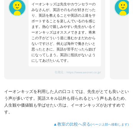
イーオンキッズは先生やカウンセラーの
みなさんが、英語そのものが好きだった
り、英語を教えることや英語の上達をサ
ポートすることを楽しんでいるのを感じ
ます。熱心で親しみやすい先生がいるイ
ーオンキッズはオススメできます。将来
この子がどういう道に進むかまだわから
ないですけど、例えば海外で働きたいと
思ったときに、英語が苦手だったら妨げ
になってしまう。英語に抵抗がないよう
にしてあげたいんです。
引用元：
https://www.aeonet.co.jp/
イーオンキッズを利用した人の口コミでは、先生がとても良いとい
う声が多いです。英語スキル以外も得られるという声もあるため、
人生観や価値観も学ばせたい方は、イーオンキッズがおすすめで
す。
▲教室の比較へ戻る
(ページ上部へ移動します)