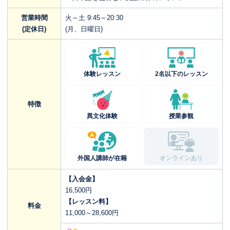
営業時間
火～土 9:45～20:30
(定休日)
(月、日曜日)
体験レッスン
2名以下のレッスン
特徴
異文化体験
授業参観
外国人講師が在籍
オンラインあり
【入会金】
16,500円
【レッスン料】
料金
11,000～28,600円