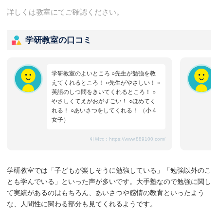
詳しくは教室にてご確認ください。
学研教室の口コミ
学研教室のよいところ ○先生が勉強を教
えてくれるところ！ ○先生がやさしい！ ○
英語のしつ問をきいてくれるところ！ ○
やさしくてえがおがすごい！ ○ほめてく
れる！ ○あいさつをしてくれる！ （小４
女子）
引用元：
https://www.889100.com/
学研教室では「子どもが楽しそうに勉強している」「勉強以外のこ
とも学んでいる」といった声が多いです。大手塾なので勉強に関し
て実績があるのはもちろん、あいさつや感情の教育といったよう
な、人間性に関わる部分も見てくれるようです。