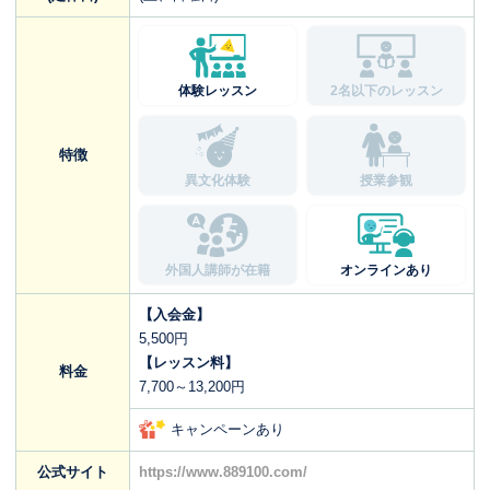
体験レッスン
2名以下のレッスン
特徴
異文化体験
授業参観
外国人講師が在籍
オンラインあり
【入会金】
5,500円
【レッスン料】
料金
7,700～13,200円
キャンペーンあり
公式サイト
https://www.889100.com/