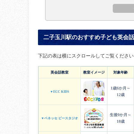
二子玉川駅のおすすめ子ども英会話
下記の表は横にスクロールしてご覧ください
英会話教室
教室イメージ
対象年齢
1歳6か月～
▼ECC KIDS
12歳
生後9か月～
▼ベネッセ ビースタジオ
18歳