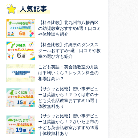
人気記事
【料金比較】北九州市八幡西区
の幼児教室おすすめ6選！口コミ
や体験談も紹介
【料金比較】沖縄県のダンスス
クールおすすめ6選！口コミや教
室の選び方も紹介
こども英語・英会話教室の月謝
は平均いくら？レッスン料金の
相場は高い？
【サクッと比較】習い事デビュ
ーは英語から！？つくば市の子
ども英会話教室おすすめ15選｜
体験無料あり
【サクッと比較】習い事デビュ
ーは英語から！？さいたま市の
子ども英会話教室おすすめ19選
｜体験無料あり