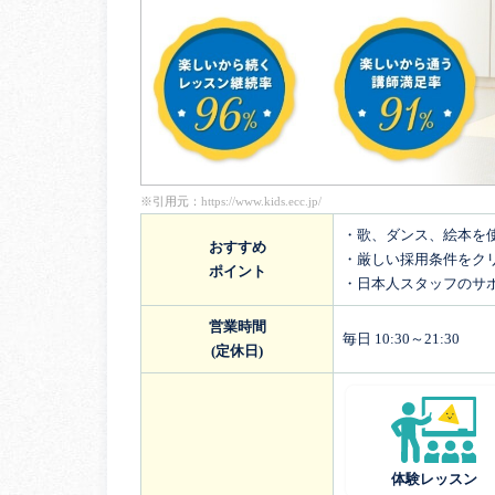
※引用元：
https://www.kids.ecc.jp/
・歌、ダンス、絵本を
おすすめ
・厳しい採用条件をク
ポイント
・日本人スタッフのサ
営業時間
毎日 10:30～21:30
(定休日)
体験レッスン