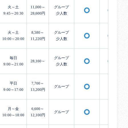
火～土
11,000～
グループ
〇
〇
9:45～20:30
28,600円
少人数
火～土
8,580～
グループ
〇
〇
10:00～20:00
11,220円
少人数
毎日
グループ
28,160～
〇
〇
9:00～21:00
少人数
平日
7,700～
グループ
×
〇
9:00～17:00
13,200円
月～金
6,600～
グループ
×
〇
10:00～18:00
12,100円