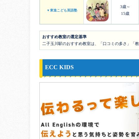
3歳～
▼東進こども英語塾
15歳
おすすめ教室の選定基準
二子玉川駅のおすすめ教室は、「口コミの多さ」「教
ECC KIDS