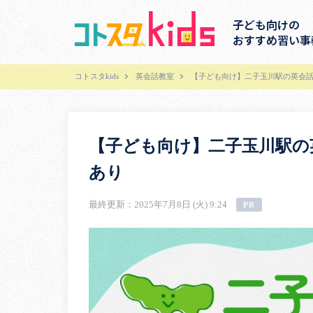
子ども向けの
おすすめ習い事
コトスタkids
英会話教室
【子ども向け】二子玉川駅の英会話
【子ども向け】二子玉川駅の
あり
最終更新：2025年7月8日 (火) 9:24
PR