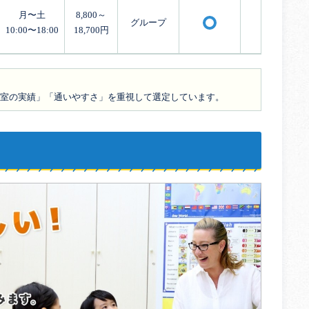
月〜土
8,800～
グループ
×
〇
10:00〜18:00
18,700円
室の実績」「通いやすさ」を重視して選定しています。