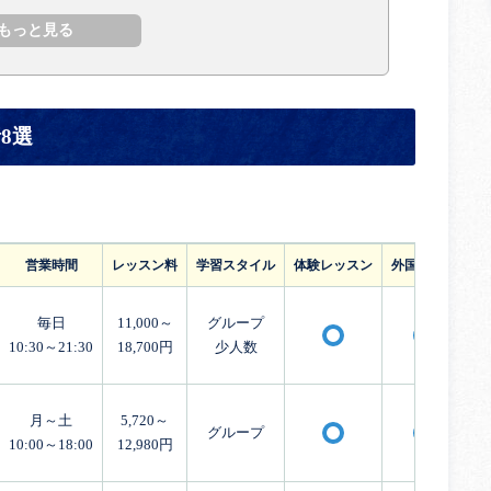
8選
営業時間
レッスン料
学習スタイル
体験レッスン
外国人講師
毎日
11,000～
グループ
〇
〇
10:30～21:30
18,700円
少人数
月～土
5,720～
グループ
〇
〇
10:00～18:00
12,980円