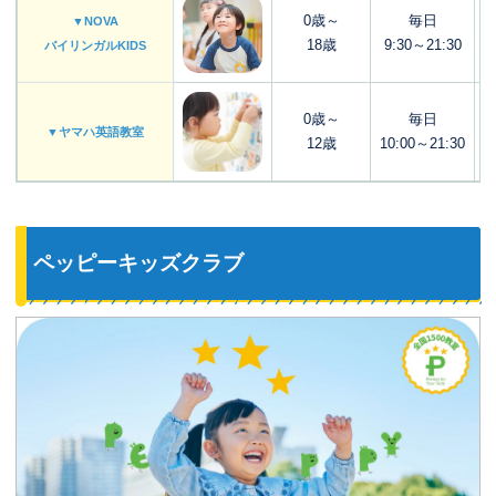
0歳～
毎日
▼NOVA
18歳
9:30～21:30
バイリンガルKIDS
0歳～
毎日
▼ヤマハ英語教室
12歳
10:00～21:30
ペッピーキッズクラブ