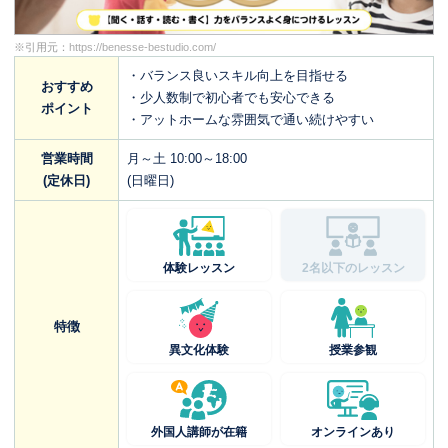
※引用元：
https://benesse-bestudio.com/
・バランス良いスキル向上を目指せる
おすすめ
・少人数制で初心者でも安心できる
ポイント
・アットホームな雰囲気で通い続けやすい
営業時間
月～土 10:00～18:00
(定休日)
(日曜日)
体験レッスン
2名以下のレッスン
特徴
異文化体験
授業参観
外国人講師が在籍
オンラインあり