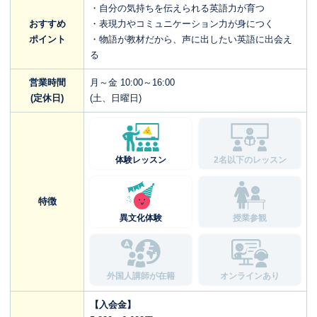
・自分の気持ちを伝えられる英語力が育つ
おすすめ
・表現力やコミュニケーション力が身につく
ポイント
・物語が教材だから、声に出したい英語に出会え
る
営業時間
月～金 10:00～16:00
(定休日)
(土、日曜日)
体験レッスン
2名以下のレッスン
特徴
異文化体験
授業参観
外国人講師が在籍
オンラインあり
【入会金】