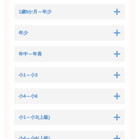
1歳6か月～年少
年少
年中～年長
小1～小3
小4～小6
小1～小3(上級)
小4～小6(上級)