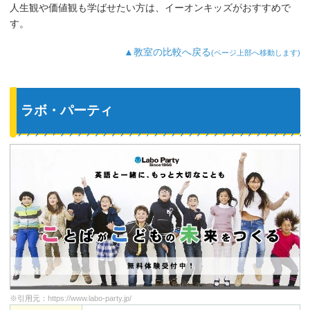
人生観や価値観も学ばせたい方は、イーオンキッズがおすすめで
す。
▲教室の比較へ戻る
(ページ上部へ移動します)
ラボ・パーティ
※引用元：
https://www.labo-party.jp/