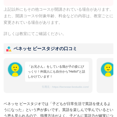
上記以外にもその他コースが開講されている場合があります。
また、開講コースや対象年齢、料金などの内容は、教室ごとに
変更されている場合があります。
詳しくは教室にてご確認ください。
ベネッセ ビースタジオの口コミ
「お兄さん」をしている我が子の姿にび
っくり！外国人にも自分から“Hello!”と話
しかけています！
引用元：
https://benesse-bestudio.com/
ベネッセ ビースタジオでは「子どもが日常生活で英語を使えるよ
うになった」という声が多いです。英語を楽しんで学んでいるとい
う声も見られるので、指導方法がよく、子どもに英語力が確実につ