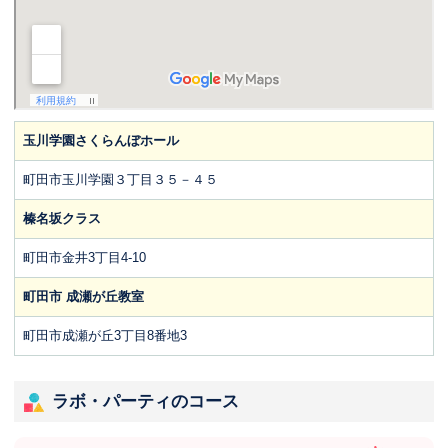
玉川学園さくらんぼホール
町田市玉川学園３丁目３５－４５
榛名坂クラス
町田市金井3丁目4-10
町田市 成瀬が丘教室
町田市成瀬が丘3丁目8番地3
ラボ・パーティのコース