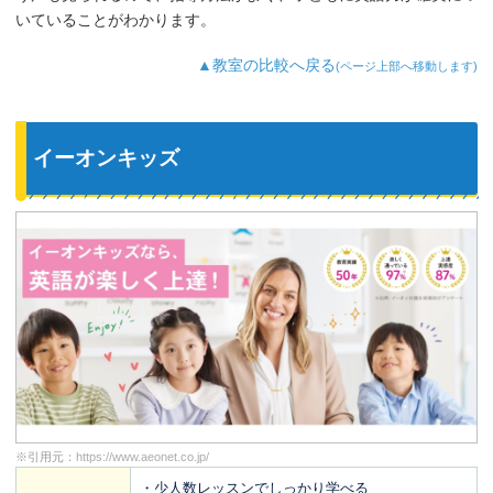
いていることがわかります。
▲教室の比較へ戻る
(ページ上部へ移動します)
イーオンキッズ
※引用元：
https://www.aeonet.co.jp/
・少人数レッスンでしっかり学べる