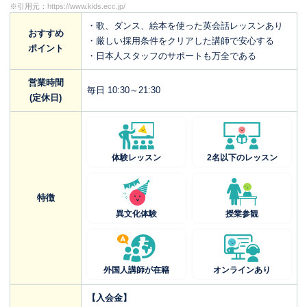
※引用元：
https://www.kids.ecc.jp/
・歌、ダンス、絵本を使った英会話レッスンあり
おすすめ
・厳しい採用条件をクリアした講師で安心する
ポイント
・日本人スタッフのサポートも万全である
営業時間
毎日 10:30～21:30
(定休日)
体験レッスン
2名以下のレッスン
特徴
異文化体験
授業参観
外国人講師が在籍
オンラインあり
【入会金】