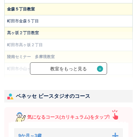
金森５丁目教室
町田市金森５丁目
高ヶ坂２丁目教室
町田市高ヶ坂２丁目
陵南セミナー 多摩境教室
教室をもっと見る
町田市小山ヶ丘3-22-16
大蔵町教室
町田市大蔵町
ベネッセ ビースタジオのコース
大蔵東教室
町田市大蔵町
気になるコース(カリキュラム)をタップ!
9か月～3歳