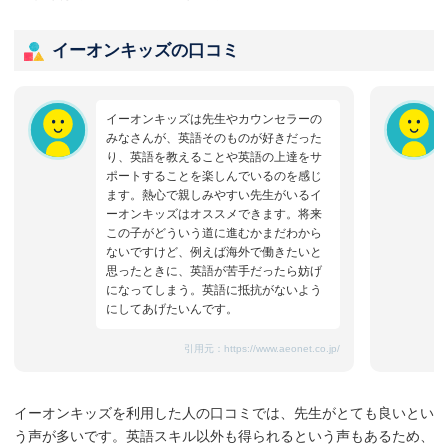
イーオンキッズの口コミ
イーオンキッズは先生やカウンセラーの
みなさんが、英語そのものが好きだった
り、英語を教えることや英語の上達をサ
ポートすることを楽しんでいるのを感じ
ます。熱心で親しみやすい先生がいるイ
ーオンキッズはオススメできます。将来
この子がどういう道に進むかまだわから
ないですけど、例えば海外で働きたいと
思ったときに、英語が苦手だったら妨げ
になってしまう。英語に抵抗がないよう
にしてあげたいんです。
引用元：
https://www.aeonet.co.jp/
イーオンキッズを利用した人の口コミでは、先生がとても良いとい
う声が多いです。英語スキル以外も得られるという声もあるため、