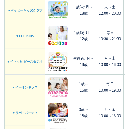
1歳6か月～
火～土
▼ペッピーキッズクラブ
18歳
12:00～20:00
1歳6か月～
毎日
▼ECC KIDS
12歳
10:30～21:30
生後9か月～
月～土
▼ベネッセ ビースタジオ
18歳
10:00～18:00
1歳～
毎日
▼イーオンキッズ
15歳
10:00～19:00
0歳～
月～金
▼ラボ・パーティ
18歳
10:00～16:00