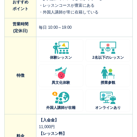
おすすめ
・レッスンコースが豊富にある
ポイント
・外国人講師が常に在籍している
営業時間
毎日 10:00～19:00
(定休日)
体験レッスン
2名以下のレッスン
特徴
異文化体験
授業参観
外国人講師が在籍
オンラインあり
【入会金】
11,000円
【レッスン料】
料金