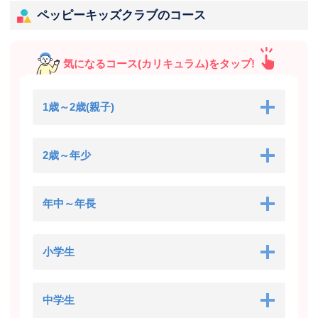
ペッピーキッズクラブのコース
気になるコース(カリキュラム)をタップ!
1歳～2歳(親子)
2歳～年少
年中～年長
小学生
中学生