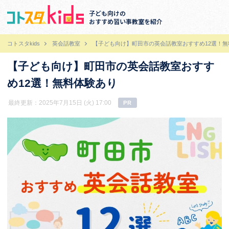
子ども向けの
おすすめ習い事教室を紹介
コトスタkids
英会話教室
【子ども向け】町田市の英会話教室おすすめ12選！無
【子ども向け】町田市の英会話教室おすす
め12選！無料体験あり
最終更新：2025年7月15日 (火) 17:00
PR