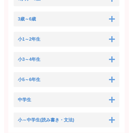
3歳～6歳
小1～2年生
小3～4年生
小5～6年生
中学生
小～中学生(読み書き・文法)