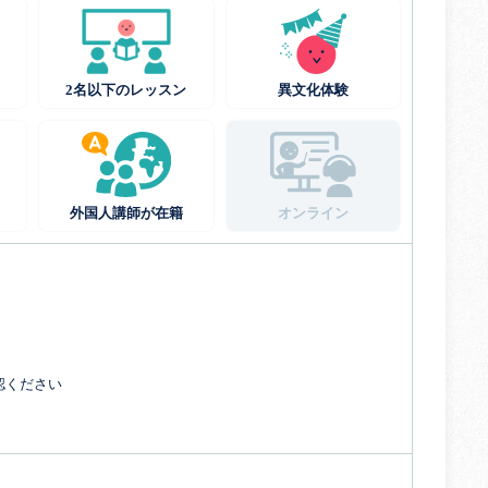
2名以下のレッスン
異文化体験
外国人講師が在籍
オンライン
認ください