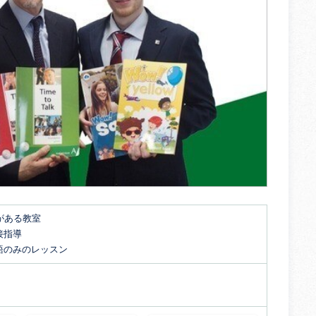
がある教室
接指導
語のみのレッスン