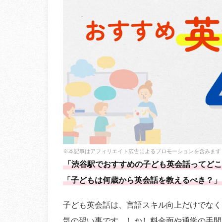
※本記事はアフィリエイト広告によるプロモーションを含みます
「渋谷駅でおすすめの子ども英会話ってどこ
「子どもは何歳から英会話を教えるべき？」
子ども英会話は、言語スキル向上だけでなく
気の習い事です。しかし料金面や通学の手間