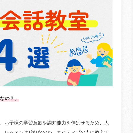
なの？」
、お子様の学習意欲や認知能力を伸ばせるため、人
、レッスンは1対1なのか、ネイティブの人に教えて