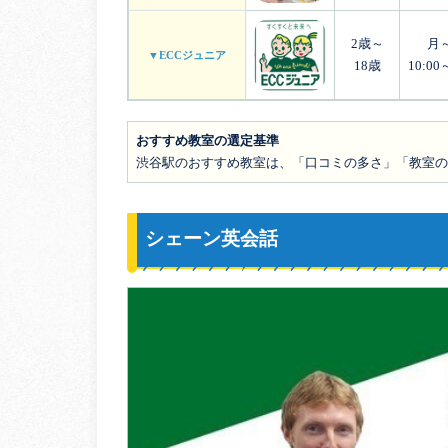
2歳～
月
▼ECCジュニア
18歳
10:00
おすすめ教室の選定基準
渋谷駅のおすすめ教室は、「口コミの多さ」「教室
シェーン英会話