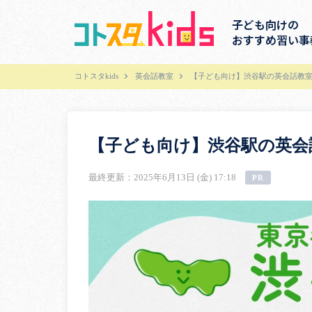
子ども向けの
おすすめ習い事
コトスタkids
英会話教室
【子ども向け】渋谷駅の英会話教室
【子ども向け】渋谷駅の英会
最終更新：2025年6月13日 (金) 17:18
PR