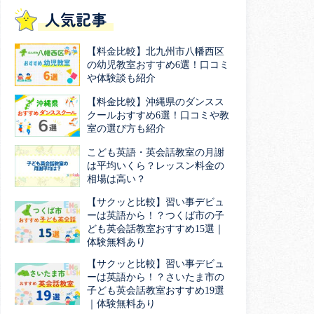
人気記事
【料金比較】北九州市八幡西区
の幼児教室おすすめ6選！口コミ
や体験談も紹介
【料金比較】沖縄県のダンスス
クールおすすめ6選！口コミや教
室の選び方も紹介
こども英語・英会話教室の月謝
は平均いくら？レッスン料金の
相場は高い？
【サクッと比較】習い事デビュ
ーは英語から！？つくば市の子
ども英会話教室おすすめ15選｜
体験無料あり
【サクッと比較】習い事デビュ
ーは英語から！？さいたま市の
子ども英会話教室おすすめ19選
｜体験無料あり