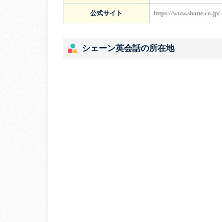
公式サイト
https://www.shane.co.jp/
シェーン英会話の所在地