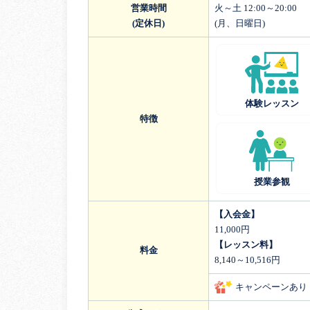
営業時間
火～土 12:00～20:00
(定休日)
(月、日曜日)
体験レッスン
特徴
授業参観
【入会金】
11,000円
【レッスン料】
料金
8,140～10,516円
キャンペーンあり