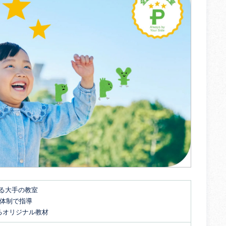
する大手の教室
名体制で指導
るオリジナル教材