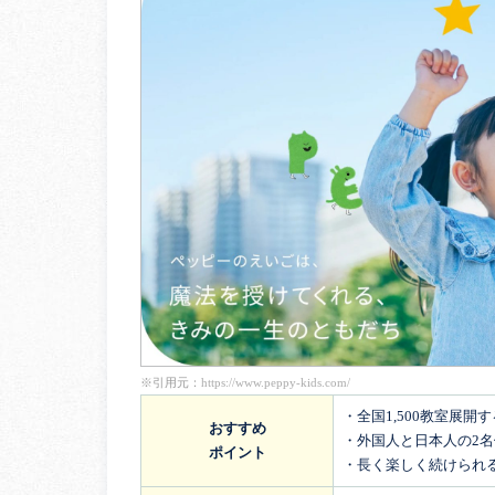
※引用元：
https://www.peppy-kids.com/
・全国1,500教室展開
おすすめ
・外国人と日本人の2
ポイント
・長く楽しく続けられ