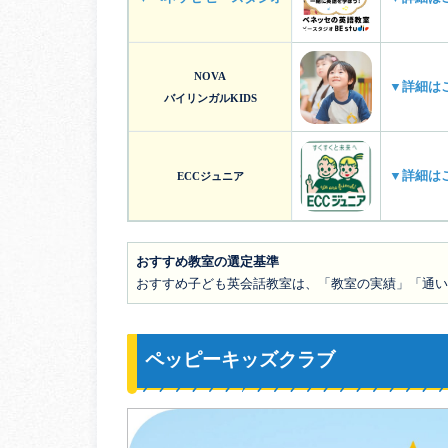
NOVA
▼詳細は
バイリンガルKIDS
▼詳細は
ECCジュニア
おすすめ教室の選定基準
おすすめ子ども英会話教室は、「教室の実績」「通い
ペッピーキッズクラブ