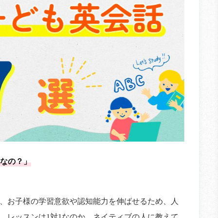
なの？」
、お子様の学習意欲や認知能力を伸ばせるため、人
、レッスンは1対1なのか、ネイティブの人に教えて