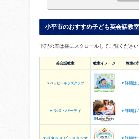
小平市のおすすめ子ども英会話教
下記の表は横にスクロールしてご覧ください
英会話教室
教室イメージ
教室の
▼詳細は
▼ペッピーキッズクラブ
▼ラボ・パーティ
▼詳細は
▼ベネッセ ビースタジオ
▼詳細は