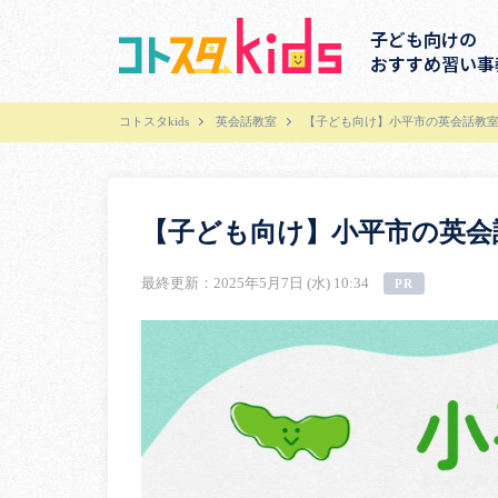
子ども向けの
おすすめ習い事
コトスタkids
英会話教室
【子ども向け】小平市の英会話教室
【子ども向け】小平市の英会
最終更新：2025年5月7日 (水) 10:34
PR