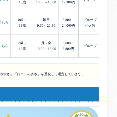
18歳
10:00～18:00
12,980円
0歳～
毎日
8,800～
グループ
こちら
18歳
9:30～21:30
24,060円
少人数
2歳～
月～金
6,600～
こちら
グループ
18歳
10:00～18:00
8,800円
やすさ」「口コミの多さ」を重視して選定しています。