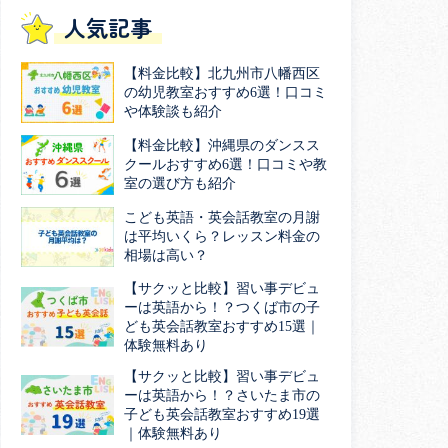
人気記事
【料金比較】北九州市八幡西区
の幼児教室おすすめ6選！口コミ
や体験談も紹介
【料金比較】沖縄県のダンスス
クールおすすめ6選！口コミや教
室の選び方も紹介
こども英語・英会話教室の月謝
は平均いくら？レッスン料金の
相場は高い？
【サクッと比較】習い事デビュ
ーは英語から！？つくば市の子
ども英会話教室おすすめ15選｜
体験無料あり
【サクッと比較】習い事デビュ
ーは英語から！？さいたま市の
子ども英会話教室おすすめ19選
｜体験無料あり