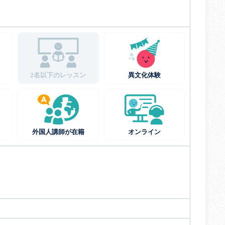
2名以下のレッスン
異文化体験
外国人講師が在籍
オンライン