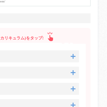
com/
カリキュラム)をタップ!