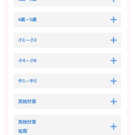
4歳～5歳
小1～小3
小4～小6
中1～中3
英検対策
英検対策
短期