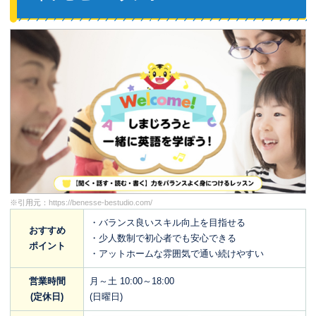
※引用元：
https://benesse-bestudio.com/
・バランス良いスキル向上を目指せる
おすすめ
・少人数制で初心者でも安心できる
ポイント
・アットホームな雰囲気で通い続けやすい
営業時間
月～土 10:00～18:00
(定休日)
(日曜日)