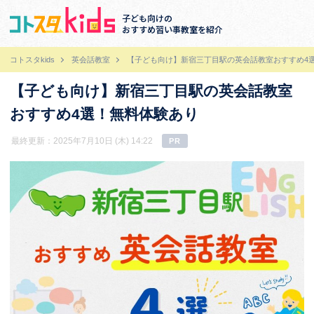
子ども向けの
おすすめ習い事教室を紹介
コトスタkids
英会話教室
【子ども向け】新宿三丁目駅の英会話教室おすすめ4
【子ども向け】新宿三丁目駅の英会話教室
おすすめ4選！無料体験あり
最終更新：2025年7月10日 (木) 14:22
PR