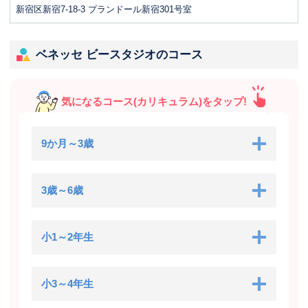
新宿区新宿7-18-3 プランドール新宿301号室
ベネッセ ビースタジオのコース
気になるコース(カリキュラム)をタップ!
9か月～3歳
3歳～6歳
小1～2年生
小3～4年生