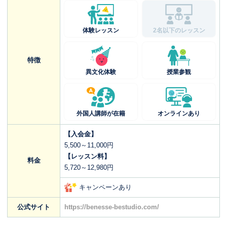
体験レッスン
2名以下のレッスン
特徴
異文化体験
授業参観
外国人講師が在籍
オンラインあり
【入会金】
5,500～11,000円
【レッスン料】
料金
5,720～12,980円
キャンペーンあり
公式サイト
https://benesse-bestudio.com/