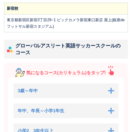
新宿校
東京都新宿区新宿3丁目29−1 ビックカメラ新宿東口新店 屋上(銀座de
フットサル新宿スタジアム)
グローバルアスリート英語サッカースクールの
コース
気になるコース(カリキュラム)をタップ!
3歳～年中
年中、年長～小学1年生
小学2、3年生以上