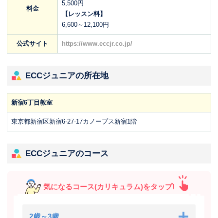
5,500円
料金
【レッスン料】
6,600～12,100円
公式サイト
https://www.eccjr.co.jp/
ECCジュニアの所在地
新宿6丁目教室
東京都新宿区新宿6-27-17カノープス新宿1階
ECCジュニアのコース
気になるコース(カリキュラム)をタップ!
2歳～3歳