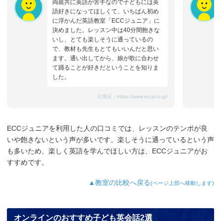
両親共に英語が苦手なので子どもには英
語好きになってほしくて、いちばん初め
に浮かんだ英語教室「ECCジュニア」に
決めました。レッスン中は40分間飽きな
いし、とても楽しそうに通っているの
で、教材も先生もとてもいいんだと思い
ます。通い出してから、娘が歌に合わせ
て踊ることが好きだということを知りま
した。
引用元：
https://www.eccjr.co.jp/
ECCジュニアを利用した人の口コミでは、レッスンのテンポが良
いや飽きないという声が多いです。楽しそうに通っているという声
も多いため、楽しく英語を学んでほしい方は、ECCジュニアがお
すすめです。
▲教室の比較へ戻る
(ページ上部へ移動します)
オンラインのおすすめ子ども英会話2選