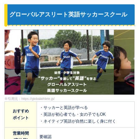
グローバルアスリート英語サッカースクール
※引用元：
https://globalathlete.jp/
・サッカーと英語が学べる
おすすめ
・英語が初心者でも・女の子でもOK
ポイント
・ネイティブ英語が自然に楽しく身に付く
営業時間
要確認