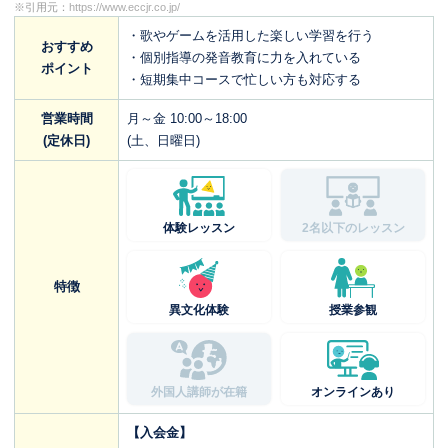
※引用元：
https://www.eccjr.co.jp/
・歌やゲームを活用した楽しい学習を行う
おすすめ
・個別指導の発音教育に力を入れている
ポイント
・短期集中コースで忙しい方も対応する
営業時間
月～金 10:00～18:00
(定休日)
(土、日曜日)
体験レッスン
2名以下のレッスン
特徴
異文化体験
授業参観
外国人講師が在籍
オンラインあり
【入会金】