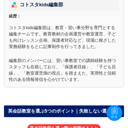
コトスタkids編集部
経歴：
コトスタkids編集部は、教育・習い事分野を専門とする
編集チームです。教育教材の企画運営や教室運営、子ど
も向けレッスン企画、保護者対応など、現場に根ざした
実務経験をもとに記事制作を行ってきました。
編集部のメンバーには、習い事教室での講師経験を持つ
スタッフも在籍しており、「保護者目線」、「子ども目
線」、「教室運営側の視点」を踏まえた、実用性と信頼
性のある情報発信を心がけています。
英会話教室を選ぶ5つのポイント｜失敗しない選び方
目次