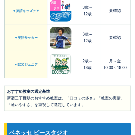
3歳～
要確認
▼英語キッズチア
12歳
3歳～
要確認
▼英語サッカー
12歳
2歳～
月～金
▼ECCジュニア
18歳
10:00～18:00
おすすめ教室の選定基準
新宿三丁目駅のおすすめ教室は、「口コミの多さ」「教室の実績」
「通いやすさ」を重視して選定しています。
ベネッセ ビースタジオ