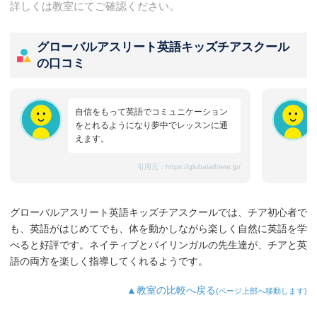
詳しくは教室にてご確認ください。
グローバルアスリート英語キッズチアスクール
の口コミ
自信をもって英語でコミュニケーション
をとれるようになり夢中でレッスンに通
えます。
引用元：
https://globalathlete.jp/
グローバルアスリート英語キッズチアスクールでは、チア初心者で
も、英語がはじめてでも、体を動かしながら楽しく自然に英語を学
べると好評です。ネイティブとバイリンガルの先生達が、チアと英
語の両方を楽しく指導してくれるようです。
▲教室の比較へ戻る
(ページ上部へ移動します)