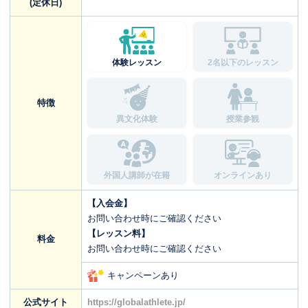
(定休日)
体験レッスン
2名以下のレッスン
特徴
異文化体験
授業参観
外国人講師が在籍
オンラインあり
【入会金】
お問い合わせ時にご確認ください
【レッスン料】
料金
お問い合わせ時にご確認ください
キャンペーンあり
公式サイト
https://globalathlete.jp/