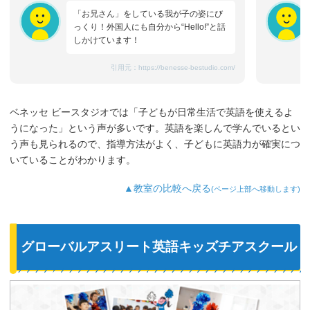
「お兄さん」をしている我が子の姿にび
っくり！外国人にも自分から“Hello!”と話
しかけています！
引用元：
https://benesse-bestudio.com/
ベネッセ ビースタジオでは「子どもが日常生活で英語を使えるよ
うになった」という声が多いです。英語を楽しんで学んでいるとい
う声も見られるので、指導方法がよく、子どもに英語力が確実につ
いていることがわかります。
▲教室の比較へ戻る
(ページ上部へ移動します)
グローバルアスリート英語キッズチアスクール