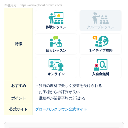
※引用元：
https://www.global-crown.com/
体験レッスン
グループレッスン
特徴
個人レッスン
ネイティブ在籍
オンライン
入会金無料
おすすめ
・独自の教材で楽しく授業を受けられる
・お子様からの評判が良い
ポイント
・継続率が業界平均の2倍ある
公式サイト
グローバルクラウン公式サイト