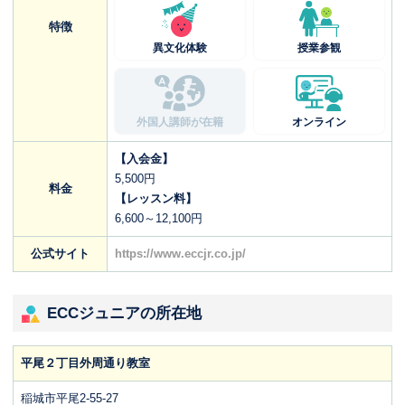
特徴
異文化体験
授業参観
外国人講師が在籍
オンライン
【入会金】
5,500円
料金
【レッスン料】
6,600～12,100円
公式サイト
https://www.eccjr.co.jp/
ECCジュニアの所在地
平尾２丁目外周通り教室
稲城市平尾2-55-27