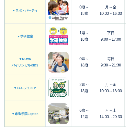
0歳～
月～金
▼ラボ・パーティ
18歳
10:00～16:00
1歳～
平日
▼学研教室
18歳
9:00～17:00
0歳～
毎日
▼NOVA
18歳
9:30～21:30
バイリンガルKIDS
2歳～
月～金
▼ECCジュニア
18歳
10:00～18:00
6歳～
月～土
▼市進学院Lepton
12歳
14:00～20:30