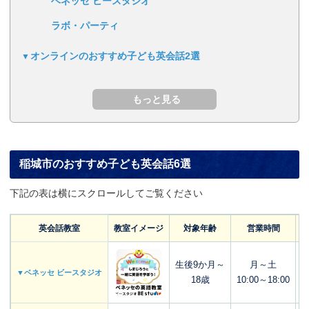
ベネッセ ビースタジオ
ラボ・パーティ
オンラインのおすすめ子ども英会話2選
稲城市のおすすめ子ども英会話6選
下記の表は横にスクロールしてご覧ください
英会話教室
教室イメージ
対象年齢
営業時間
生後9か月～
月～土
▼ベネッセ ビースタジオ
18歳
10:00～18:00