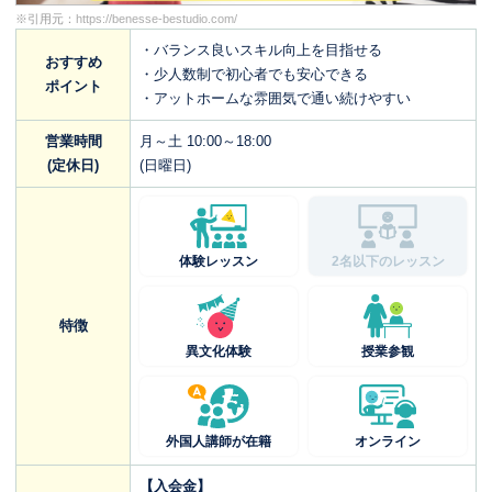
※引用元：
https://benesse-bestudio.com/
・バランス良いスキル向上を目指せる
おすすめ
・少人数制で初心者でも安心できる
ポイント
・アットホームな雰囲気で通い続けやすい
営業時間
月～土 10:00～18:00
(定休日)
(日曜日)
体験レッスン
2名以下のレッスン
特徴
異文化体験
授業参観
外国人講師が在籍
オンライン
【入会金】