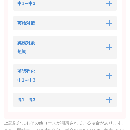
中1～中3
英検対策
英検対策
短期
英語強化
中1～中3
高1～高3
上記以外にもその他コースが開講されている場合があります。