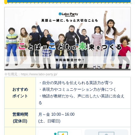
※引用元：
https://www.labo-party.jp/
・自分の気持ちを伝えられる英語力が育つ
おすすめ
・表現力やコミュニケーション力が身につく
ポイント
・物語が教材だから、声に出したい英語に出会え
る
営業時間
月～金 10:00～16:00
(定休日)
(土、日曜日)