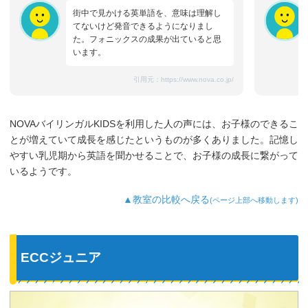
街中で見かける英単語を、意味は理解し
てないけど発音できるようになりまし
た。フォニックスの成果が出ていると思
います。
引用元：
https://www.nova.co.jp/
NOVAバイリンガルKIDSを利用した人の声には、お子様のできるこ
とが増えていて成長を感じたというものが多くありました。記憶し
やすい乳児期から英語を聞かせることで、お子様の成長に繋がって
いるようです。
▲教室の比較へ戻る
(ページ上部へ移動します)
ECCジュニア