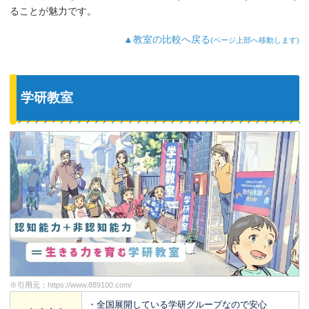
ることが魅力です。
▲教室の比較へ戻る
(ページ上部へ移動します)
学研教室
※引用元：
https://www.889100.com/
・全国展開している学研グループなので安心