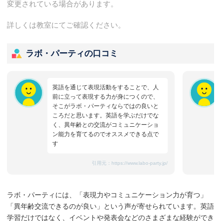
変更されている場合があります。
詳しくは教室にてご確認ください。
ラボ・パーティの口コミ
英語を通じて表現活動をすることで、人
前に立って表現する力が身につくので、
そこがラボ・パーティならではの良いと
ころだと思います。英語を学ぶだけでな
く、異年齢との交流がコミュニケーショ
ン能力を育てるのでオススメできる点で
す
引用元：
https://www.labo-party.jp/
ラボ・パーティには、「表現力やコミュニケーション力が育つ」
「異年齢交流できるのが良い」という声が寄せられています。英語
学習だけではなく、イベントや発表会などのさまざまな経験ができ