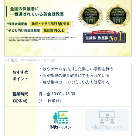
※引用元：
https://www.eccjr.co.jp/
・歌やゲームを活用した楽しい学習を行う
おすすめ
・個別指導の発音教育に力を入れている
ポイント
・短期集中コースで忙しい方も対応する
営業時間
月～金 10:00～18:00
(定休日)
(土、日曜日)
体験レッスン
2名以下のレッスン