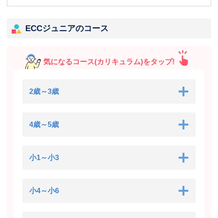
ECCジュニアのコース
気になるコース(カリキュラム)をタップ!
2歳～3歳
4歳～5歳
小1～小3
小4～小6