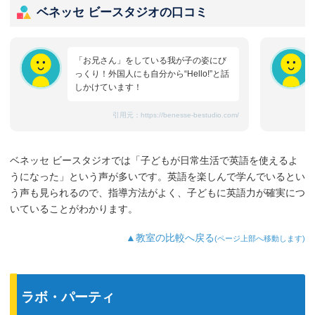
ベネッセ ビースタジオの口コミ
「お兄さん」をしている我が子の姿にび
っくり！外国人にも自分から“Hello!”と話
しかけています！
引用元：
https://benesse-bestudio.com/
ベネッセ ビースタジオでは「子どもが日常生活で英語を使えるよ
うになった」という声が多いです。英語を楽しんで学んでいるとい
う声も見られるので、指導方法がよく、子どもに英語力が確実につ
いていることがわかります。
▲教室の比較へ戻る
(ページ上部へ移動します)
ラボ・パーティ