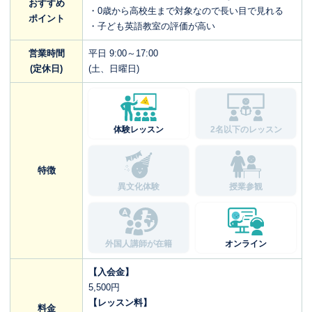
おすすめ
・0歳から高校生まで対象なので長い目で見れる
ポイント
・子ども英語教室の評価が高い
営業時間
平日 9:00～17:00
(定休日)
(土、日曜日)
体験レッスン
2名以下のレッスン
特徴
異文化体験
授業参観
外国人講師が在籍
オンライン
【入会金】
5,500円
【レッスン料】
料金