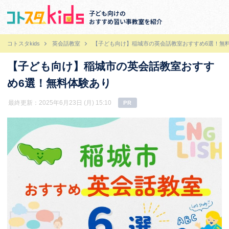
子ども向けの
おすすめ習い事教室を紹介
コトスタkids
英会話教室
【子ども向け】稲城市の英会話教室おすすめ6選！無
【子ども向け】稲城市の英会話教室おすす
め6選！無料体験あり
最終更新：2025年6月23日 (月) 15:10
PR