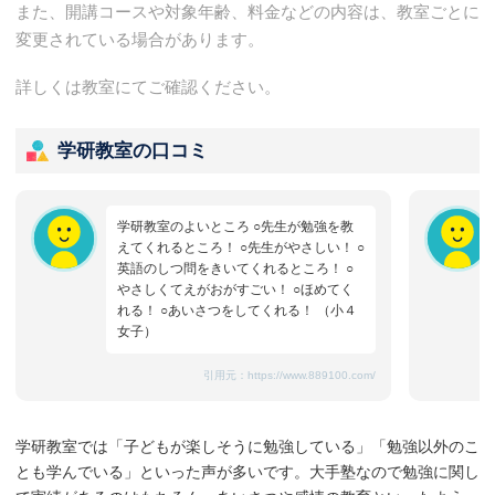
また、開講コースや対象年齢、料金などの内容は、教室ごとに
変更されている場合があります。
詳しくは教室にてご確認ください。
学研教室の口コミ
学研教室のよいところ ○先生が勉強を教
えてくれるところ！ ○先生がやさしい！ ○
英語のしつ問をきいてくれるところ！ ○
やさしくてえがおがすごい！ ○ほめてく
れる！ ○あいさつをしてくれる！ （小４
女子）
引用元：
https://www.889100.com/
学研教室では「子どもが楽しそうに勉強している」「勉強以外のこ
とも学んでいる」といった声が多いです。大手塾なので勉強に関し