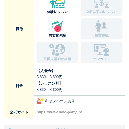
体験レッスン
2名以下のレッスン
特徴
異文化体験
授業参観
外国人講師が在籍
オンライン
【入会金】
5,830～8,800円
【レッスン料】
料金
5,830～6,600円
キャンペーンあり
公式サイト
https://www.labo-party.jp/