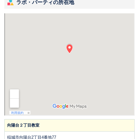
ラボ・パーティの所在地
向陽台２丁目教室
稲城市向陽台2丁目4番地77