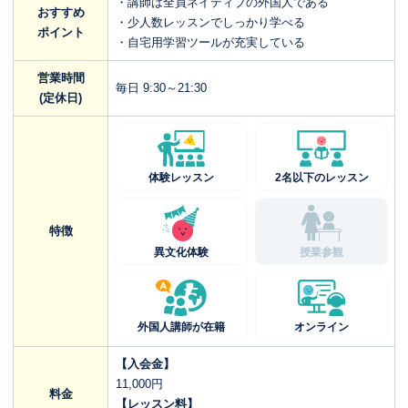
・講師は全員ネイティブの外国人である
おすすめ
・少人数レッスンでしっかり学べる
ポイント
・自宅用学習ツールが充実している
営業時間
毎日 9:30～21:30
(定休日)
体験レッスン
2名以下のレッスン
特徴
異文化体験
授業参観
外国人講師が在籍
オンライン
【入会金】
11,000円
料金
【レッスン料】