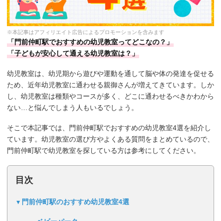
※本記事はアフィリエイト広告によるプロモーションを含みます
「門前仲町駅でおすすめの幼児教室ってどこなの？」
「子どもが安心して通える幼児教室は？」
幼児教室は、幼児期から遊びや運動を通して脳や体の発達を促せる
ため、近年幼児教室に通わせる親御さんが増えてきています。しか
し、幼児教室は種類やコースが多く、どこに通わせるべきかわから
ない…と悩んでしまう人もいるでしょう。
そこで本記事では、門前仲町駅でおすすめの幼児教室4選を紹介し
ています。幼児教室の選び方やよくある質問をまとめているので、
門前仲町駅で幼児教室を探している方は参考にしてください。
目次
門前仲町駅のおすすめ幼児教室4選