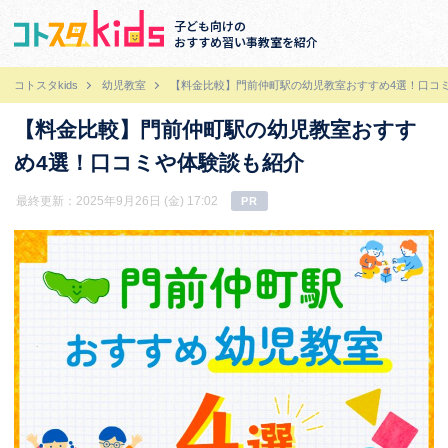
子ども向けの
おすすめ習い事教室を紹介
コトスタkids
幼児教室
【料金比較】門前仲町駅の幼児教室おすすめ4選！口コ
【料金比較】門前仲町駅の幼児教室おすす
め4選！口コミや体験談も紹介
最終更新：2025年9月26日 (金) 17:02
PR