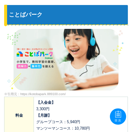
ことばパーク
※引用元：
https://kotobapark.889100.com/
【入会金】
3,300円
料金
【月謝】
目次
グループコース：5,940円
マンツーマンコース：10,780円