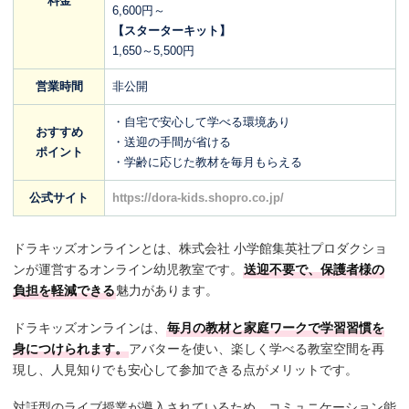
料金
6,600円～
【スターターキット】
1,650～5,500円
営業時間
非公開
・自宅で安心して学べる環境あり
おすすめ
・送迎の手間が省ける
ポイント
・学齢に応じた教材を毎月もらえる
公式サイト
https://dora-kids.shopro.co.jp/
ドラキッズオンラインとは、株式会社 小学館集英社プロダクショ
ンが運営するオンライン幼児教室です。
送迎不要で、保護者様の
負担を軽減できる
魅力があります。
ドラキッズオンラインは、
毎月の教材と家庭ワークで学習習慣を
身につけられます。
アバターを使い、楽しく学べる教室空間を再
現し、人見知りでも安心して参加できる点がメリットです。
対話型のライブ授業が導入されているため、コミュニケーション能