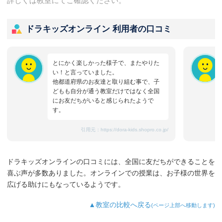
詳しくは教室にてご確認ください。
ドラキッズオンライン 利用者の口コミ
とにかく楽しかった様子で、またやりた
い！と言っていました。
他都道府県のお友達と取り組む事で、子
どもも自分が通う教室だけではなく全国
にお友だちがいると感じられたようで
す。
引用元：
https://dora-kids.shopro.co.jp/
ドラキッズオンラインの口コミには、全国に友だちができることを
喜ぶ声が多数ありました。オンラインでの授業は、お子様の世界を
広げる助けにもなっているようです。
▲教室の比較へ戻る
(ページ上部へ移動します)