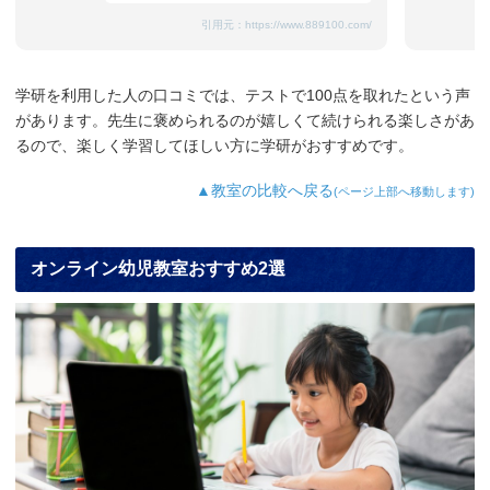
引用元：
https://www.889100.com/
学研を利用した人の口コミでは、テストで100点を取れたという声
があります。先生に褒められるのが嬉しくて続けられる楽しさがあ
るので、楽しく学習してほしい方に学研がおすすめです。
▲教室の比較へ戻る
(ページ上部へ移動します)
オンライン幼児教室おすすめ2選