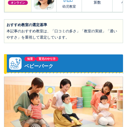
算数
小6
オンライン
幼児教室
おすすめ教室の選定基準
本記事のおすすめ教室は、「口コミの多さ」「教室の実績」「通い
やすさ」を重視して選定しています。
知育
育児のやり方
ベビーパーク