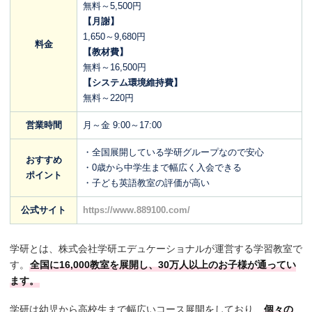
無料～5,500円
【月謝】
1,650～9,680円
料金
【教材費】
無料～16,500円
【システム環境維持費】
無料～220円
営業時間
月～金 9:00～17:00
・全国展開している学研グループなので安心
おすすめ
・0歳から中学生まで幅広く入会できる
ポイント
・子ども英語教室の評価が高い
公式サイト
https://www.889100.com/
学研とは、株式会社学研エデュケーショナルが運営する学習教室で
す。
全国に16,000教室を展開し、30万人以上のお子様が通ってい
ます。
学研は幼児から高校生まで幅広いコース展開をしており、
個々の