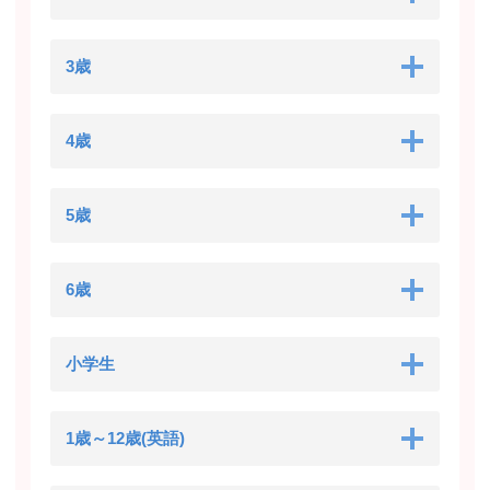
3歳
4歳
5歳
6歳
小学生
1歳～12歳(英語)