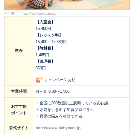
※引用元：
https://www.babypark.jp/
【入室金】
15,400円
【レッスン料】
15,400～17,380円
【教材費】
料金
1,485円
【管理費】
550円
キャンペーンあり
営業時間
月～金 9:30〜17:00
・全国に200教室以上展開している安心感
おすすめ
・才能を引き出す知育プログラム
ポイント
・育児の悩みを相談できる
公式サイト
https://www.babypark.jp/