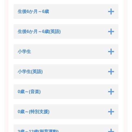
生後6か月～6歳
生後6か月～6歳(英語)
小学生
小学生(英語)
0歳～(音楽)
0歳～(特別支援)
3歳～12歳(脳育運動)