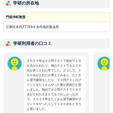
学研の所在地
門前仲町教室
江東区永代2丁目9-4 永代地区集会所
学研利用者の口コミ
２０２４年は５０問テストで初めて１０
０点がとれたり、他のテストでも１００
点が多くとれた年でした。どうして、１
００点がとれたか考えてみると、たくさ
ん漢字練習をしたり、５０問テストのプ
リントをたくさんやった事が原因だと思
いました。初めて５０問テストで１００
点がとれたときとてもうれしかったの
で、２０２５年もたくさん漢字練習やプ
リントをやったりして１００点をとろう
と思いました、