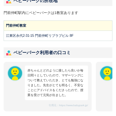
ベビーパークの所在地
門前仲町駅内にベビーパークは1教室あります
門前仲町教室
江東区永代2-31-15 門前仲町リブラブビル 8F
ベビーパーク利用者の口コミ
赤ちゃんとどのように接したら良いか毎
日悶々としていたので、マザーリングに
ついて教えていただき、とても勉強にな
りました。先生がとても明るく、不安な
ことにアドバイスをくださったので、授
業を受けて元気が出ました。
引用元：
https://www.babypark.jp/