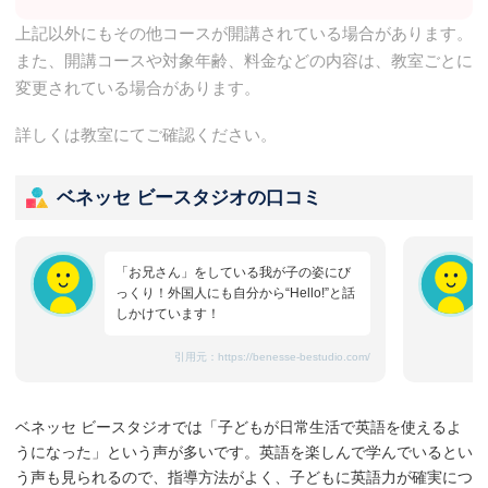
上記以外にもその他コースが開講されている場合があります。
また、開講コースや対象年齢、料金などの内容は、教室ごとに
変更されている場合があります。
詳しくは教室にてご確認ください。
ベネッセ ビースタジオの口コミ
「お兄さん」をしている我が子の姿にび
っくり！外国人にも自分から“Hello!”と話
しかけています！
引用元：
https://benesse-bestudio.com/
ベネッセ ビースタジオでは「子どもが日常生活で英語を使えるよ
うになった」という声が多いです。英語を楽しんで学んでいるとい
う声も見られるので、指導方法がよく、子どもに英語力が確実につ