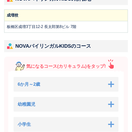
成増校
板橋区成増3丁目12-2 長太郎第8ビル 7階
NOVAバイリンガルKIDSのコース
気になるコース(カリキュラム)をタップ!
6か月～2歳
幼稚園児
小学生