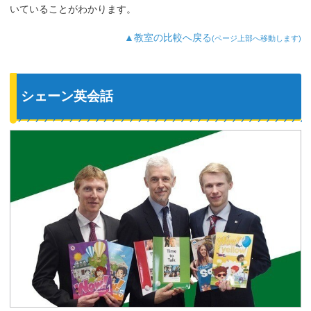
いていることがわかります。
▲教室の比較へ戻る
(ページ上部へ移動します)
シェーン英会話