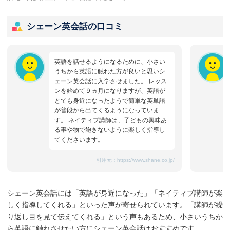
シェーン英会話の口コミ
英語を話せるようになるために、小さい
うちから英語に触れた方が良いと思いシ
ェーン英会話に入学させました。 レッス
ンを始めて９ヵ月になりますが、英語が
とても身近になったようで簡単な英単語
が普段から出てくるようになっていま
す。 ネイティブ講師は、子どもの興味あ
る事や物で飽きないように楽しく指導し
てくださいます。
引用元：
https://www.shane.co.jp/
シェーン英会話には「英語が身近になった」「ネイティブ講師が楽
しく指導してくれる」といった声が寄せられています。「講師が繰
り返し目を見て伝えてくれる」という声もあるため、小さいうちか
ら英語に触れさせたい方にシェーン英会話はおすすめです。