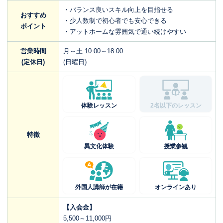
・バランス良いスキル向上を目指せる
おすすめ
・少人数制で初心者でも安心できる
ポイント
・アットホームな雰囲気で通い続けやすい
営業時間
月～土 10:00～18:00
(定休日)
(日曜日)
体験レッスン
2名以下のレッスン
特徴
異文化体験
授業参観
外国人講師が在籍
オンラインあり
【入会金】
5,500～11,000円