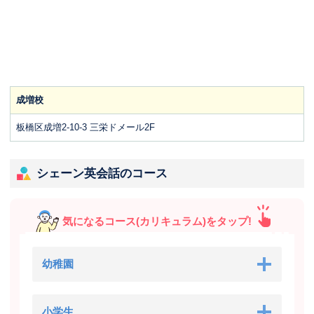
成増校
板橋区成増2-10-3 三栄ドメール2F
シェーン英会話のコース
気になるコース(カリキュラム)をタップ!
幼稚園
小学生