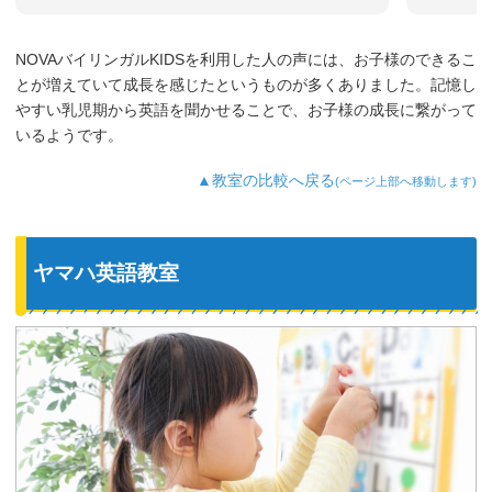
NOVAバイリンガルKIDSを利用した人の声には、お子様のできるこ
とが増えていて成長を感じたというものが多くありました。記憶し
やすい乳児期から英語を聞かせることで、お子様の成長に繋がって
いるようです。
▲教室の比較へ戻る
(ページ上部へ移動します)
ヤマハ英語教室