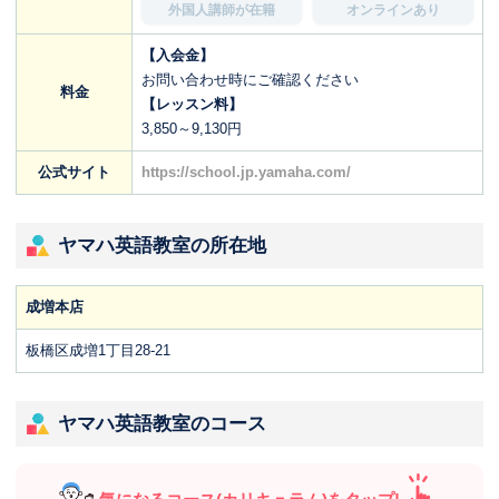
外国人講師が在籍
オンラインあり
【入会金】
お問い合わせ時にご確認ください
料金
【レッスン料】
3,850～9,130円
公式サイト
https://school.jp.yamaha.com/
ヤマハ英語教室の所在地
成増本店
板橋区成増1丁目28-21
ヤマハ英語教室のコース