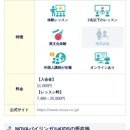
体験レッスン
2名以下のレッスン
特徴
異文化体験
授業参観
外国人講師が在籍
オンラインあり
【入会金】
11,000円
料金
【レッスン料】
7,480～25,000円
公式サイト
https://www.nova.co.jp/
NOVAバイリンガルKIDSの所在地