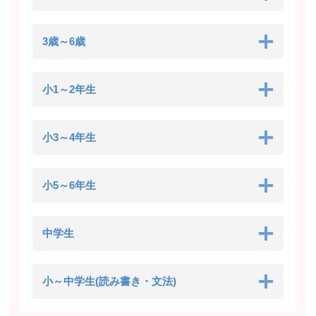
3歳～6歳
小1～2年生
小3～4年生
小5～6年生
中学生
小～中学生(読み書き・文法)