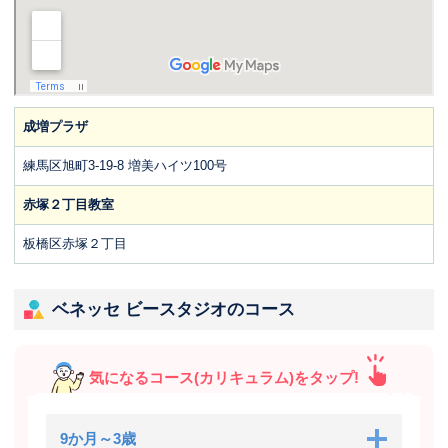
成増プラザ
練馬区旭町3-19-8 増美ハイツ100号
赤塚２丁目教室
板橋区赤塚２丁目
ベネッセ ビースタジオのコース
気になるコース(カリキュラム)をタップ!
9か月～3歳