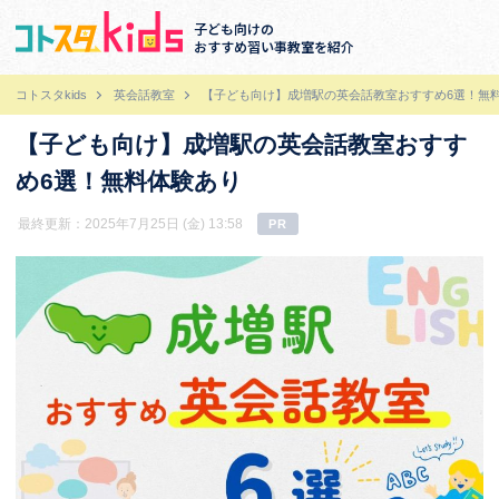
子ども向けの
おすすめ習い事教室を紹介
コトスタkids
英会話教室
【子ども向け】成増駅の英会話教室おすすめ6選！無
【子ども向け】成増駅の英会話教室おすす
め6選！無料体験あり
最終更新：2025年7月25日 (金) 13:58
PR