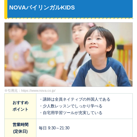
NOVAバイリンガルKIDS
※引用元：
https://www.nova.co.jp/
・講師は全員ネイティブの外国人である
おすすめ
・少人数レッスンでしっかり学べる
ポイント
・自宅用学習ツールが充実している
営業時間
毎日 9:30～21:30
(定休日)