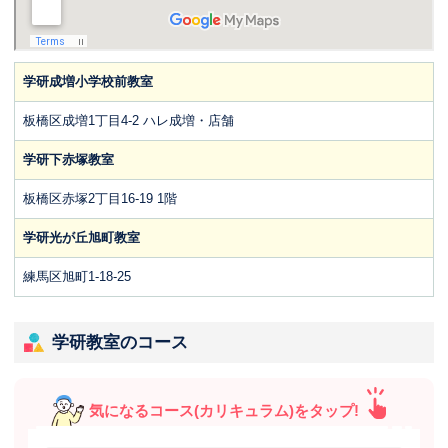
学研成増小学校前教室
板橋区成増1丁目4-2 ハレ成増・店舗
学研下赤塚教室
板橋区赤塚2丁目16-19 1階
学研光が丘旭町教室
練馬区旭町1-18-25
学研教室のコース
気になるコース(カリキュラム)をタップ!