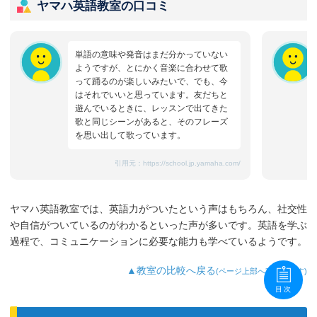
ヤマハ英語教室の口コミ
単語の意味や発音はまだ分かっていない
ようですが、とにかく音楽に合わせて歌
って踊るのが楽しいみたいで、でも、今
はそれでいいと思っています。友だちと
遊んでいるときに、レッスンで出てきた
歌と同じシーンがあると、そのフレーズ
を思い出して歌っています。
引用元：
https://school.jp.yamaha.com/
ヤマハ英語教室では、英語力がついたという声はもちろん、社交性
や自信がついているのがわかるといった声が多いです。英語を学ぶ
過程で、コミュニケーションに必要な能力も学べているようです。
▲教室の比較へ戻る
(ページ上部へ移動します)
目次