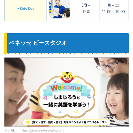
3歳～
月～土
▼Kids Duo
12歳
11:00～19:00
ベネッセ ビースタジオ
※引用元：
https://benesse-bestudio.com/