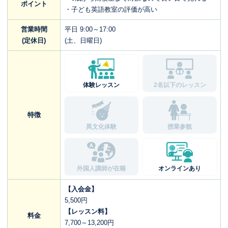
ポイント
・子ども英語教室の評価が高い
営業時間
平日 9:00～17:00
(定休日)
(土、日曜日)
体験レッスン
2名以下のレッスン
特徴
異文化体験
授業参観
外国人講師が在籍
オンラインあり
【入会金】
5,500円
【レッスン料】
料金
7,700～13,200円