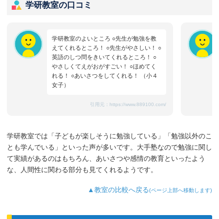
学研教室の口コミ
学研教室のよいところ ○先生が勉強を教
えてくれるところ！ ○先生がやさしい！ ○
英語のしつ問をきいてくれるところ！ ○
やさしくてえがおがすごい！ ○ほめてく
れる！ ○あいさつをしてくれる！ （小４
女子）
引用元：
https://www.889100.com/
学研教室では「子どもが楽しそうに勉強している」「勉強以外のこ
とも学んでいる」といった声が多いです。大手塾なので勉強に関し
て実績があるのはもちろん、あいさつや感情の教育といったよう
な、人間性に関わる部分も見てくれるようです。
▲教室の比較へ戻る
(ページ上部へ移動します)