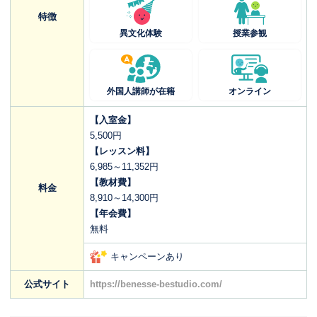
特徴
異文化体験
授業参観
外国人講師が在籍
オンライン
【入室金】
5,500円
【レッスン料】
6,985～11,352円
【教材費】
料金
8,910～14,300円
【年会費】
無料
キャンペーンあり
公式サイト
https://benesse-bestudio.com/