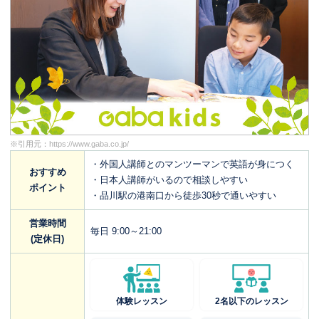
※引用元：
https://www.gaba.co.jp/
・外国人講師とのマンツーマンで英語が身につく
おすすめ
・日本人講師がいるので相談しやすい
ポイント
・品川駅の港南口から徒歩30秒で通いやすい
営業時間
毎日 9:00～21:00
(定休日)
体験レッスン
2名以下のレッスン