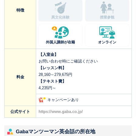
特徴
異文化体験
授業参観
外国人講師が在籍
オンライン
【入室金】
お問い合わせ時にご確認ください
【レッスン料】
28,160～279,675円
料金
【テキスト費】
4,235円～
キャンペーンあり
公式サイト
https://www.gaba.co.jp/
Gabaマンツーマン英会話の所在地