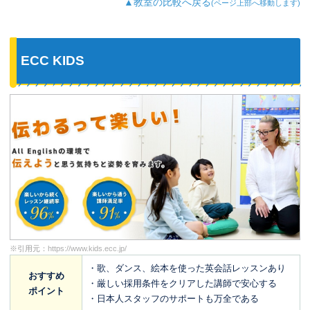
▲教室の比較へ戻る
(ページ上部へ移動します)
ECC KIDS
※引用元：
https://www.kids.ecc.jp/
・歌、ダンス、絵本を使った英会話レッスンあり
おすすめ
・厳しい採用条件をクリアした講師で安心する
ポイント
・日本人スタッフのサポートも万全である