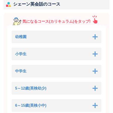
シェーン英会話のコース
気になるコース(カリキュラム)をタップ!
幼稚園
小学生
中学生
5～12歳(英検幼少)
6～15歳(英検小中)