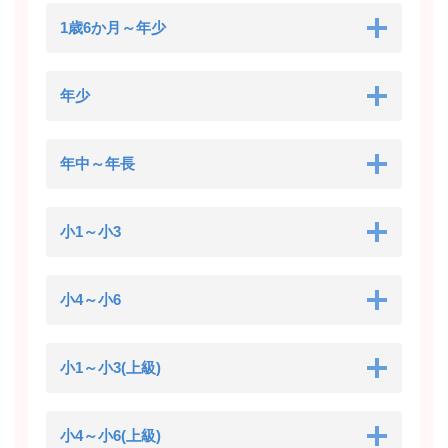
1歳6か月～年少
年少
年中～年長
小1～小3
小4～小6
小1～小3(上級)
小4～小6(上級)