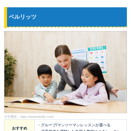
ベルリッツ
※引用元：
https://www.berlitz.com/
・グループ/マンツーマンレッスンが選べる
おすすめ