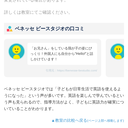
詳しくは教室にてご確認ください。
ベネッセ ビースタジオの口コミ
「お兄さん」をしている我が子の姿にび
っくり！外国人にも自分から“Hello!”と話
しかけています！
引用元：
https://benesse-bestudio.com/
ベネッセ ビースタジオでは「子どもが日常生活で英語を使えるよ
うになった」という声が多いです。英語を楽しんで学んでいるとい
う声も見られるので、指導方法がよく、子どもに英語力が確実につ
いていることがわかります。
▲教室の比較へ戻る
(ページ上部へ移動します)