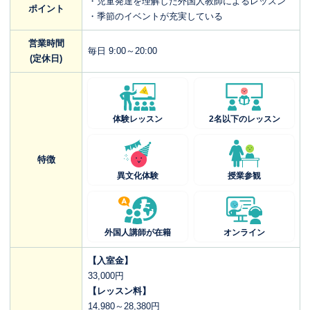
・児童発達を理解した外国人教師によるレッスン
ポイント
・季節のイベントが充実している
営業時間
毎日 9:00～20:00
(定休日)
体験レッスン
2名以下のレッスン
特徴
異文化体験
授業参観
外国人講師が在籍
オンライン
【入室金】
33,000円
【レッスン料】
14,980～28,380円