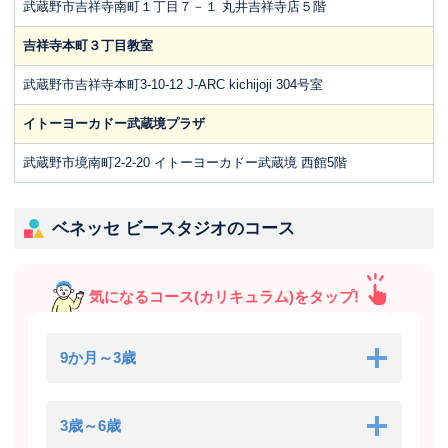
武蔵野市吉祥寺南町１丁目７－１ 丸井吉祥寺店５階
吉祥寺本町３丁目教室
武蔵野市吉祥寺本町3-10-12 J-ARC kichijoji 304号室
イトーヨーカドー武蔵境プラザ
武蔵野市境南町2-2-20 イトーヨーカドー武蔵境 西館5階
ベネッセ ビースタジオのコース
気になるコース(カリキュラム)をタップ!
9か月～3歳
3歳～6歳