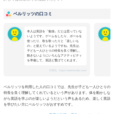
ベルリッツの口コミ
本人は英語を「勉強」だとは思っていな
いようです。ゲームをしたり、ボールを
使ったり、歌を歌ったりと「楽しいも
の」と捉えているようですね。先生は、
子ども一人ひとりの特長を良く理解し、
飽きないようにいろんなアクティビティ
を準備して、英語と繋げてくれます。
引用元：
https://www.berlitz.com/
ベルリッツを利用した人の口コミでは、先生が子ども一人ひとりの
特長を良く理解してくれているという声があります。体を動かしな
がら英語を学ぶのが楽しいようだという声もあるため、楽しく英語
を学びたい方にベルリッツがおすすめです。