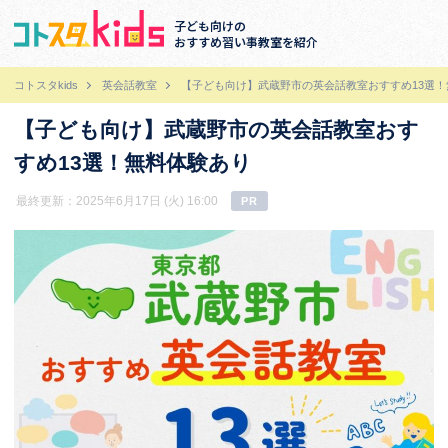
子ども向けの
おすすめ習い事教室を紹介
コトスタkids
英会話教室
【子ども向け】武蔵野市の英会話教室おすすめ13選！
【子ども向け】武蔵野市の英会話教室おす
すめ13選！無料体験あり
最終更新：2025年6月17日 (火) 16:00
PR