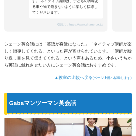
す。 ネイティブ講師は、子どもの興味あ
る事や物で飽きないように楽しく指導し
てくださいます。
引用元：
https://www.shane.co.jp/
シェーン英会話には「英語が身近になった」「ネイティブ講師が楽
しく指導してくれる」といった声が寄せられています。「講師が繰
り返し目を見て伝えてくれる」という声もあるため、小さいうちか
ら英語に触れさせたい方にシェーン英会話はおすすめです。
▲教室の比較へ戻る
(ページ上部へ移動します)
Gabaマンツーマン英会話