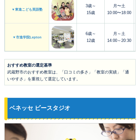
3歳～
月〜土
▼東進こども英語塾
15歳
10:00〜18:00
6歳～
月～土
▼市進学院Lepton
12歳
14:00～20:30
おすすめ教室の選定基準
武蔵野市のおすすめ教室は、「口コミの多さ」「教室の実績」「通
いやすさ」を重視して選定しています。
ベネッセ ビースタジオ