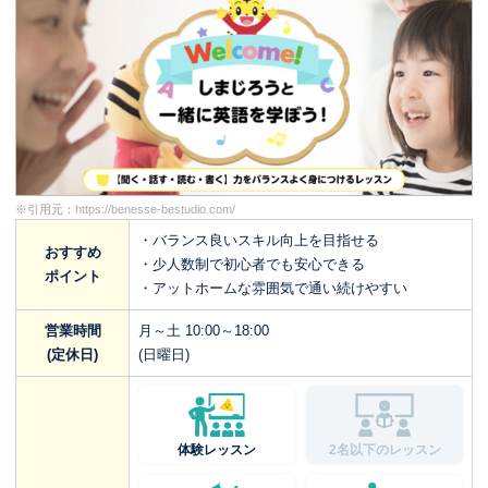
※引用元：
https://benesse-bestudio.com/
・バランス良いスキル向上を目指せる
おすすめ
・少人数制で初心者でも安心できる
ポイント
・アットホームな雰囲気で通い続けやすい
営業時間
月～土 10:00～18:00
(定休日)
(日曜日)
体験レッスン
2名以下のレッスン