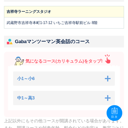
吉祥寺ラーニングスタジオ
武蔵野市吉祥寺本町1-17-12 いちご吉祥寺駅前ビル 8階
Gabaマンツーマン英会話のコース
気になるコース(カリキュラム)をタップ!
小1～小6
中1～高3
目次
上記以外にもその他コースが開講されている場合があります。
また、開講コースや対象年齢、料金などの内容は、教室ごとに