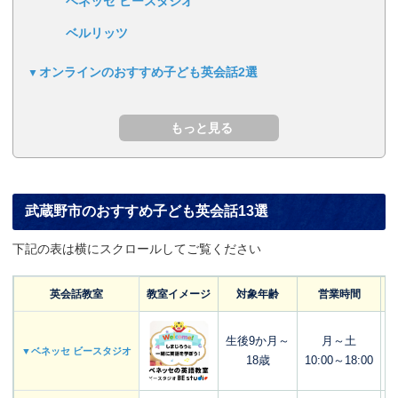
ベネッセ ビースタジオ
ベルリッツ
オンラインのおすすめ子ども英会話2選
武蔵野市のおすすめ子ども英会話13選
下記の表は横にスクロールしてご覧ください
英会話教室
教室イメージ
対象年齢
営業時間
生後9か月～
月～土
▼ベネッセ ビースタジオ
18歳
10:00～18:00