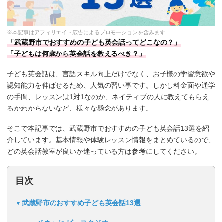
※本記事はアフィリエイト広告によるプロモーションを含みます
「武蔵野市でおすすめの子ども英会話ってどこなの？」
「子どもは何歳から英会話を教えるべき？」
子ども英会話は、言語スキル向上だけでなく、お子様の学習意欲や
認知能力を伸ばせるため、人気の習い事です。しかし料金面や通学
の手間、レッスンは1対1なのか、ネイティブの人に教えてもらえ
るかわからないなど、様々な懸念があります。
そこで本記事では、武蔵野市でおすすめの子ども英会話13選を紹
介しています。基本情報や体験レッスン情報をまとめているので、
どの英会話教室が良いか迷っている方は参考にしてください。
目次
武蔵野市のおすすめ子ども英会話13選