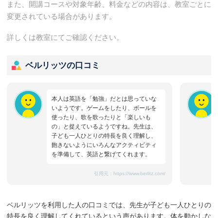
また、開講コースや対象年齢、料金などの内容は、教室ごとに
変更されている場合があります。
詳しくは教室にてご確認ください。
ベルリッツの口コミ
本人は英語を「勉強」だとは思っていな
いようです。ゲームをしたり、ボールを
使ったり、歌を歌ったりと「楽しいも
の」と捉えているようですね。先生は、
子ども一人ひとりの特長を良く理解し、
飽きないようにいろんなアクティビティ
を準備して、英語と繋げてくれます。
引用元：
https://www.berlitz.com/
ベルリッツを利用した人の口コミでは、先生が子ども一人ひとりの
特長を良く理解してくれているという声があります。体を動かしな