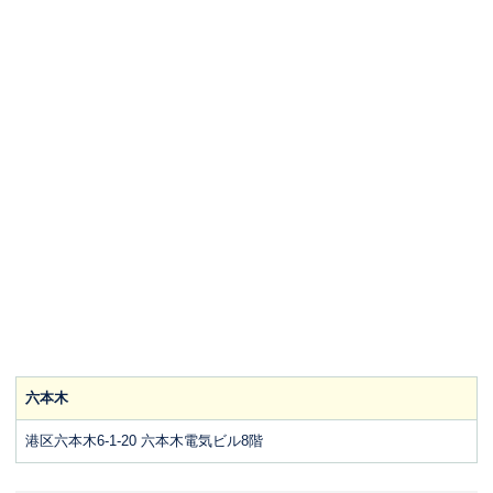
六本木
港区六本木6-1-20 六本木電気ビル8階