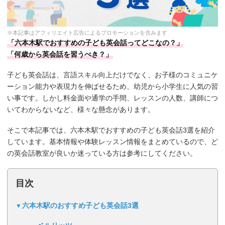
※本記事はアフィリエイト広告によるプロモーションを含みます
「六本木駅でおすすめの子ども英会話ってどこなの？」
「何歳から英会話を習うべき？」
子ども英会話は、言語スキル向上だけでなく、お子様のコミュニケ
ーション能力や表現力を伸ばせるため、幼児から小学生に人気の習
い事です。しかし料金面や通学の手間、レッスンの人数、講師につ
いてわからないなど、様々な懸念があります。
そこで本記事では、六本木駅でおすすめの子ども英会話3選を紹介
しています。基本情報や体験レッスン情報をまとめているので、ど
の英会話教室が良いか迷っている方は参考にしてください。
目次
六本木駅のおすすめ子ども英会話3選