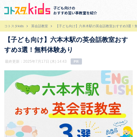
子ども向けの
おすすめ習い事教室を紹介
コトスタkids
英会話教室
【子ども向け】六本木駅の英会話教室おすすめ3選！
【子ども向け】六本木駅の英会話教室おす
すめ3選！無料体験あり
最終更新：2025年7月17日 (木) 14:43
PR