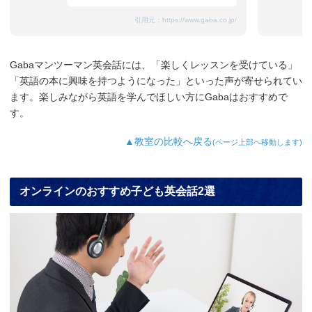
引用元：
https://www.gaba.co.jp/
Gabaマンツーマン英会話には、「楽しくレッスンを受けている」
「英語の本に興味を持つようになった」といった声が寄せられてい
ます。楽しみながら英語を学んでほしい方にGabaはおすすめで
す。
▲教室の比較へ戻る
(ページ上部へ移動します)
オンラインのおすすめ子ども英会話2選