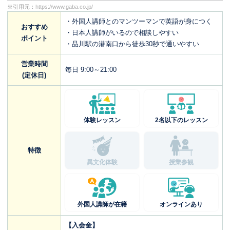
※引用元：
https://www.gaba.co.jp/
・外国人講師とのマンツーマンで英語が身につく
おすすめ
・日本人講師がいるので相談しやすい
ポイント
・品川駅の港南口から徒歩30秒で通いやすい
営業時間
毎日 9:00～21:00
(定休日)
体験レッスン
2名以下のレッスン
特徴
異文化体験
授業参観
外国人講師が在籍
オンラインあり
【入会金】