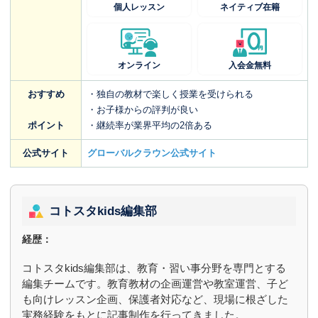
個人レッスン
ネイティブ在籍
オンライン
入会金無料
おすすめ
・独自の教材で楽しく授業を受けられる
・お子様からの評判が良い
ポイント
・継続率が業界平均の2倍ある
公式サイト
グローバルクラウン公式サイト
コトスタkids編集部
経歴：
コトスタkids編集部は、教育・習い事分野を専門とする
編集チームです。教育教材の企画運営や教室運営、子ど
も向けレッスン企画、保護者対応など、現場に根ざした
実務経験をもとに記事制作を行ってきました。