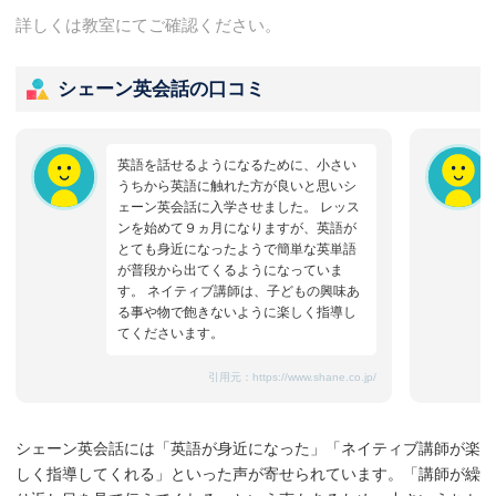
詳しくは教室にてご確認ください。
シェーン英会話の口コミ
英語を話せるようになるために、小さい
うちから英語に触れた方が良いと思いシ
ェーン英会話に入学させました。 レッス
ンを始めて９ヵ月になりますが、英語が
とても身近になったようで簡単な英単語
が普段から出てくるようになっていま
す。 ネイティブ講師は、子どもの興味あ
る事や物で飽きないように楽しく指導し
てくださいます。
引用元：
https://www.shane.co.jp/
シェーン英会話には「英語が身近になった」「ネイティブ講師が楽
しく指導してくれる」といった声が寄せられています。「講師が繰