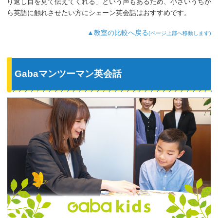
り返し目を見て伝えてくれる」という声もあるため、小さいうちか
ら英語に触れさせたい方にシェーン英会話はおすすめです。
▲教室の比較へ戻る
(ページ上部へ移動します)
Gabaマンツーマン英会話