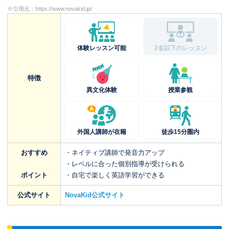
※引用元：
https://www.novakid.jp/
体験レッスン可能
2名以下のレッスン
特徴
異文化体験
授業参観
外国人講師が在籍
徒歩15分圏内
おすすめ
・ネイティブ講師で発音力アップ
・レベルに合った個別指導が受けられる
ポイント
・自宅で楽しく英語学習ができる
公式サイト
NovaKid公式サイト