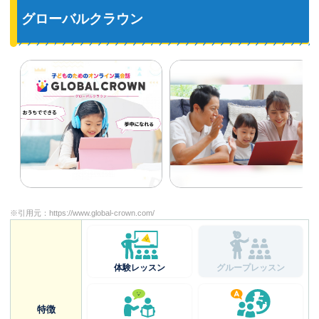
グローバルクラウン
※引用元：
https://www.global-crown.com/
体験レッスン
グループレッスン
特徴