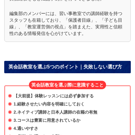
編集部のメンバーには、習い事教室での講師経験を持つ
スタッフも在籍しており、「保護者目線」、「子ども目
線」、「教室運営側の視点」を踏まえた、実用性と信頼
性のある情報発信を心がけています。
英会話教室を選ぶ5つのポイント｜失敗しない選び方
英会話教室を選ぶ際に意識すること
【大前提】体験レッスンには必ず参加する
1.経験させたい内容を明確にしておく
2.ネイティブ講師と日本人講師の在籍の有無
3.コースは豊富に用意されているか
4.通いやすさ