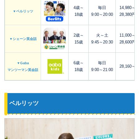
4歳～
毎日
14,980～
▼ベルリッツ
18歳
9:00～20:00
28,380円
2歳～
火～土
11,000～
▼シェーン英会話
15歳
9:45～20:30
28,600円
6歳～
毎日
▼Gaba
28,160～
18歳
9:00～21:00
マンツーマン英会話
ベルリッツ