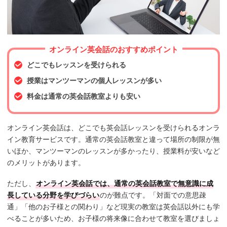
オンライン英会話のおすすめポイント
どこでもレッスンを受けられる
授業はマンツーマンの個人レッスンが多い
料金は通常の英会話教室よりも安い
オンライン英会話は、どこでも英会話レッスンを受けられるオンラ
イン教育サービスです。通常の英会話教室と違って場所の制限が無
いほか、マンツーマンのレッスンが多かったり、授業料が安いなど
のメリットがあります。
ただし、
オンライン英会話では、通常の英会話教室で無意識に成
長している分野を学びづらい
のが難点です。「対面での意思疎
通」「他のお子様との関わり」など現実の教室は英会話以外にも学
べることが多いため、お子様の将来像に合わせて教室を選びましょ