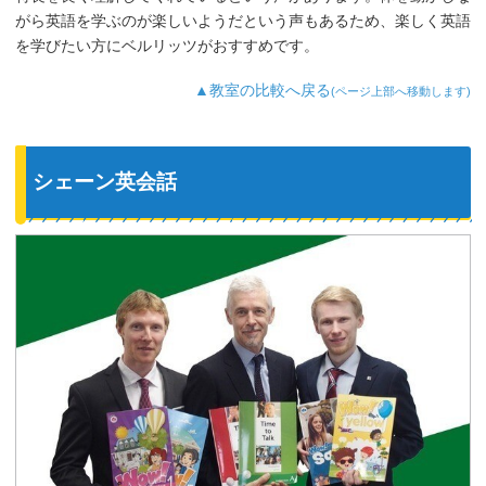
がら英語を学ぶのが楽しいようだという声もあるため、楽しく英語
を学びたい方にベルリッツがおすすめです。
▲教室の比較へ戻る
(ページ上部へ移動します)
シェーン英会話