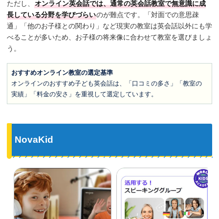
ただし、
オンライン英会話では、通常の英会話教室で無意識に成
長している分野を学びづらい
のが難点です。「対面での意思疎
通」「他のお子様との関わり」など現実の教室は英会話以外にも学
べることが多いため、お子様の将来像に合わせて教室を選びましょ
う。
おすすめオンライン教室の選定基準
オンラインのおすすめ子ども英会話は、「口コミの多さ」「教室の
実績」「料金の安さ」を重視して選定しています。
NovaKid