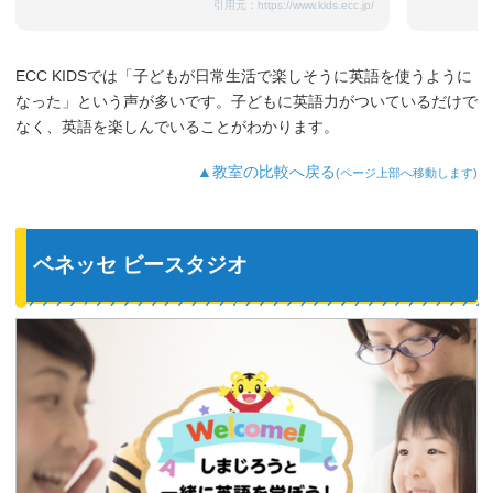
引用元：
https://www.kids.ecc.jp/
ECC KIDSでは「子どもが日常生活で楽しそうに英語を使うように
なった」という声が多いです。子どもに英語力がついているだけで
なく、英語を楽しんでいることがわかります。
▲教室の比較へ戻る
(ページ上部へ移動します)
ベネッセ ビースタジオ