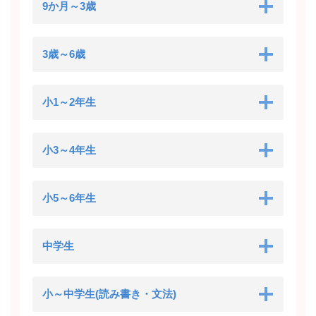
9か月～3歳
3歳～6歳
小1～2年生
小3～4年生
小5～6年生
中学生
小～中学生(読み書き・文法)