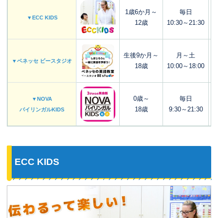
1歳6か月～
毎日
▼ECC KIDS
12歳
10:30～21:30
生後9か月～
月～土
▼ベネッセ ビースタジオ
18歳
10:00～18:00
0歳～
毎日
▼NOVA
18歳
9:30～21:30
バイリンガルKIDS
ECC KIDS