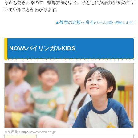
う声も見られるので、指導方法がよく、子どもに英語力が確実につ
いていることがわかります。
▲教室の比較へ戻る
(ページ上部へ移動します)
NOVAバイリンガルKIDS
※引用元：
https://www.nova.co.jp/