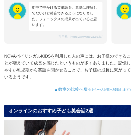
街中で見かける英単語を、意味は理解し
てないけど発音できるようになりまし
た。フォニックスの成果が出ていると思
います。
引用元：
https://www.nova.co.jp/
NOVAバイリンガルKIDSを利用した人の声には、お子様のできるこ
とが増えていて成長を感じたというものが多くありました。記憶し
やすい乳児期から英語を聞かせることで、お子様の成長に繋がって
いるようです。
▲教室の比較へ戻る
(ページ上部へ移動します)
オンラインのおすすめ子ども英会話2選