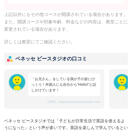
上記以外にもその他コースが開講されている場合があります。
また、開講コースや対象年齢、料金などの内容は、教室ごとに
変更されている場合があります。
詳しくは教室にてご確認ください。
ベネッセ ビースタジオの口コミ
「お兄さん」をしている我が子の姿にび
っくり！外国人にも自分から“Hello!”と話
しかけています！
引用元：
https://benesse-bestudio.com/
ベネッセ ビースタジオでは「子どもが日常生活で英語を使えるよ
うになった」という声が多いです。英語を楽しんで学んでいるとい