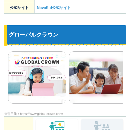
公式サイト
NovaKid公式サイト
グローバルクラウン
※引用元：
https://www.global-crown.com/