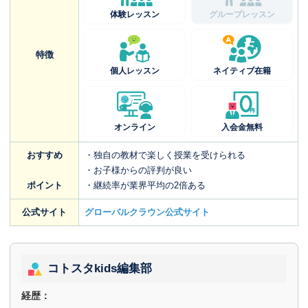
体験レッスン
グループレッスン
特徴
個人レッスン
ネイティブ在籍
オンライン
入会金無料
おすすめ
・独自の教材で楽しく授業を受けられる
・お子様からの評判が良い
ポイント
・継続率が業界平均の2倍ある
公式サイト
グローバルクラウン公式サイト
コトスタkids編集部
経歴：