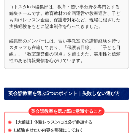
コトスタkids編集部は、教育・習い事分野を専門とする
編集チームです。教育教材の企画運営や教室運営、子ど
も向けレッスン企画、保護者対応など、現場に根ざした
実務経験をもとに記事制作を行ってきました。
編集部のメンバーには、習い事教室での講師経験を持つ
スタッフも在籍しており、「保護者目線」、「子ども目
線」、「教室運営側の視点」を踏まえた、実用性と信頼
性のある情報発信を心がけています。
英会話教室を選ぶ5つのポイント｜失敗しない選び方
英会話教室を選ぶ際に意識すること
【大前提】体験レッスンには必ず参加する
1.経験させたい内容を明確にしておく