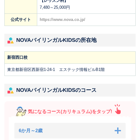
【レッスン料】
7,480～25,000円
公式サイト
https://www.nova.co.jp/
NOVAバイリンガルKIDSの所在地
新宿西口校
東京都新宿区西新宿1-24-1 エステック情報ビルB1階
NOVAバイリンガルKIDSのコース
気になるコース(カリキュラム)をタップ!
6か月～2歳