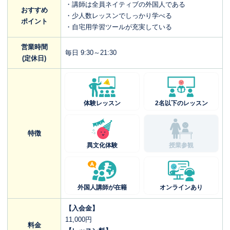
・講師は全員ネイティブの外国人である
おすすめ
・少人数レッスンでしっかり学べる
ポイント
・自宅用学習ツールが充実している
営業時間
毎日 9:30～21:30
(定休日)
体験レッスン
2名以下のレッスン
特徴
異文化体験
授業参観
外国人講師が在籍
オンラインあり
【入会金】
11,000円
料金