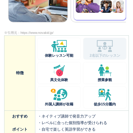
※引用元：
https://www.novakid.jp/
体験レッスン可能
2名以下のレッスン
特徴
異文化体験
授業参観
外国人講師が在籍
徒歩15分圏内
おすすめ
・ネイティブ講師で発音力アップ
・レベルに合った個別指導が受けられる
ポイント
・自宅で楽しく英語学習ができる