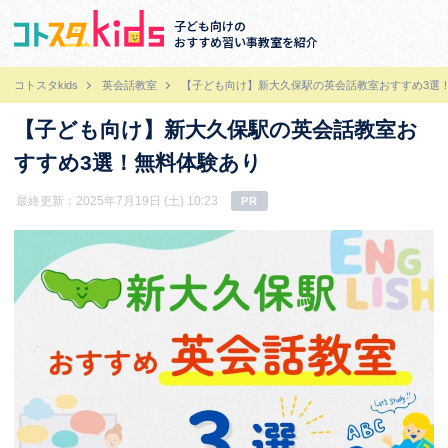
子ども向けの
おすすめ習い事教室を紹介
コトスタkids
英会話教室
【子ども向け】新大久保駅の英会話教室おすすめ3選
【子ども向け】新大久保駅の英会話教室お
すすめ3選！無料体験あり
最終更新：2025年7月19日 (土) 10:23
PR