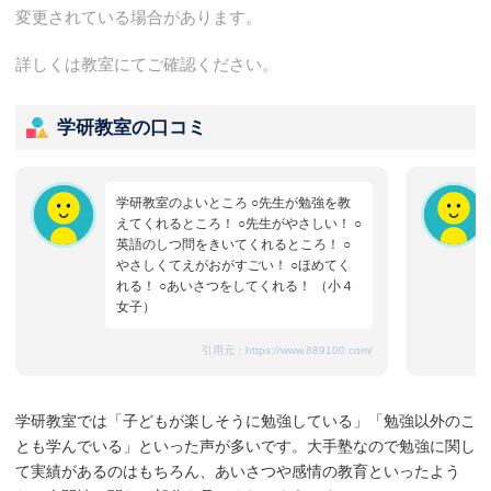
変更されている場合があります。
詳しくは教室にてご確認ください。
学研教室の口コミ
学研教室のよいところ ○先生が勉強を教
えてくれるところ！ ○先生がやさしい！ ○
英語のしつ問をきいてくれるところ！ ○
やさしくてえがおがすごい！ ○ほめてく
れる！ ○あいさつをしてくれる！ （小４
女子）
引用元：
https://www.889100.com/
学研教室では「子どもが楽しそうに勉強している」「勉強以外のこ
とも学んでいる」といった声が多いです。大手塾なので勉強に関し
て実績があるのはもちろん、あいさつや感情の教育といったよう