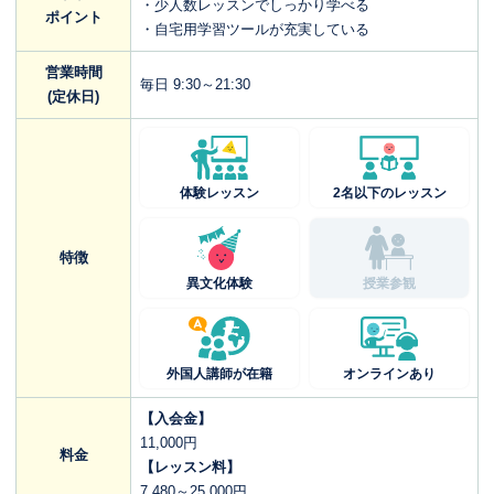
・少人数レッスンでしっかり学べる
ポイント
・自宅用学習ツールが充実している
営業時間
毎日 9:30～21:30
(定休日)
体験レッスン
2名以下のレッスン
特徴
異文化体験
授業参観
外国人講師が在籍
オンラインあり
【入会金】
11,000円
料金
【レッスン料】
7,480～25,000円