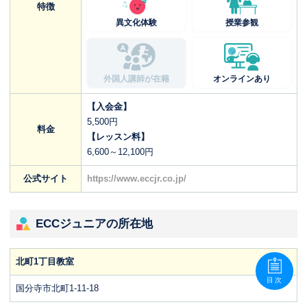
特徴
異文化体験
授業参観
外国人講師が在籍
オンラインあり
【入会金】
5,500円
料金
【レッスン料】
6,600～12,100円
公式サイト
https://www.eccjr.co.jp/
ECCジュニアの所在地
北町1丁目教室
目次
国分寺市北町1-11-18