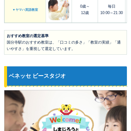
0歳～
毎日
▼ヤマハ英語教室
12歳
10:00～21:30
おすすめ教室の選定基準
国分寺駅のおすすめ教室は、「口コミの多さ」「教室の実績」「通
いやすさ」を重視して選定しています。
ベネッセ ビースタジオ