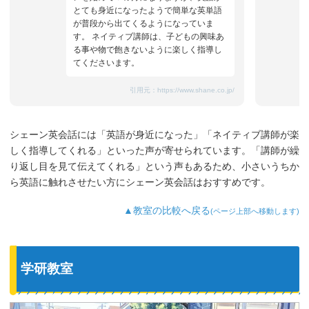
とても身近になったようで簡単な英単語
が普段から出てくるようになっていま
す。 ネイティブ講師は、子どもの興味あ
る事や物で飽きないように楽しく指導し
てくださいます。
引用元：
https://www.shane.co.jp/
シェーン英会話には「英語が身近になった」「ネイティブ講師が楽
しく指導してくれる」といった声が寄せられています。「講師が繰
り返し目を見て伝えてくれる」という声もあるため、小さいうちか
ら英語に触れさせたい方にシェーン英会話はおすすめです。
▲教室の比較へ戻る
(ページ上部へ移動します)
学研教室