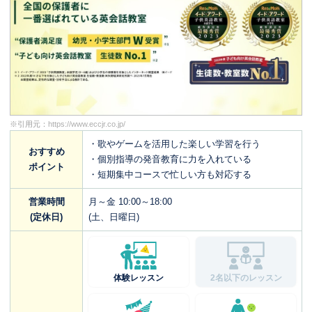
※引用元：
https://www.eccjr.co.jp/
・歌やゲームを活用した楽しい学習を行う
おすすめ
・個別指導の発音教育に力を入れている
ポイント
・短期集中コースで忙しい方も対応する
営業時間
月～金 10:00～18:00
(定休日)
(土、日曜日)
体験レッスン
2名以下のレッスン