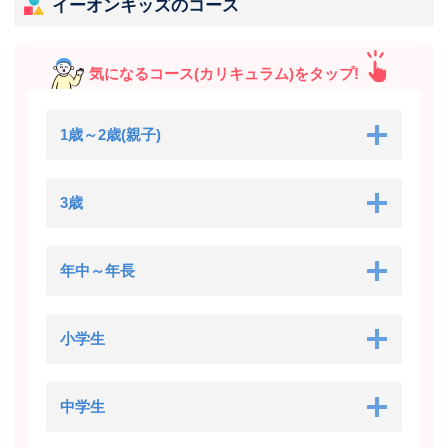
イーオンキッズのコース
気になるコース(カリキュラム)をタップ!
1歳～2歳(親子)
3歳
年中～年長
小学生
中学生