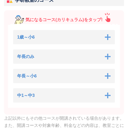
学研教室のコース
学研スクエア 国分寺ミーツ教室
国分寺市本町3-1-1 ミーツ国分寺 4階
気になるコース(カリキュラム)をタップ!
学研国分寺ミーツ教室
1歳～小6
国分寺市本町3-1-1 ミーツ国分寺4階
年長のみ
年長～小6
中1～中3
上記以外にもその他コースが開講されている場合があります。
また、開講コースや対象年齢、料金などの内容は、教室ごとに