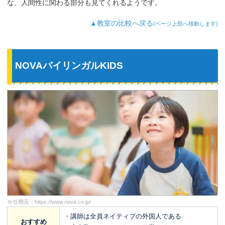
な、人間性に関わる部分も見てくれるようです。
▲教室の比較へ戻る
(ページ上部へ移動します)
NOVAバイリンガルKIDS
※引用元：
https://www.nova.co.jp/
・講師は全員ネイティブの外国人である
おすすめ