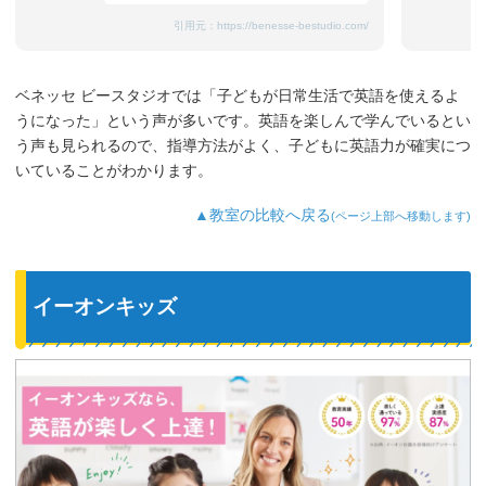
引用元：
https://benesse-bestudio.com/
ベネッセ ビースタジオでは「子どもが日常生活で英語を使えるよ
うになった」という声が多いです。英語を楽しんで学んでいるとい
う声も見られるので、指導方法がよく、子どもに英語力が確実につ
いていることがわかります。
▲教室の比較へ戻る
(ページ上部へ移動します)
イーオンキッズ