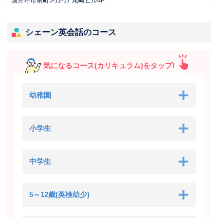
国分寺市南町3-11-17 尾崎ビル4F
シェーン英会話のコース
気になるコース(カリキュラム)をタップ!
幼稚園
小学生
中学生
5～12歳(英検幼少)