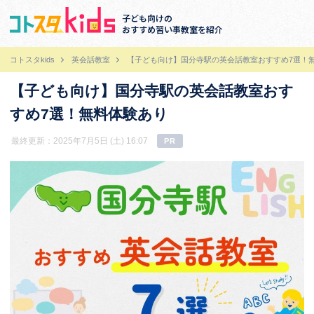
子ども向けの
おすすめ習い事教室を紹介
コトスタkids
英会話教室
【子ども向け】国分寺駅の英会話教室おすすめ7選！
【子ども向け】国分寺駅の英会話教室おす
すめ7選！無料体験あり
最終更新：2025年7月5日 (土) 16:07
PR