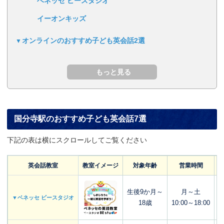
ベネッセ ビースタジオ
イーオンキッズ
オンラインのおすすめ子ども英会話2選
国分寺駅のおすすめ子ども英会話7選
下記の表は横にスクロールしてご覧ください
英会話教室
教室イメージ
対象年齢
営業時間
生後9か月～
月～土
▼ベネッセ ビースタジオ
18歳
10:00～18:00