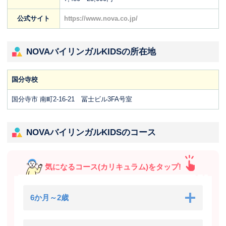
公式サイト
https://www.nova.co.jp/
NOVAバイリンガルKIDSの所在地
国分寺校
国分寺市 南町2-16-21 冨士ビル3FA号室
NOVAバイリンガルKIDSのコース
気になるコース(カリキュラム)をタップ!
6か月～2歳