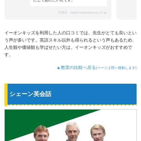
引用元：
https://www.aeonet.co.jp/
イーオンキッズを利用した人の口コミでは、先生がとても良いとい
う声が多いです。英語スキル以外も得られるという声もあるため、
人生観や価値観も学ばせたい方は、イーオンキッズがおすすめで
す。
▲教室の比較へ戻る
(ページ上部へ移動します)
シェーン英会話