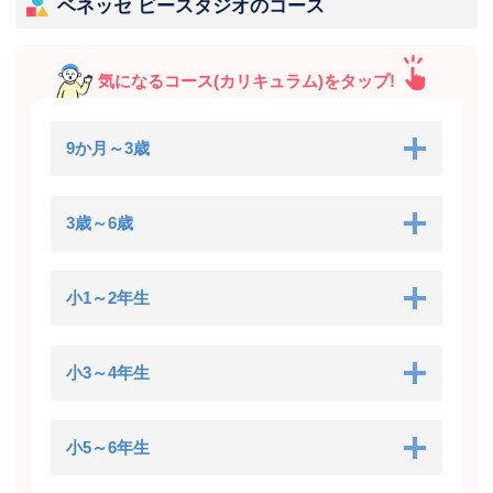
ベネッセ ビースタジオのコース
気になるコース(カリキュラム)をタップ!
9か月～3歳
3歳～6歳
小1～2年生
小3～4年生
小5～6年生