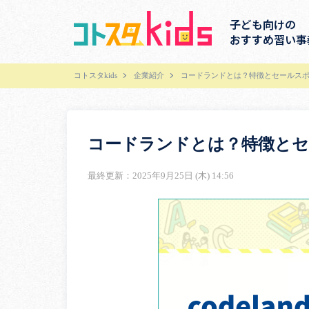
子ども向けの
おすすめ習い事
コトスタkids
企業紹介
コードランドとは？特徴とセールス
コードランドとは？特徴と
最終更新：2025年9月25日 (木) 14:56