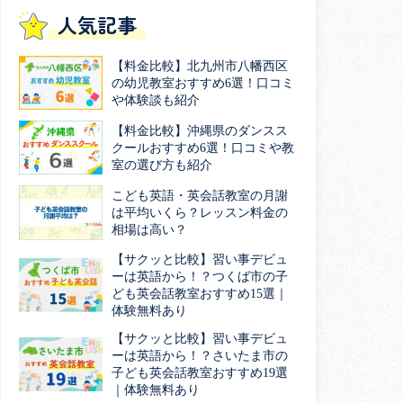
人気記事
【料金比較】北九州市八幡西区
の幼児教室おすすめ6選！口コミ
や体験談も紹介
【料金比較】沖縄県のダンスス
クールおすすめ6選！口コミや教
室の選び方も紹介
こども英語・英会話教室の月謝
は平均いくら？レッスン料金の
相場は高い？
【サクッと比較】習い事デビュ
ーは英語から！？つくば市の子
ども英会話教室おすすめ15選｜
体験無料あり
【サクッと比較】習い事デビュ
ーは英語から！？さいたま市の
子ども英会話教室おすすめ19選
｜体験無料あり