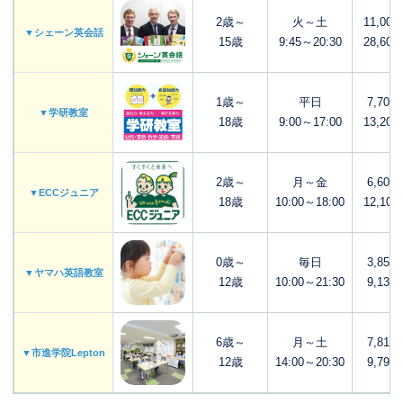
2歳～
火～土
11,00
▼シェーン英会話
15歳
9:45～20:30
28,60
1歳～
平日
7,700
▼学研教室
18歳
9:00～17:00
13,20
2歳～
月～金
6,600
▼ECCジュニア
18歳
10:00～18:00
12,10
0歳～
毎日
3,850
▼ヤマハ英語教室
12歳
10:00～21:30
9,130
6歳～
月～土
7,810
▼市進学院Lepton
12歳
14:00～20:30
9,790