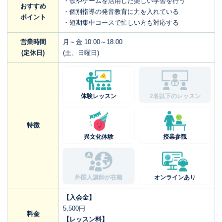
・歌やゲームを活用した楽しい学習を行う
おすすめ
・個別指導の発音教育に力を入れている
ポイント
・短期集中コースで忙しい方も対応する
営業時間
月～金 10:00～18:00
(定休日)
(土、日曜日)
体験レッスン
2名以下のレッスン
特徴
異文化体験
授業参観
外国人講師が在籍
オンラインあり
【入会金】
5,500円
料金
【レッスン料】