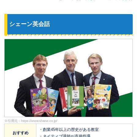
シェーン英会話
※引用元：
https://www.shane.co.jp/
・創業45年以上の歴史がある教室
おすすめ
・ネイティブ講師が直接指導