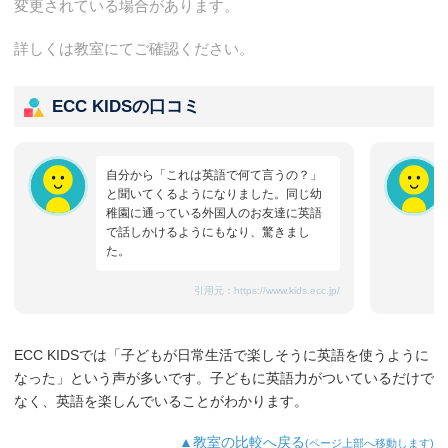
変更されている場合があります。
詳しくは教室にてご確認ください。
ECC KIDSの口コミ
自分から「これは英語で何て言うの？」
と聞いてくるようになりました。同じ幼
稚園に通っている外国人のお友達に英語
で話しかけるようにもなり、驚きまし
た。
引用元：
https://www.kids.ecc.jp/
ECC KIDSでは「子どもが日常生活で楽しそうに英語を使うように
なった」という声が多いです。子どもに英語力がついているだけで
なく、英語を楽しんでいることがわかります。
▲教室の比較へ戻る
(ページ上部へ移動します)