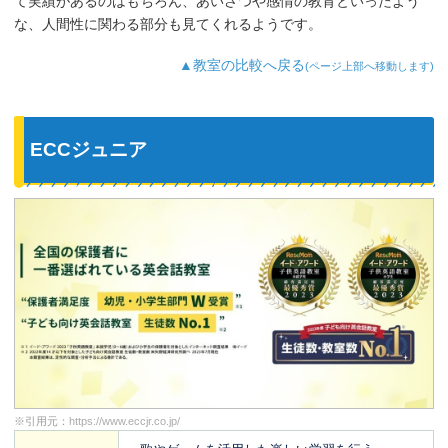
て実績があるのはもちろん、あいさつや感情の教育といったよう
な、人間性に関わる部分も見てくれるようです。
▲教室の比較へ戻る
(ページ上部へ移動します)
ECCジュニア
※引用元：
https://www.eccjr.co.jp/