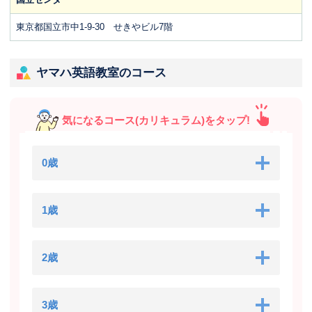
東京都国立市中1-9-30 せきやビル7階
ヤマハ英語教室のコース
気になるコース(カリキュラム)をタップ!
0歳
1歳
2歳
3歳