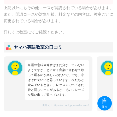
上記以外にもその他コースが開講されている場合があります。
また、開講コースや対象年齢、料金などの内容は、教室ごとに
変更されている場合があります。
詳しくは教室にてご確認ください。
ヤマハ英語教室の口コミ
単語の意味や発音はまだ分かっていない
ようですが、とにかく音楽に合わせて歌
って踊るのが楽しいみたいで、でも、今
はそれでいいと思っています。友だちと
遊んでいるときに、レッスンで出てきた
歌と同じシーンがあると、そのフレーズ
を思い出して歌っています。
引用元：
https://school.jp.yamaha.com/
目次