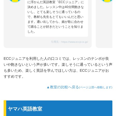
に浮かんだ英語教室「ECCジュニア」に
決めました。レッスン中は40分間飽きな
いし、とても楽しそうに通っているの
で、教材も先生もとてもいいんだと思い
ます。通い出してから、娘が歌に合わせ
て踊ることが好きだということを知りま
した。
引用元：
https://www.eccjr.co.jp/
ECCジュニアを利用した人の口コミでは、レッスンのテンポが良
いや飽きないという声が多いです。楽しそうに通っているという声
も多いため、楽しく英語を学んでほしい方は、ECCジュニアがお
すすめです。
▲教室の比較へ戻る
(ページ上部へ移動します)
ヤマハ英語教室