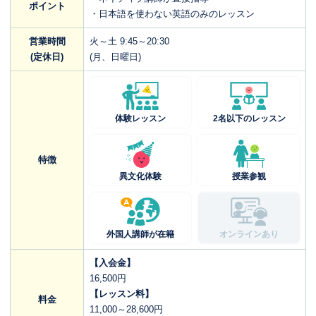
ポイント
・日本語を使わない英語のみのレッスン
営業時間
火～土 9:45～20:30
(定休日)
(月、日曜日)
体験レッスン
2名以下のレッスン
特徴
異文化体験
授業参観
外国人講師が在籍
オンラインあり
【入会金】
16,500円
【レッスン料】
料金
11,000～28,600円