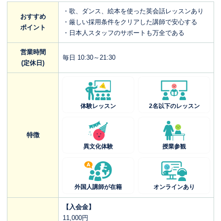
・歌、ダンス、絵本を使った英会話レッスンあり
おすすめ
・厳しい採用条件をクリアした講師で安心する
ポイント
・日本人スタッフのサポートも万全である
営業時間
毎日 10:30～21:30
(定休日)
体験レッスン
2名以下のレッスン
特徴
異文化体験
授業参観
外国人講師が在籍
オンラインあり
【入会金】
11,000円