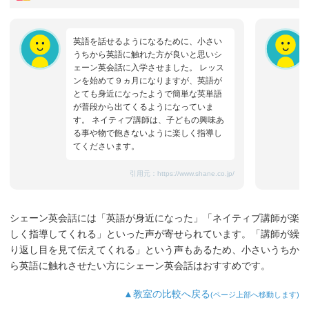
英語を話せるようになるために、小さい
うちから英語に触れた方が良いと思いシ
ェーン英会話に入学させました。 レッス
ンを始めて９ヵ月になりますが、英語が
とても身近になったようで簡単な英単語
が普段から出てくるようになっていま
す。 ネイティブ講師は、子どもの興味あ
る事や物で飽きないように楽しく指導し
てくださいます。
引用元：
https://www.shane.co.jp/
シェーン英会話には「英語が身近になった」「ネイティブ講師が楽
しく指導してくれる」といった声が寄せられています。「講師が繰
り返し目を見て伝えてくれる」という声もあるため、小さいうちか
ら英語に触れさせたい方にシェーン英会話はおすすめです。
▲教室の比較へ戻る
(ページ上部へ移動します)