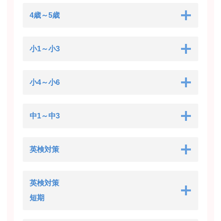
4歳～5歳
小1～小3
小4～小6
中1～中3
英検対策
英検対策
短期