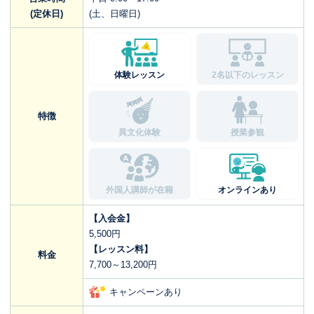
(定休日)
(土、日曜日)
体験レッスン
2名以下のレッスン
特徴
異文化体験
授業参観
外国人講師が在籍
オンラインあり
【入会金】
5,500円
【レッスン料】
料金
7,700～13,200円
キャンペーンあり