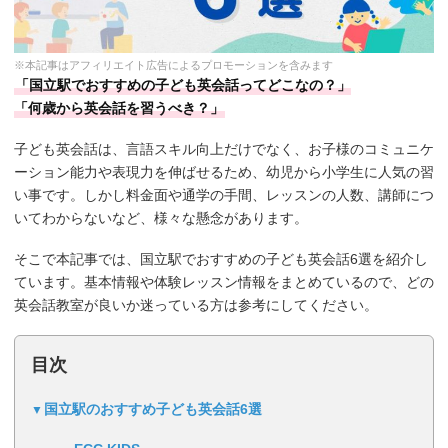
※本記事はアフィリエイト広告によるプロモーションを含みます
「国立駅でおすすめの子ども英会話ってどこなの？」
「何歳から英会話を習うべき？」
子ども英会話は、言語スキル向上だけでなく、お子様のコミュニケ
ーション能力や表現力を伸ばせるため、幼児から小学生に人気の習
い事です。しかし料金面や通学の手間、レッスンの人数、講師につ
いてわからないなど、様々な懸念があります。
そこで本記事では、国立駅でおすすめの子ども英会話6選を紹介し
ています。基本情報や体験レッスン情報をまとめているので、どの
英会話教室が良いか迷っている方は参考にしてください。
目次
国立駅のおすすめ子ども英会話6選