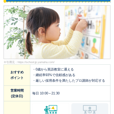
※引用元：
https://school.jp.yamaha.com/
・0歳から英語教室に通える
おすすめ
・継続率93%で信頼感がある
ポイント
・厳しい採用条件を満たしたプロ講師が対応する
営業時間
毎日 10:00～21:30
(定休日)