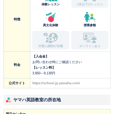
体験レッスン
2名以下のレッスン
特徴
異文化体験
授業参観
外国人講師が在籍
オンラインあり
【入会金】
お問い合わせ時にご確認ください
料金
【レッスン料】
3,850～9,130円
公式サイト
https://school.jp.yamaha.com/
ヤマハ英語教室の所在地
国立センター