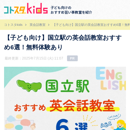
子ども向けの
おすすめ習い事教室を紹介
コトスタkids
英会話教室
【子ども向け】国立駅の英会話教室おすすめ6選！無
【子ども向け】国立駅の英会話教室おすす
め6選！無料体験あり
最終更新：2025年7月15日 (火) 11:07
PR