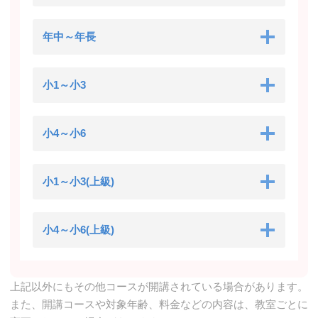
年中～年長
小1～小3
小4～小6
小1～小3(上級)
小4～小6(上級)
上記以外にもその他コースが開講されている場合があります。
また、開講コースや対象年齢、料金などの内容は、教室ごとに