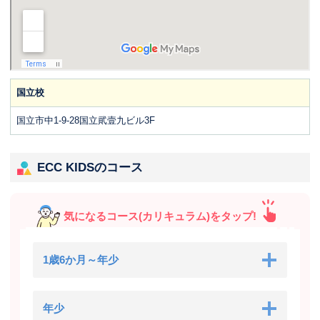
国立校
国立市中1-9-28国立貮壹九ビル3F
ECC KIDSのコース
気になるコース(カリキュラム)をタップ!
1歳6か月～年少
年少