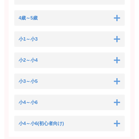
4歳～5歳
小1～小3
小2～小4
小3～小5
小4～小6
小4～小6(初心者向け)