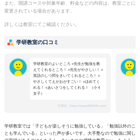
また、開講コースや対象年齢、料金などの内容は、教室ごとに
変更されている場合があります。
詳しくは教室にてご確認ください。
学研教室の口コミ
学研教室のよいところ ○先生が勉強を教
えてくれるところ！ ○先生がやさしい！ ○
英語のしつ問をきいてくれるところ！ ○
やさしくてえがおがすごい！ ○ほめてく
れる！ ○あいさつをしてくれる！ （小４
女子）
引用元：
https://www.889100.com/
学研教室では「子どもが楽しそうに勉強している」「勉強以外のこ
とも学んでいる」といった声が多いです。大手塾なので勉強に関し