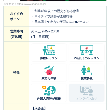
※引用元：
https://www.shane.co.jp/
・創業45年以上の歴史がある教室
おすすめ
・ネイティブ講師が直接指導
ポイント
・日本語を使わない英語のみのレッスン
営業時間
火～土 9:45～20:30
(定休日)
(月、日曜日)
体験レッスン
2名以下のレッスン
特徴
異文化体験
授業参観
外国人講師が在籍
オンラインあり
【入会金】