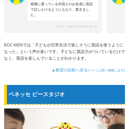
稚園に通っている外国人のお友達に英語
で話しかけるようにもなり、驚きまし
た。
引用元：
https://www.kids.ecc.jp/
ECC KIDSでは「子どもが日常生活で楽しそうに英語を使うように
なった」という声が多いです。子どもに英語力がついているだけで
なく、英語を楽しんでいることがわかります。
▲教室の比較へ戻る
(ページ上部へ移動します)
ベネッセ ビースタジオ