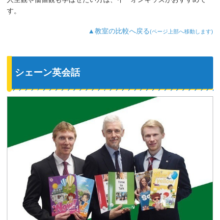
す。
▲教室の比較へ戻る
(ページ上部へ移動します)
シェーン英会話