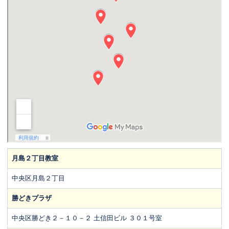
月島２丁目教室
中央区月島２丁目
勝どきプラザ
中央区勝どき２－１０－２ 土信田ビル ３０１号室