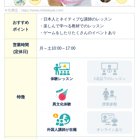
※引用元：
https://www.mhkidspal.com/
・日本人とネイティブな講師のレッスン
おすすめ
・楽しんで学べる教材でのレッスン
ポイント
・ゲームをしたりたくさんのイベントあり
営業時間
月～土10:00～17:00
(定休日)
体験レッスン
2名以下のレッスン
特徴
異文化体験
授業参観
外国人講師が在籍
オンラインあり