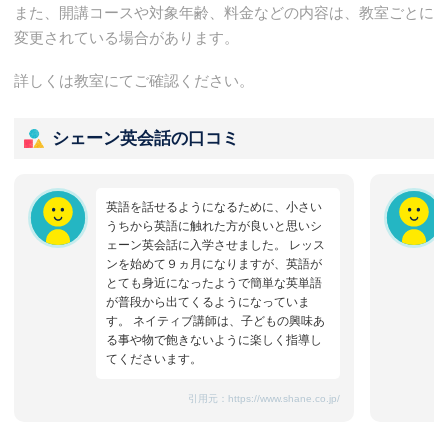
また、開講コースや対象年齢、料金などの内容は、教室ごとに
変更されている場合があります。
詳しくは教室にてご確認ください。
シェーン英会話の口コミ
英語を話せるようになるために、小さい
うちから英語に触れた方が良いと思いシ
ェーン英会話に入学させました。 レッス
ンを始めて９ヵ月になりますが、英語が
とても身近になったようで簡単な英単語
が普段から出てくるようになっていま
す。 ネイティブ講師は、子どもの興味あ
る事や物で飽きないように楽しく指導し
てくださいます。
引用元：
https://www.shane.co.jp/