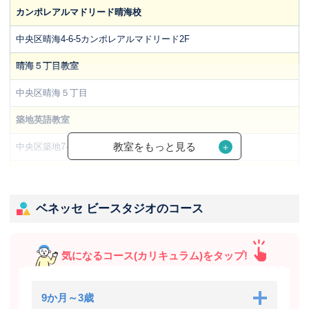
カンポレアルマドリード晴海校
中央区晴海4-6-5カンポレアルマドリード2F
晴海５丁目教室
中央区晴海５丁目
築地英語教室
教室をもっと見る
中央区築地7-10-8 SEAビル
八丁堀教室
中央区八丁堀４丁目
ベネッセ ビースタジオのコース
鉄砲洲公園前教室
中央区湊１丁目１１－８
気になるコース(カリキュラム)をタップ!
9か月～3歳