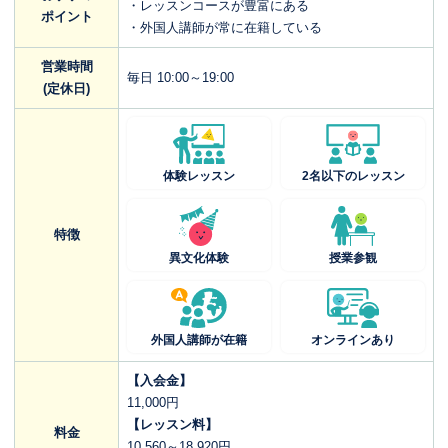
・レッスンコースが豊富にある
ポイント
・外国人講師が常に在籍している
営業時間
毎日 10:00～19:00
(定休日)
体験レッスン
2名以下のレッスン
特徴
異文化体験
授業参観
外国人講師が在籍
オンラインあり
【入会金】
11,000円
【レッスン料】
料金
10,560～18,920円