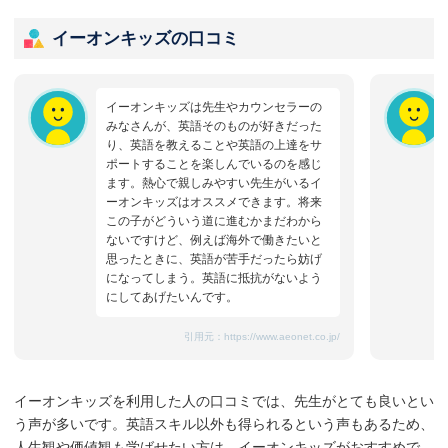
イーオンキッズの口コミ
イーオンキッズは先生やカウンセラーの
みなさんが、英語そのものが好きだった
り、英語を教えることや英語の上達をサ
ポートすることを楽しんでいるのを感じ
ます。熱心で親しみやすい先生がいるイ
ーオンキッズはオススメできます。将来
この子がどういう道に進むかまだわから
ないですけど、例えば海外で働きたいと
思ったときに、英語が苦手だったら妨げ
になってしまう。英語に抵抗がないよう
にしてあげたいんです。
引用元：
https://www.aeonet.co.jp/
イーオンキッズを利用した人の口コミでは、先生がとても良いとい
う声が多いです。英語スキル以外も得られるという声もあるため、
人生観や価値観も学ばせたい方は、イーオンキッズがおすすめで