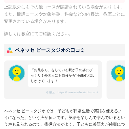
上記以外にもその他コースが開講されている場合があります。
また、開講コースや対象年齢、料金などの内容は、教室ごとに
変更されている場合があります。
詳しくは教室にてご確認ください。
ベネッセ ビースタジオの口コミ
「お兄さん」をしている我が子の姿にび
っくり！外国人にも自分から“Hello!”と話
しかけています！
引用元：
https://benesse-bestudio.com/
ベネッセ ビースタジオでは「子どもが日常生活で英語を使えるよ
うになった」という声が多いです。英語を楽しんで学んでいるとい
う声も見られるので、指導方法がよく、子どもに英語力が確実につ