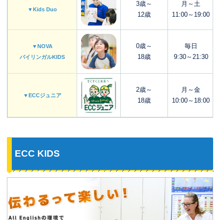
3歳～
月～土
▼Kids Duo
12歳
11:00～19:00
0歳～
毎日
▼NOVA
18歳
9:30～21:30
バイリンガルKIDS
2歳～
月～金
▼ECCジュニア
18歳
10:00～18:00
ECC KIDS