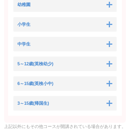
幼稚園
小学生
中学生
5～12歳(英検幼少)
6～15歳(英検小中)
3～15歳(帰国生)
上記以外にもその他コースが開講されている場合があります。