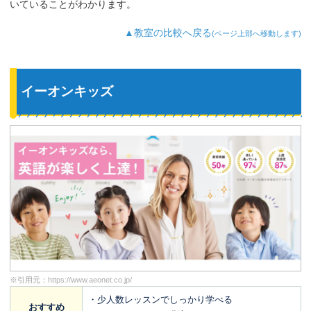
いていることがわかります。
▲教室の比較へ戻る
(ページ上部へ移動します)
イーオンキッズ
※引用元：
https://www.aeonet.co.jp/
・少人数レッスンでしっかり学べる
おすすめ