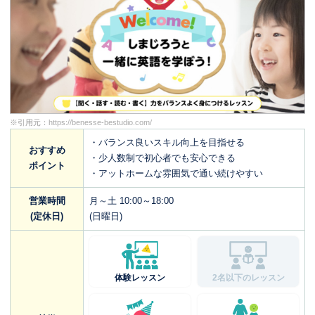
※引用元：
https://benesse-bestudio.com/
・バランス良いスキル向上を目指せる
おすすめ
・少人数制で初心者でも安心できる
ポイント
・アットホームな雰囲気で通い続けやすい
営業時間
月～土 10:00～18:00
(定休日)
(日曜日)
体験レッスン
2名以下のレッスン