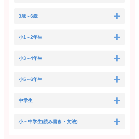
3歳～6歳
小1～2年生
小3～4年生
小5～6年生
中学生
小～中学生(読み書き・文法)