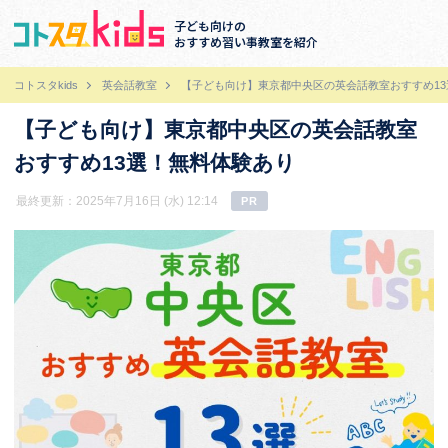
子ども向けの
おすすめ習い事教室を紹介
コトスタkids
英会話教室
【子ども向け】東京都中央区の英会話教室おすすめ1
【子ども向け】東京都中央区の英会話教室
おすすめ13選！無料体験あり
最終更新：2025年7月16日 (水) 12:14
PR