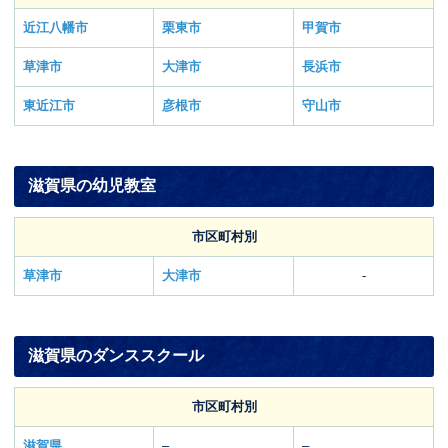
近江八幡市
栗東市
甲賀市
草津市
大津市
長浜市
東近江市
彦根市
守山市
滋賀県の幼児教室
市区町村別
草津市
大津市
-
滋賀県のダンススクール
市区町村別
滋賀県
–
–