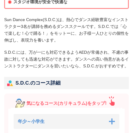
スタジオ環境が安全で快適な
Sun Dance Complex(S.D.C.)は、熱心でダンス経験豊富なインスト
ラクター3名が講師を務めるダンススクールです。S.D.C.では「心
で楽しむ！心で踊る！」をモットーに、お子様一人ひとりの個性を
伸ばし、表現力を養います。
S.D.C.には、万が一にも対応できるようAEDが常備され、不慮の事
故に対しても迅速な対応ができます。ダンスへの高い熱意があるイ
ンストラクターにダンスを習いたいなら、S.D.C.がおすすめです。
S.D.C.のコース詳細
気になるコース(カリキュラム)をタップ!
年少～小学生