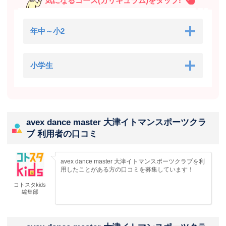
気になるコース(カリキュラム)をタップ!
年中～小2
小学生
avex dance master 大津イトマンスポーツクラ
ブ 利用者の口コミ
avex dance master 大津イトマンスポーツクラブを利
用したことがある方の口コミを募集しています！
コトスタkids
編集部