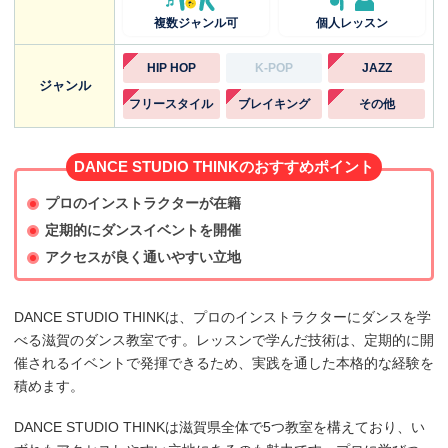
複数ジャンル可
個人レッスン
HIP HOP
K-POP
JAZZ
ジャンル
フリースタイル
ブレイキング
その他
DANCE STUDIO THINKのおすすめポイント
プロのインストラクターが在籍
定期的にダンスイベントを開催
アクセスが良く通いやすい立地
DANCE STUDIO THINKは、プロのインストラクターにダンスを学
べる滋賀のダンス教室です。レッスンで学んだ技術は、定期的に開
催されるイベントで発揮できるため、実践を通した本格的な経験を
積めます。
DANCE STUDIO THINKは滋賀県全体で5つ教室を構えており、い