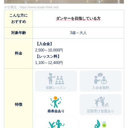
※引用元：
https://www.studio-think.net/
こんな方に
ダンサーを目指している方
おすすめ
対象年齢
3歳～大人
【入会金】
2,500～10,000円
料金
【レッスン料】
1,100～12,400円
体験レッスン
入会金無料
特徴
発表会あり
定額受け放題あり