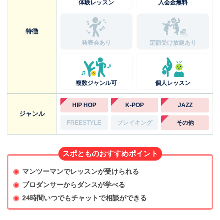
体験レッスン
入会金無料
特徴
発表会あり
定額受け放題あり
複数ジャンル可
個人レッスン
HIP HOP
K-POP
JAZZ
ジャンル
FREESTYLE
ブレイキング
その他
スポとものおすすめポイント
マンツーマンでレッスンが受けられる
プロダンサーからダンスが学べる
24時間いつでもチャットで相談ができる