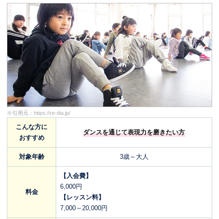
※引用元：
https://re-dia.jp/
こんな方に
ダンスを通じて表現力を磨きたい方
おすすめ
対象年齢
3歳～大人
【入会費】
6,000円
料金
【レッスン料】
7,000～20,000円