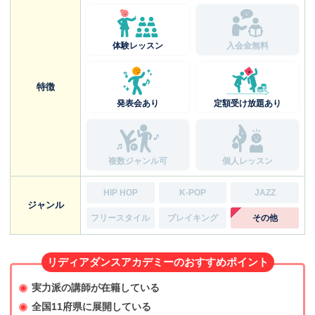
体験レッスン
入会金無料
特徴
発表会あり
定額受け放題あり
複数ジャンル可
個人レッスン
HIP HOP
K-POP
JAZZ
ジャンル
フリースタイル
ブレイキング
その他
リディアダンスアカデミーのおすすめポイント
実力派の講師が在籍している
全国11府県に展開している