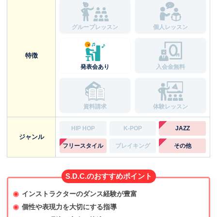
グループレッスン
個人レッスン
特徴
発表会あり
入会金無料
資料請求
体験レッスン
HIP HOP
K-POP
JAZZ
ジャンル
フリースタイル
ブレイキング
その他
S.D.C.のおすすめポイント
インストラクターのダンス経験が豊富
個性や表現力を大切にする指導