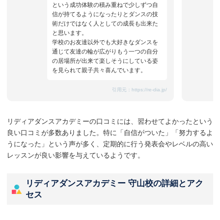
という成功体験の積み重ねで少しずつ自
信が持てるようになったりとダンスの技
術だけではなく人としての成長も出来た
と思います。
学校のお友達以外でも大好きなダンスを
通じて友達の輪が広がりもう一つの自分
の居場所が出来て楽しそうにしている姿
を見られて親子共々喜んでいます。
引用元：
https://re-dia.jp/
リディアダンスアカデミーの口コミには、習わせてよかったという
良い口コミが多数ありました。特に「自信がついた」「努力するよ
うになった」という声が多く、定期的に行う発表会やレベルの高い
レッスンが良い影響を与えているようです。
リディアダンスアカデミー 守山校の詳細とアク
セス