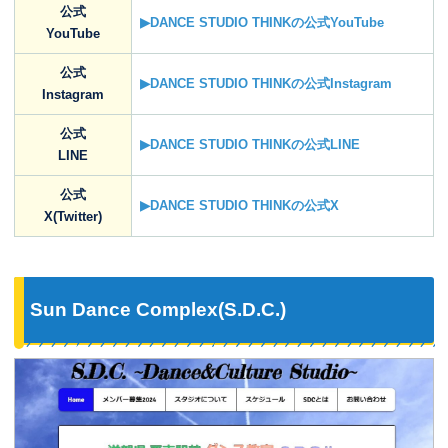
公式
▶DANCE STUDIO THINKの公式YouTube
YouTube
公式
▶DANCE STUDIO THINKの公式Instagram
Instagram
公式
▶DANCE STUDIO THINKの公式LINE
LINE
公式
▶DANCE STUDIO THINKの公式X
X(Twitter)
Sun Dance Complex(S.D.C.)