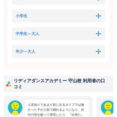
小学生
中学生～大人
年少～大人
リディアダンスアカデミー 守山校 利用者の口
コミ
人見知りであまり前に出るタイプでは無
かった子が人前で踊れるようになり、自
分の殻を破って表現したり、『出来た』