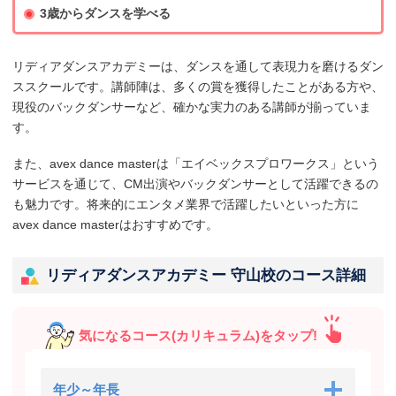
3歳からダンスを学べる
リディアダンスアカデミーは、ダンスを通して表現力を磨けるダン
ススクールです。講師陣は、多くの賞を獲得したことがある方や、
現役のバックダンサーなど、確かな実力のある講師が揃っていま
す。
また、avex dance masterは「エイベックスプロワークス」という
サービスを通じて、CM出演やバックダンサーとして活躍できるの
も魅力です。将来的にエンタメ業界で活躍したいといった方に
avex dance masterはおすすめです。
リディアダンスアカデミー 守山校のコース詳細
気になるコース(カリキュラム)をタップ!
年少～年長