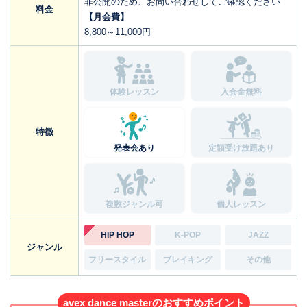
非公開のため、お問い合わせしてご確認ください
料金
【月会費】
8,800～11,000円
体験レッスン
入会金無料
特徴
発表会あり
定額受け放題あり
複数ジャンル可
個人レッスン
HIP HOP
K-POP
JAZZ
ジャンル
フリースタイル
ブレイキング
その他
avex dance masterのおすすめポイント