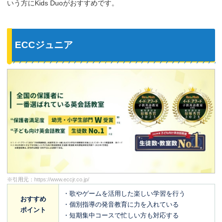
いう方にKids Duoがおすすめです。
ECCジュニア
※引用元：
https://www.eccjr.co.jp/
・歌やゲームを活用した楽しい学習を行う
おすすめ
・個別指導の発音教育に力を入れている
ポイント
・短期集中コースで忙しい方も対応する