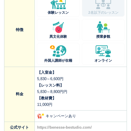
体験レッスン
2名以下のレッスン
特徴
異文化体験
授業参観
外国人講師が在籍
オンライン
【入室金】
5,830～6,600円
【レッスン料】
5,830～8,800円円
料金
【教材費】
11,000円
キャンペーンあり
公式サイト
https://benesse-bestudio.com/