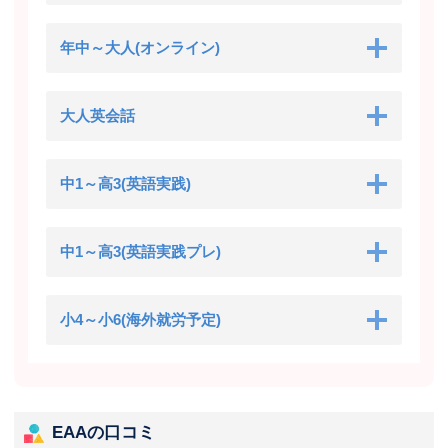
年中～大人(オンライン)
大人英会話
中1～高3(英語実践)
中1～高3(英語実践プレ)
小4～小6(海外就労予定)
EAAの口コミ