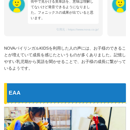
街中で見かける英単語を、意味は理解し
てないけど発音できるようになりまし
た。フォニックスの成果が出ていると思
います。
引用元：
https://www.nova.co.jp/
NOVAバイリンガルKIDSを利用した人の声には、お子様のできるこ
とが増えていて成長を感じたというものが多くありました。記憶し
やすい乳児期から英語を聞かせることで、お子様の成長に繋がって
いるようです。
EAA