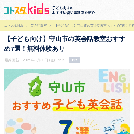
子ども向けの
おすすめ習い事教室を紹介
コトスタkids
英会話教室
【子ども向け】守山市の英会話教室おすすめ7選！無
【子ども向け】守山市の英会話教室おすす
め7選！無料体験あり
最終更新：2025年5月30日 (金) 19:15
PR