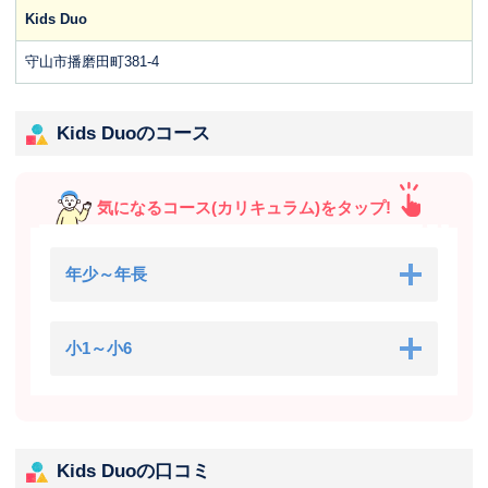
Kids Duo
守山市播磨田町381-4
Kids Duoのコース
気になるコース(カリキュラム)をタップ!
年少～年長
小1～小6
Kids Duoの口コミ