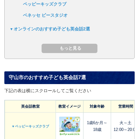
ペッピーキッズクラブ
ベネッセ ビースタジオ
オンラインのおすすめ子ども英会話2選
守山市のおすすめ子ども英会話7選
下記の表は横にスクロールしてご覧ください
英会話教室
教室イメージ
対象年齢
営業時間
1歳6か月～
火～土
▼ペッピーキッズクラブ
18歳
12:00～20:00