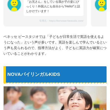
「お兄さん」をしている我が子の姿にび
っくり！外国人にも自分から“Hello!”と話
しかけています！
引用元：
https://benesse-bestudio.com/
ベネッセ ビースタジオでは「子どもが日常生活で英語を使えるよ
うになった」という声が多いです。英語を楽しんで学んでいるとい
う声も見られるので、指導方法がよく、子どもに英語力が確実につ
いていることがわかります。
NOVAバイリンガルKIDS