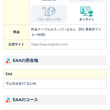
外国人講師が在籍
オンライン
料金テーブルが入っていません 【B】事業所マス
料金
ターBH列
公式サイト
https://eaa-english.com/
EAAの所在地
EAA
守山市吉身3丁目1-44
EAAのコース