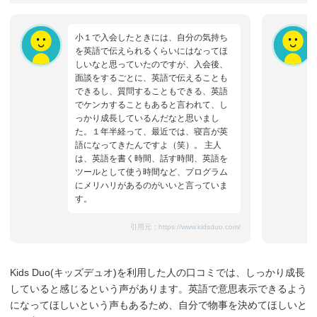
小１で入会したときには、自分の気持ち
を英語で伝えられるくらいにはなってほ
しいなと思っていたのですが、入会後、
面談をするごとに、英語で伝えることも
できるし、質問することもできる、英語
でケンカすることもあると言われて、し
っかり成長しているんだなと思いまし
た。１年半経って、最近では、寝言が英
語になってきたんですよ（笑）。 主人
は、英語を書く時間、話す時間、英語を
ツールとして使う時間など、プログラム
にメリハリがあるのがいいと言っていま
す。
引用元：
https://www.kidsduo.com/
Kids Duo(キッズデュオ)を利用した人の口コミでは、しっかり成長
していると感じるという声があります。英語で意思表示できるよう
になってほしいという声もあるため、自分で物事を決めてほしいと