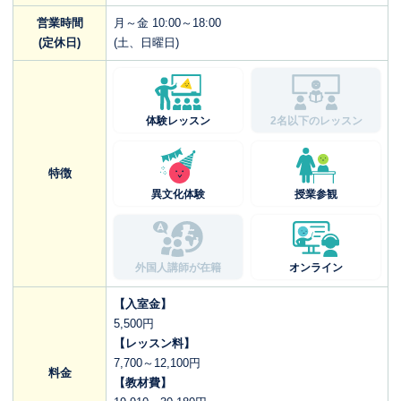
営業時間
月～金 10:00～18:00
(定休日)
(土、日曜日)
体験レッスン
2名以下のレッスン
特徴
異文化体験
授業参観
外国人講師が在籍
オンライン
【入室金】
5,500円
【レッスン料】
7,700～12,100円
料金
【教材費】