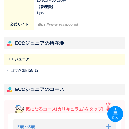
19,910～30,180円
【管理費】
無料
公式サイト
https://www.eccjr.co.jp/
ECCジュニアの所在地
ECCジュニア
守山市浮気町25-12
ECCジュニアのコース
気になるコース(カリキュラム)をタップ!
目次
2歳～3歳