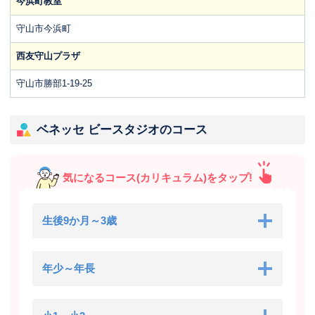
今浜町教室
守山市今浜町
西友守山プラザ
守山市勝部1-19-25
ベネッセ ビースタジオのコース
気になるコース(カリキュラム)をタップ!
生後9か月～3歳
年少～年長