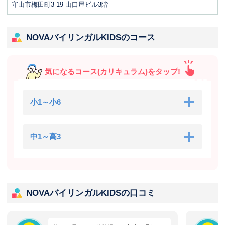
守山市梅田町3-19 山口屋ビル3階
NOVAバイリンガルKIDSのコース
気になるコース(カリキュラム)をタップ!
小1～小6
中1～高3
NOVAバイリンガルKIDSの口コミ