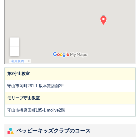
第2守山教室
守山市岡町261-1 坂本貸店舗2F
モリーブ守山教室
守山市播磨田町185-1 molive2階
ペッピーキッズクラブのコース