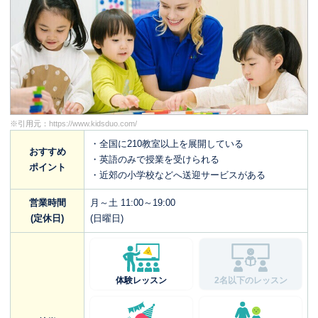
※引用元：
https://www.kidsduo.com/
・全国に210教室以上を展開している
おすすめ
・英語のみで授業を受けられる
ポイント
・近郊の小学校などへ送迎サービスがある
営業時間
月～土 11:00～19:00
(定休日)
(日曜日)
体験レッスン
2名以下のレッスン