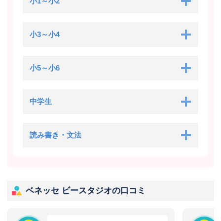
小1～小2
小3～小4
小5～小6
中学生
読み書き・文法
ベネッセ ビースタジオの口コミ