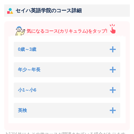
セイハ英語学院のコース詳細
気になるコース(カリキュラム)をタップ!
0歳～3歳
年少～年長
小1～小6
英検