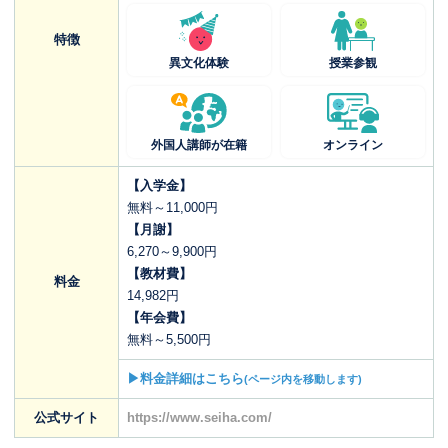
特徴
異文化体験
授業参観
外国人講師が在籍
オンライン
【入学金】
無料～11,000円
【月謝】
6,270～9,900円
【教材費】
料金
14,982円
【年会費】
無料～5,500円
▶料金詳細はこちら
(ページ内を移動します)
公式サイト
https://www.seiha.com/