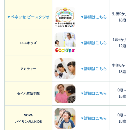
生後9か月
▼ベネッセ ビースタジオ
▼詳細はこちら
18歳
1歳6か月
▼詳細はこちら
ECCキッズ
12歳
生後6か月
▼詳細はこちら
アミティー
18歳
0歳～
▼詳細はこちら
セイハ英語学院
15歳
0歳～
NOVA
▼詳細はこちら
18歳
バイリンガルKIDS