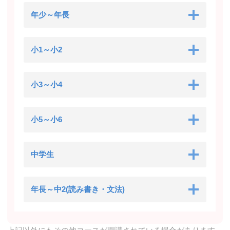
年少～年長
小1～小2
小3～小4
小5～小6
中学生
年長～中2(読み書き・文法)