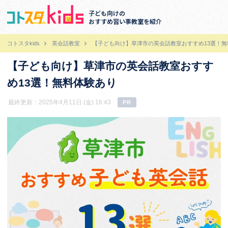
子ども向けの
おすすめ習い事教室を紹介
コトスタkids
英会話教室
【子ども向け】草津市の英会話教室おすすめ13選！無
【子ども向け】草津市の英会話教室おすす
め13選！無料体験あり
最終更新：2025年4月11日 (金) 16:43
PR