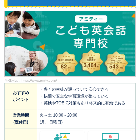
※引用元：
https://www.amity.co.jp/
・多くの生徒が通っていて安心できる
おすすめ
・快適で安全な学習環境が整っている
ポイント
・英検やTOEIC対策もあり将来的に有効である
営業時間
火～土 10:00～20:00
(定休日)
(月、日曜日)