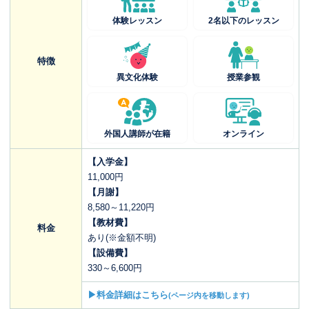
体験レッスン
2名以下のレッスン
特徴
異文化体験
授業参観
外国人講師が在籍
オンライン
【入学金】
11,000円
【月謝】
8,580～11,220円
【教材費】
料金
あり(※金額不明)
【設備費】
330～6,600円
▶料金詳細はこちら
(ページ内を移動します)