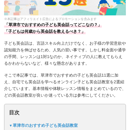
※本記事はアフィリエイト広告によるプロモーションを含みます
「草津市でおすすめの子ども英会話ってどこなの？」
「子どもは何歳から英会話を教えるべき？」
子ども英会話は、言語スキル向上だけでなく、お子様の学習意欲や
認知能力を伸ばせるため、人気の習い事です。しかし料金面や通学
の手間、レッスンは1対1なのか、ネイティブの人に教えてもらえ
るかわからないなど、様々な懸念があります。
そこで本記事では、草津市でおすすめの子ども英会話11選に加
え、自宅でも英会話を学べるオンライン子ども英会話教室を2選紹
介しています。基本情報や体験レッスン情報をまとめているので、
どの英会話教室が良いか迷っている方は参考にしてください。
目次
草津市のおすすめ子ども英会話教室