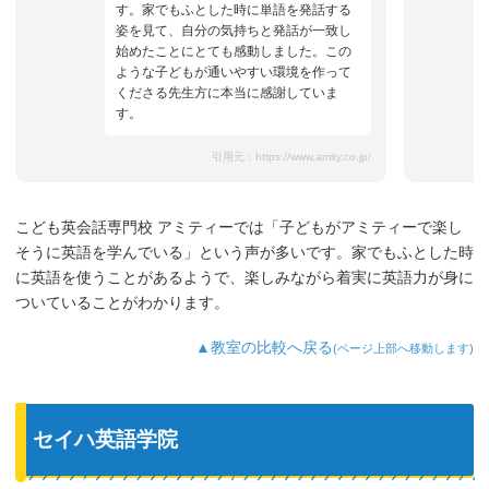
す。家でもふとした時に単語を発話する
姿を見て、自分の気持ちと発話が一致し
始めたことにとても感動しました。この
ような子どもが通いやすい環境を作って
くださる先生方に本当に感謝していま
す。
引用元：
https://www.amity.co.jp/
こども英会話専門校 アミティーでは「子どもがアミティーで楽し
そうに英語を学んでいる」という声が多いです。家でもふとした時
に英語を使うことがあるようで、楽しみながら着実に英語力が身に
ついていることがわかります。
▲教室の比較へ戻る
(ページ上部へ移動します)
セイハ英語学院