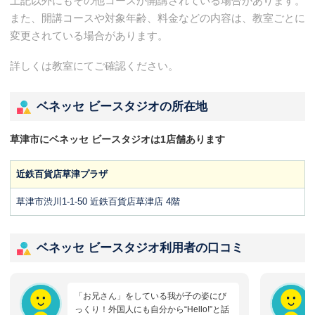
上記以外にもその他コースが開講されている場合があります。
また、開講コースや対象年齢、料金などの内容は、教室ごとに
変更されている場合があります。
詳しくは教室にてご確認ください。
ベネッセ ビースタジオの所在地
草津市にベネッセ ビースタジオは1店舗あります
近鉄百貨店草津プラザ
草津市渋川1-1-50 近鉄百貨店草津店 4階
ベネッセ ビースタジオ利用者の口コミ
「お兄さん」をしている我が子の姿にび
っくり！外国人にも自分から“Hello!”と話