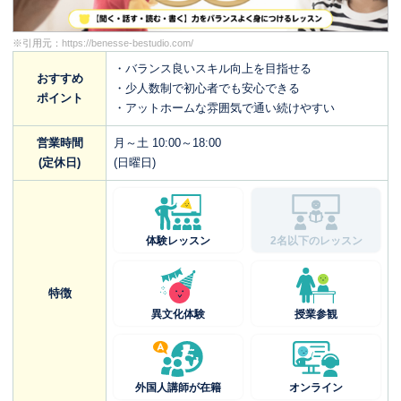
※引用元：
https://benesse-bestudio.com/
・バランス良いスキル向上を目指せる
おすすめ
・少人数制で初心者でも安心できる
ポイント
・アットホームな雰囲気で通い続けやすい
営業時間
月～土 10:00～18:00
(定休日)
(日曜日)
体験レッスン
2名以下のレッスン
特徴
異文化体験
授業参観
外国人講師が在籍
オンライン