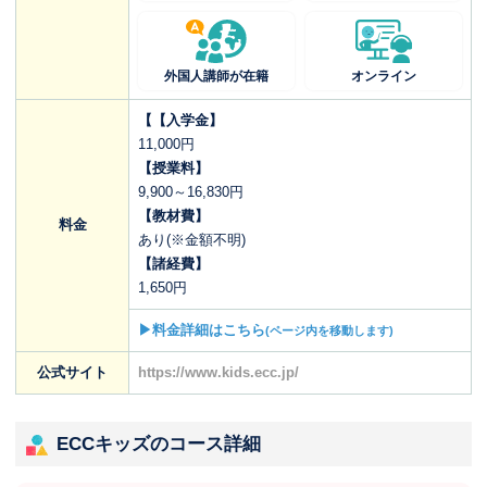
外国人講師が在籍
オンライン
【【入学金】
11,000円
【授業料】
9,900～16,830円
【教材費】
料金
あり(※金額不明)
【諸経費】
1,650円
▶料金詳細はこちら
(ページ内を移動します)
公式サイト
https://www.kids.ecc.jp/
ECCキッズのコース詳細