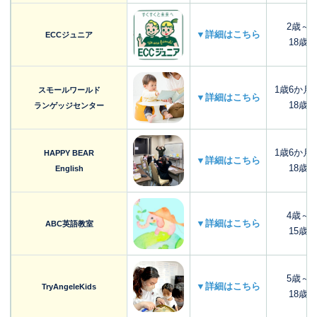
2歳～
▼詳細はこちら
ECCジュニア
18歳
1歳6か月
スモールワールド
▼詳細はこちら
18歳
ランゲッジセンター
1歳6か月
HAPPY BEAR
▼詳細はこちら
18歳
English
4歳～
▼詳細はこちら
ABC英語教室
15歳
5歳～
▼詳細はこちら
TryAngeleKids
18歳