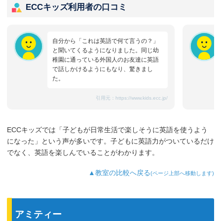
ECCキッズ利用者の口コミ
自分から「これは英語で何て言うの？」
と聞いてくるようになりました。同じ幼
稚園に通っている外国人のお友達に英語
で話しかけるようにもなり、驚きまし
た。
引用元：
https://www.kids.ecc.jp/
ECCキッズでは「子どもが日常生活で楽しそうに英語を使うよう
になった」という声が多いです。子どもに英語力がついているだけ
でなく、英語を楽しんでいることがわかります。
▲教室の比較へ戻る
(ページ上部へ移動します)
アミティー