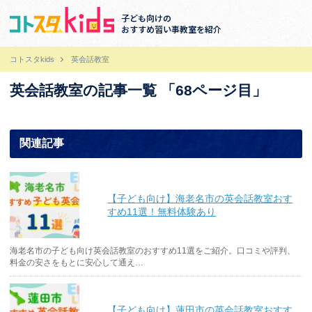
子ども向けの
おすすめ習い事教室を紹介
コトスタkids
英会話教室
英会話教室の記事一覧 「68ページ目」
関連記事
【子ども向け】海老名市の英会話教室おす
すめ11選！無料体験あり
海老名市の子ども向け英会話教室のおすすめ11選をご紹介。口コミや評判、
料金の安さをもとに安心して通え…
【子ども向け】蓮田市の英会話教室おすす