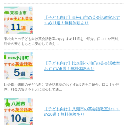
【子ども向け】東松山市の英会話教室おす
すめ11選！無料体験あり
東松山市の子ども向け英会話教室のおすすめ11選をご紹介。口コミや評判、
料金の安さをもとに安心して通え…
【子ども向け】比企郡小川町の英会話教室
おすすめ5選！無料体験あり
比企郡小川町の子ども向け英会話教室のおすすめ5選をご紹介。口コミや評
判、料金の安さをもとに安心して通…
【子ども向け】八潮市の英会話教室おすす
め10選！無料体験あり