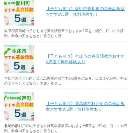
【子ども向け】愛甲郡愛川町の英会話教室
おすすめ5選！無料体験あり
愛甲郡愛川町の子ども向け英会話教室のおすすめ3選をご紹介。口コミや評
判、料金の安さをもとに安心して通…
【子ども向け】本庄市の英会話教室おすす
め5選！無料体験あり
本庄市の子ども向け英会話教室のおすすめ5選をご紹介。口コミや評判、料金
の安さをもとに安心して通える英…
【子ども向け】北葛飾郡杉戸町の英会話教
室おすすめ5選！無料体験あり
北葛飾郡杉戸町の子ども向け英会話教室のおすすめ5選をご紹介。口コミや評
判、料金の安さをもとに安心して…