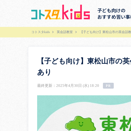
子ども向けの
おすすめ習い事
コトスタkids
英会話教室
【子ども向け】東松山市の英会話教
【子ども向け】東松山市の英
あり
最終更新：2025年4月30日 (水) 18:20
PR