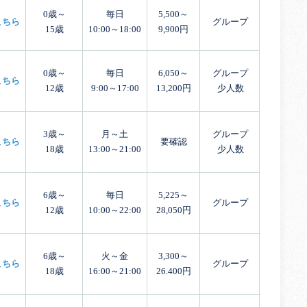
0歳～
毎日
5,500～
こちら
グループ
15歳
10:00～18:00
9,900円
0歳～
毎日
6,050～
グループ
こちら
12歳
9:00～17:00
13,200円
少人数
3歳～
月～土
グループ
こちら
要確認
18歳
13:00～21:00
少人数
6歳～
毎日
5,225～
こちら
グループ
12歳
10:00～22:00
28,050円
6歳～
火～金
3,300～
こちら
グループ
18歳
16:00～21:00
26.400円