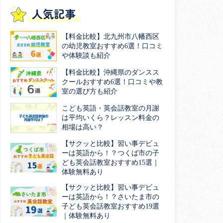
人気記事
【料金比較】北九州市八幡西区
の幼児教室おすすめ6選！口コミ
や体験談も紹介
【料金比較】沖縄県のダンスス
クールおすすめ6選！口コミや教
室の選び方も紹介
こども英語・英会話教室の月謝
は平均いくら？レッスン料金の
相場は高い？
【サクッと比較】習い事デビュ
ーは英語から！？つくば市の子
ども英会話教室おすすめ15選｜
体験無料あり
【サクッと比較】習い事デビュ
ーは英語から！？さいたま市の
子ども英会話教室おすすめ19選
｜体験無料あり