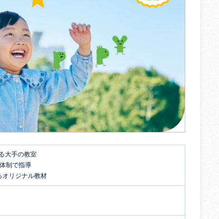
する大手の教室
名体制で指導
るオリジナル教材