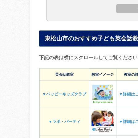
東松山市のおすすめ子ども英会話
下記の表は横にスクロールしてご覧ください
英会話教室
教室イメージ
教室の
▼ペッピーキッズクラブ
▼詳細は
▼ラボ・パーティ
▼詳細は