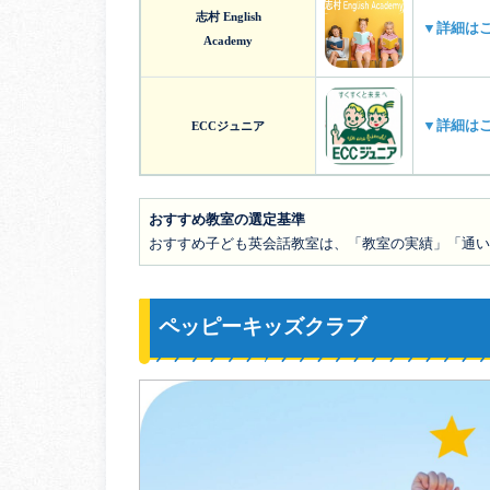
志村 English
▼詳細は
Academy
▼詳細は
ECCジュニア
おすすめ教室の選定基準
おすすめ子ども英会話教室は、「教室の実績」「通い
ペッピーキッズクラブ