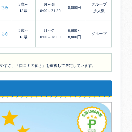
3歳～
月～金
グループ
こちら
8,800円
18歳
10:00～21:30
少人数
2歳～
月～金
6,600～
こちら
グループ
18歳
10:00～18:00
8,800円
やすさ」「口コミの多さ」を重視して選定しています。