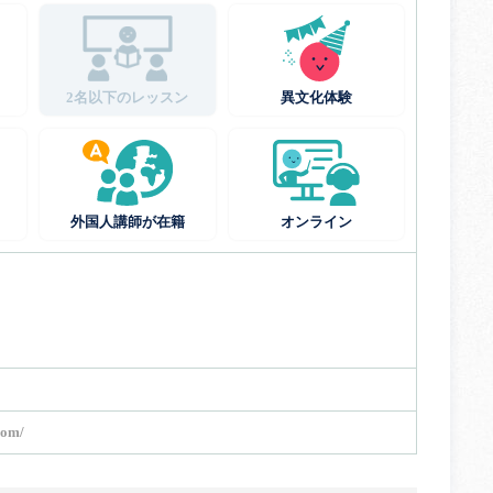
2名以下のレッスン
異文化体験
外国人講師が在籍
オンライン
com/