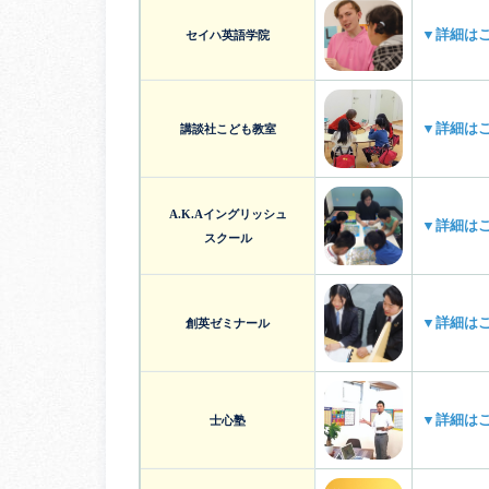
▼詳細は
セイハ英語学院
▼詳細は
講談社こども教室
A.K.Aイングリッシュ
▼詳細は
スクール
▼詳細は
創英ゼミナール
▼詳細は
士心塾