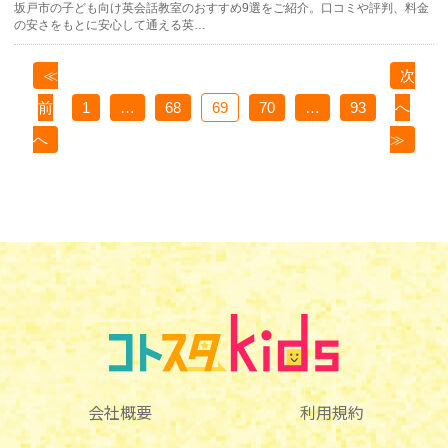
坂戸市の子ども向け英会話教室のおすすめ9選をご紹介。口コミや評判、料金
の安さをもとに安心して通える英…
≪
次
前
1
…
68
69
70
…
93
へ
へ
≫
会社概要
利用規約