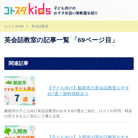
子ども向けの
おすすめ習い事教室を紹介
コトスタkids
英会話教室
英会話教室の記事一覧 「69ページ目」
関連記事
【子ども向け】飯能市の英会話教室おすす
め7選！無料体験あり
飯能市の子ども向け英会話教室のおすすめ7選をご紹介。口コミや評判、料金
の安さをもとに安心して通える英…
【子ども向け】入間市の英会話教室おすす