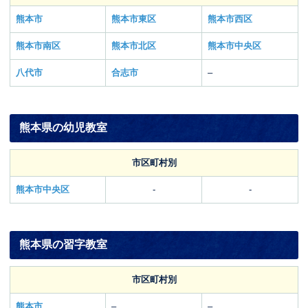
熊本市
熊本市東区
熊本市西区
熊本市南区
熊本市北区
熊本市中央区
八代市
合志市
–
熊本県の幼児教室
市区町村別
熊本市中央区
-
-
熊本県の習字教室
市区町村別
熊本市
–
–