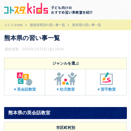
子ども向けの
おすすめ習い事教室を紹介
コトスタkids
都道府県別の習い事一覧
熊本県の習い事一覧
熊本県の習い事一覧
最終更新：2025年1月31日 (金) 16:44
ジャンルを選ぶ
▼英会話教室
▼幼児教室
▼習字教室
熊本県の英会話教室
市区町村別