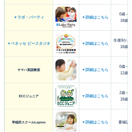
0歳～
▼ラボ・パーティ
▼詳細はこちら
18歳
生後9か月
▼ベネッセ ビースタジオ
▼詳細はこちら
18歳
0歳～
▼詳細はこちら
ヤマハ英語教室
12歳
2歳～
▼詳細はこちら
ECCジュニア
18歳
▼詳細はこちら
要確認
早稲田スクールLepton