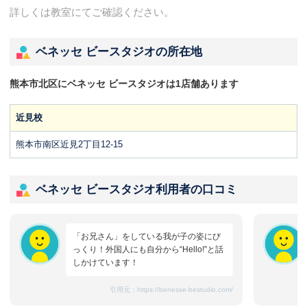
詳しくは教室にてご確認ください。
ベネッセ ビースタジオの所在地
熊本市北区にベネッセ ビースタジオは1店舗あります
近見校
熊本市南区近見2丁目12-15
ベネッセ ビースタジオ利用者の口コミ
「お兄さん」をしている我が子の姿にび
っくり！外国人にも自分から“Hello!”と話
しかけています！
引用元：
https://benesse-bestudio.com/