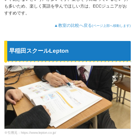
も多いため、楽しく英語を学んでほしい方は、ECCジュニアがお
すすめです。
▲教室の比較へ戻る
(ページ上部へ移動します)
早稲田スクールLepton
※引用元：
https://www.lepton.co.jp/