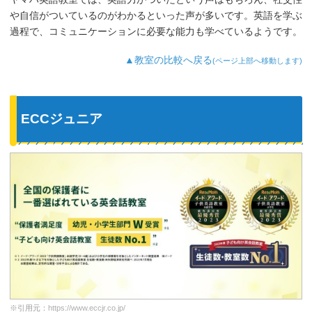
や自信がついているのがわかるといった声が多いです。英語を学ぶ
過程で、コミュニケーションに必要な能力も学べているようです。
▲教室の比較へ戻る
(ページ上部へ移動します)
ECCジュニア
※引用元：
https://www.eccjr.co.jp/