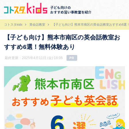
子ども向けの
おすすめ習い事教室を紹介
コトスタkids
英会話教室
【子ども向け】熊本市南区の英会話教室おすすめ6選
【子ども向け】熊本市南区の英会話教室お
すすめ6選！無料体験あり
最終更新：2025年4月11日 (金) 18:06
PR