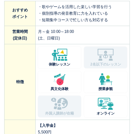
・歌やゲームを活用した楽しい学習を行う
おすすめ
・個別指導の発音教育に力を入れている
ポイント
・短期集中コースで忙しい方も対応する
営業時間
月～金 10:00～18:00
(定休日)
(土、日曜日)
体験レッスン
2名以下のレッスン
特徴
異文化体験
授業参観
外国人講師が在籍
オンライン
【入学金】
5,500円