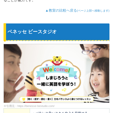
ることが魅力です。
▲教室の比較へ戻る
(ページ上部へ移動します)
ベネッセ ビースタジオ
※引用元：
https://benesse-bestudio.com/