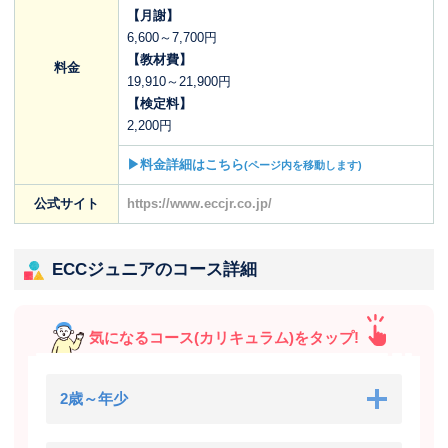
【月謝】
6,600～7,700円
【教材費】
料金
19,910～21,900円
【検定料】
2,200円
▶料金詳細はこちら
(ページ内を移動します)
公式サイト
https://www.eccjr.co.jp/
ECCジュニアのコース詳細
気になるコース(カリキュラム)をタップ!
2歳～年少