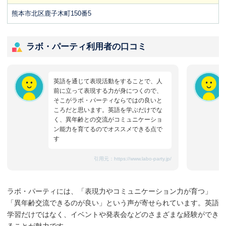
熊本市北区鹿子木町150番5
ラボ・パーティ利用者の口コミ
英語を通じて表現活動をすることで、人
前に立って表現する力が身につくので、
そこがラボ・パーティならではの良いと
ころだと思います。英語を学ぶだけでな
く、異年齢との交流がコミュニケーショ
ン能力を育てるのでオススメできる点で
す
引用元：
https://www.labo-party.jp/
ラボ・パーティには、「表現力やコミュニケーション力が育つ」
「異年齢交流できるのが良い」という声が寄せられています。英語
学習だけではなく、イベントや発表会などのさまざまな経験ができ