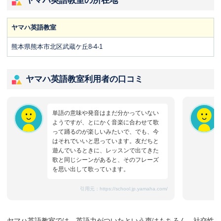
ヤマハ英語教室の所在地
ヤマハ英語教室
熊本県熊本市北区武蔵ケ丘8-4-1
ヤマハ英語教室利用者の口コミ
単語の意味や発音はまだ分かっていない
ようですが、とにかく音楽に合わせて歌
って踊るのが楽しいみたいで、でも、今
はそれでいいと思っています。友だちと
遊んでいるときに、レッスンで出てきた
歌と同じシーンがあると、そのフレーズ
を思い出して歌っています。
引用元：
https://school.jp.yamaha.com/
ヤマハ英語教室では、英語力がついたという声はもちろん、社交性