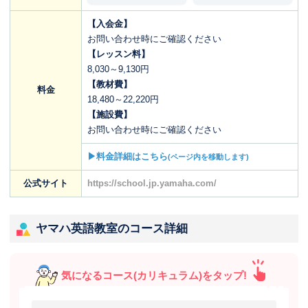
【入会金】
お問い合わせ時にご確認ください
【レッスン料】
8,030～9,130円
【教材費】
料金
18,480～22,220円
【施設費】
お問い合わせ時にご確認ください
▶料金詳細はこちら
(ページ内を移動します)
公式サイト
https://school.jp.yamaha.com/
ヤマハ英語教室のコース詳細
気になるコース(カリキュラム)をタップ!