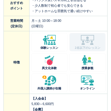
・バランス良いスキル向上を目指せる
おすすめ
・少人数制で初心者でも安心できる
ポイント
・アットホームな雰囲気で通い続けやすい
営業時間
月～土 10:00～18:00
(定休日)
(日曜日)
体験レッスン
2名以下のレッスン
特徴
異文化体験
授業参観
外国人講師が在籍
オンライン
【入会金】
5,830～6,600円
【会費】