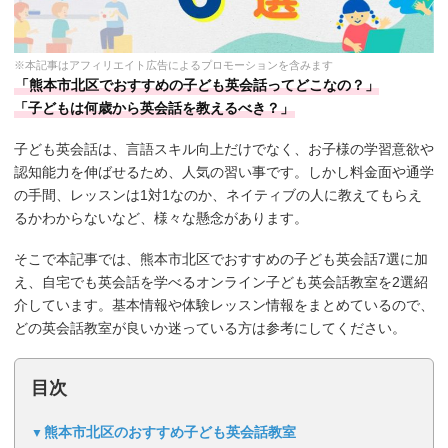
※本記事はアフィリエイト広告によるプロモーションを含みます
「熊本市北区でおすすめの子ども英会話ってどこなの？」
「子どもは何歳から英会話を教えるべき？」
子ども英会話は、言語スキル向上だけでなく、お子様の学習意欲や
認知能力を伸ばせるため、人気の習い事です。しかし料金面や通学
の手間、レッスンは1対1なのか、ネイティブの人に教えてもらえ
るかわからないなど、様々な懸念があります。
そこで本記事では、熊本市北区でおすすめの子ども英会話7選に加
え、自宅でも英会話を学べるオンライン子ども英会話教室を2選紹
介しています。基本情報や体験レッスン情報をまとめているので、
どの英会話教室が良いか迷っている方は参考にしてください。
目次
熊本市北区のおすすめ子ども英会話教室