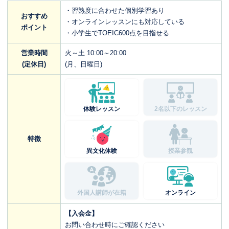
・習熟度に合わせた個別学習あり
おすすめ
・オンラインレッスンにも対応している
ポイント
・小学生でTOEIC600点を目指せる
営業時間
火～土 10:00～20:00
(定休日)
(月、日曜日)
体験レッスン
2名以下のレッスン
特徴
異文化体験
授業参観
外国人講師が在籍
オンライン
【入会金】
お問い合わせ時にご確認ください