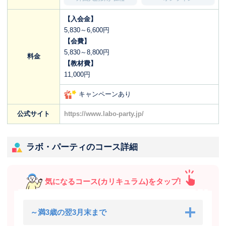
【入会金】
5,830～6,600円
【会費】
5,830～8,800円
料金
【教材費】
11,000円
キャンペーンあり
公式サイト
https://www.labo-party.jp/
ラボ・パーティのコース詳細
気になるコース(カリキュラム)をタップ!
～満3歳の翌3月末まで