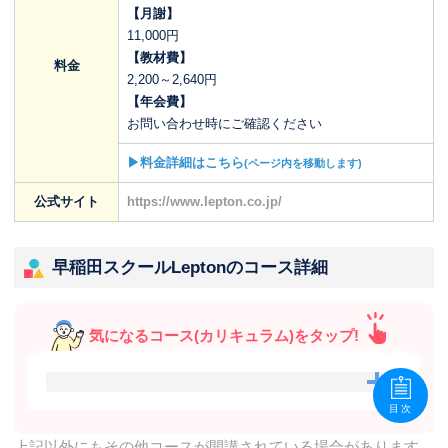
【月謝】
11,000円
【教材費】
料金
2,200～2,640円
【年会費】
お問い合わせ時にご確認ください
▶料金詳細はこちら
(ページ内を移動します)
公式サイト
https://www.lepton.co.jp/
早稲田スクールLeptonのコース詳細
気になるコース(カリキュラム)をタップ!
目次
上記以外にもその他コースが開講されている場合があります。