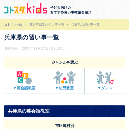
子ども向けの
おすすめ習い事教室を紹介
コトスタkids
都道府県別の習い事一覧
兵庫県の習い事一覧
兵庫県の習い事一覧
最終更新：2024年12月27日 (金) 18:11
ジャンルを選ぶ
▼英会話教室
▼幼児教室
▼ダンス
兵庫県の英会話教室
市区町村別