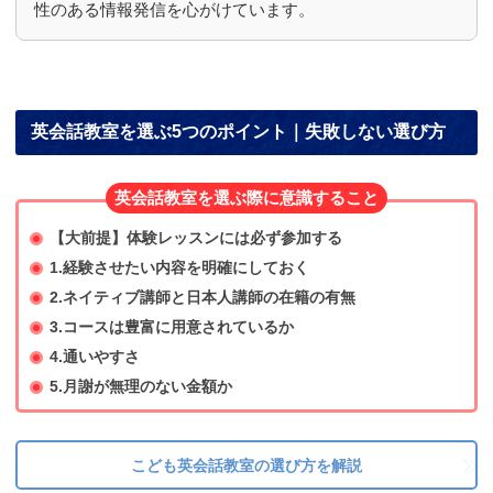
性のある情報発信を心がけています。
英会話教室を選ぶ5つのポイント｜失敗しない選び方
英会話教室を選ぶ際に意識すること
【大前提】体験レッスンには必ず参加する
1.経験させたい内容を明確にしておく
2.ネイティブ講師と日本人講師の在籍の有無
3.コースは豊富に用意されているか
4.通いやすさ
5.月謝が無理のない金額か
こども英会話教室の選び方を解説