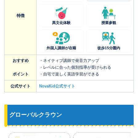
特徴
異文化体験
授業参観
外国人講師が在籍
徒歩15分圏内
おすすめ
・ネイティブ講師で発音力アップ
・レベルに合った個別指導が受けられる
ポイント
・自宅で楽しく英語学習ができる
公式サイト
NovaKid公式サイト
グローバルクラウン