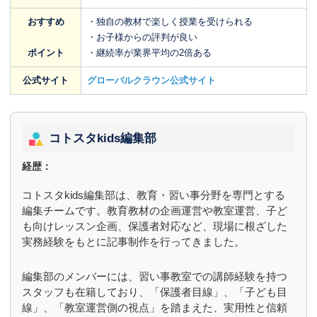
おすすめ
・独自の教材で楽しく授業を受けられる
・お子様からの評判が良い
ポイント
・継続率が業界平均の2倍ある
公式サイト
グローバルクラウン公式サイト
コトスタkids編集部
経歴：
コトスタkids編集部は、教育・習い事分野を専門とする
編集チームです。教育教材の企画運営や教室運営、子ど
も向けレッスン企画、保護者対応など、現場に根ざした
実務経験をもとに記事制作を行ってきました。
編集部のメンバーには、習い事教室での講師経験を持つ
スタッフも在籍しており、「保護者目線」、「子ども目
線」、「教室運営側の視点」を踏まえた、実用性と信頼