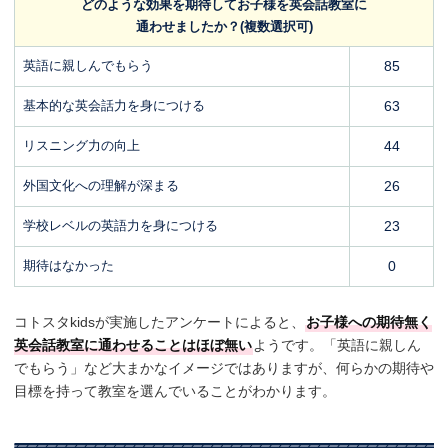
どのような効果を期待してお子様を英会話教室に
通わせましたか？(複数選択可)
英語に親しんでもらう
85
基本的な英会話力を身につける
63
リスニング力の向上
44
外国文化への理解が深まる
26
学校レベルの英語力を身につける
23
期待はなかった
0
コトスタkidsが実施したアンケートによると、
お子様への期待無く
英会話教室に通わせることはほぼ無い
ようです。「英語に親しん
でもらう」など大まかなイメージではありますが、何らかの期待や
目標を持って教室を選んでいることがわかります。