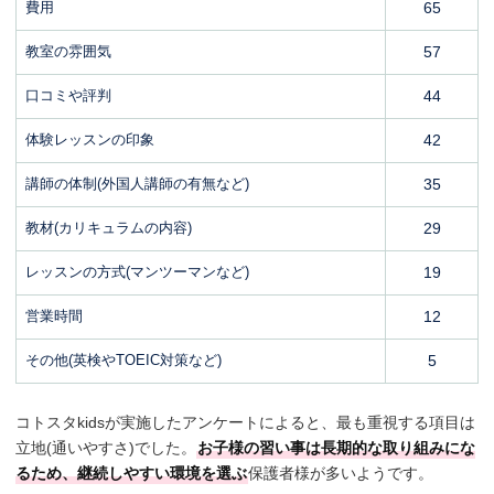
費用
65
教室の雰囲気
57
口コミや評判
44
体験レッスンの印象
42
講師の体制(外国人講師の有無など)
35
教材(カリキュラムの内容)
29
レッスンの方式(マンツーマンなど)
19
営業時間
12
その他(英検やTOEIC対策など)
5
コトスタkidsが実施したアンケートによると、最も重視する項目は
立地(通いやすさ)でした。
お子様の習い事は長期的な取り組みにな
るため、継続しやすい環境を選ぶ
保護者様が多いようです。