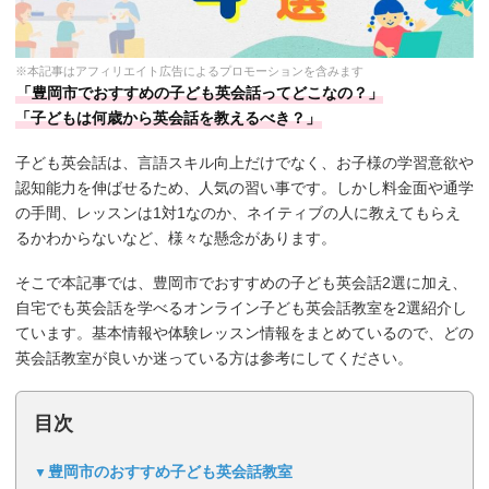
※本記事はアフィリエイト広告によるプロモーションを含みます
「豊岡市でおすすめの子ども英会話ってどこなの？」
「子どもは何歳から英会話を教えるべき？」
子ども英会話は、言語スキル向上だけでなく、お子様の学習意欲や
認知能力を伸ばせるため、人気の習い事です。しかし料金面や通学
の手間、レッスンは1対1なのか、ネイティブの人に教えてもらえ
るかわからないなど、様々な懸念があります。
そこで本記事では、豊岡市でおすすめの子ども英会話2選に加え、
自宅でも英会話を学べるオンライン子ども英会話教室を2選紹介し
ています。基本情報や体験レッスン情報をまとめているので、どの
英会話教室が良いか迷っている方は参考にしてください。
目次
豊岡市のおすすめ子ども英会話教室