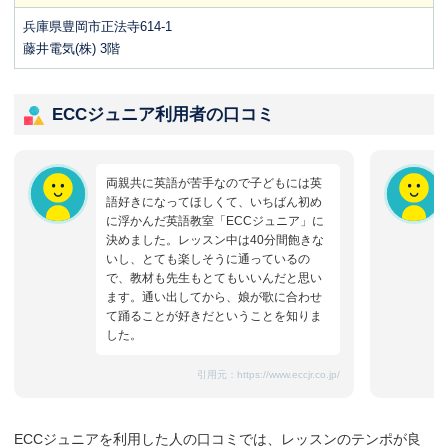
兵庫県豊岡市正法寺614-1
藤井電気(株) 3階
ECCジュニア利用者の口コミ
両親共に英語が苦手なので子どもには英
語好きになってほしくて、いちばん初め
に浮かんだ英語教室「ECCジュニア」に
決めました。レッスン中は40分間飽きな
いし、とても楽しそうに通っているの
で、教材も先生もとてもいいんだと思い
ます。通い出してから、娘が歌に合わせ
て踊ることが好きだということを知りま
した。
引用元：
https://www.eccjr.co.jp/
ECCジュニアを利用した人の口コミでは、レッスンのテンポが良