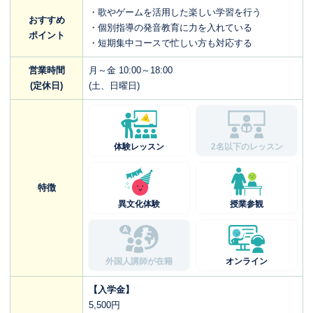
・歌やゲームを活用した楽しい学習を行う
おすすめ
・個別指導の発音教育に力を入れている
ポイント
・短期集中コースで忙しい方も対応する
営業時間
月～金 10:00～18:00
(定休日)
(土、日曜日)
体験レッスン
2名以下のレッスン
特徴
異文化体験
授業参観
外国人講師が在籍
オンライン
【入学金】
5,500円