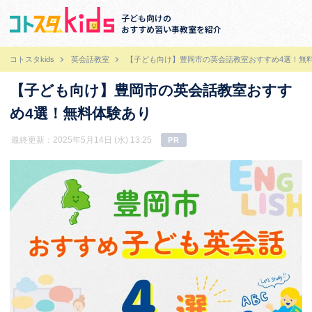
子ども向けの
おすすめ習い事教室を紹介
コトスタkids
英会話教室
【子ども向け】豊岡市の英会話教室おすすめ4選！無
【子ども向け】豊岡市の英会話教室おすす
め4選！無料体験あり
最終更新：2025年5月14日 (水) 13:25
PR