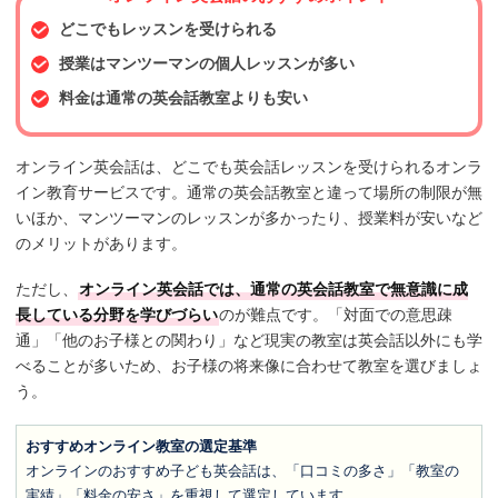
どこでもレッスンを受けられる
授業はマンツーマンの個人レッスンが多い
料金は通常の英会話教室よりも安い
オンライン英会話は、どこでも英会話レッスンを受けられるオンラ
イン教育サービスです。通常の英会話教室と違って場所の制限が無
いほか、マンツーマンのレッスンが多かったり、授業料が安いなど
のメリットがあります。
ただし、
オンライン英会話では、通常の英会話教室で無意識に成
長している分野を学びづらい
のが難点です。「対面での意思疎
通」「他のお子様との関わり」など現実の教室は英会話以外にも学
べることが多いため、お子様の将来像に合わせて教室を選びましょ
う。
おすすめオンライン教室の選定基準
オンラインのおすすめ子ども英会話は、「口コミの多さ」「教室の
実績」「料金の安さ」を重視して選定しています。