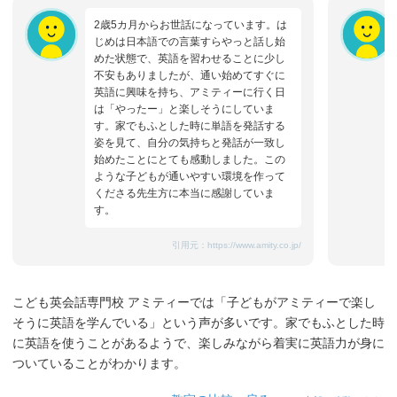
2歳5カ月からお世話になっています。は
じめは日本語での言葉すらやっと話し始
めた状態で、英語を習わせることに少し
不安もありましたが、通い始めてすぐに
英語に興味を持ち、アミティーに行く日
は「やったー」と楽しそうにしていま
す。家でもふとした時に単語を発話する
姿を見て、自分の気持ちと発話が一致し
始めたことにとても感動しました。この
ような子どもが通いやすい環境を作って
くださる先生方に本当に感謝していま
す。
引用元：
https://www.amity.co.jp/
こども英会話専門校 アミティーでは「子どもがアミティーで楽し
そうに英語を学んでいる」という声が多いです。家でもふとした時
に英語を使うことがあるようで、楽しみながら着実に英語力が身に
ついていることがわかります。