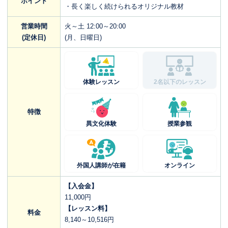
ポイント
・長く楽しく続けられるオリジナル教材
営業時間
火～土 12:00～20:00
(定休日)
(月、日曜日)
体験レッスン
2名以下のレッスン
特徴
異文化体験
授業参観
外国人講師が在籍
オンライン
【入会金】
11,000円
【レッスン料】
料金
8,140～10,516円