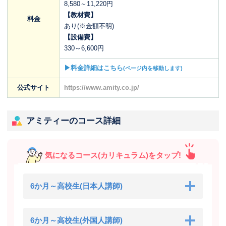
8,580～11,220円
【教材費】
料金
あり(※金額不明)
【設備費】
330～6,600円
▶料金詳細はこちら
(ページ内を移動します)
公式サイト
https://www.amity.co.jp/
アミティーのコース詳細
気になるコース(カリキュラム)をタップ!
6か月～高校生(日本人講師)
6か月～高校生(外国人講師)