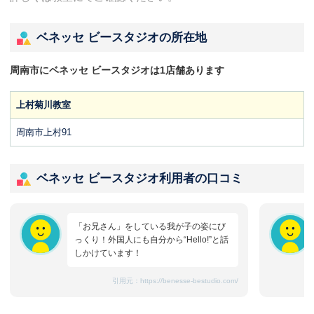
ベネッセ ビースタジオの所在地
周南市にベネッセ ビースタジオは1店舗あります
上村菊川教室
周南市上村91
ベネッセ ビースタジオ利用者の口コミ
「お兄さん」をしている我が子の姿にび
っくり！外国人にも自分から“Hello!”と話
しかけています！
引用元：
https://benesse-bestudio.com/