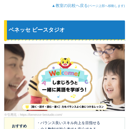
▲教室の比較へ戻る
(ページ上部へ移動します)
ベネッセ ビースタジオ
※引用元：
https://benesse-bestudio.com/
・バランス良いスキル向上を目指せる
おすすめ