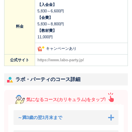
【入会金】
5,830～6,600円
【会費】
5,830～8,800円
料金
【教材費】
11,000円
キャンペーンあり
公式サイト
https://www.labo-party.jp/
ラボ・パーティのコース詳細
気になるコース(カリキュラム)をタップ!
～満3歳の翌3月末まで