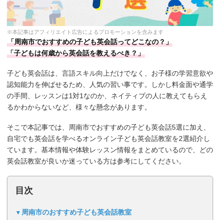
※本記事はアフィリエイト広告によるプロモーションを含みます
「周南市でおすすめの子ども英会話ってどこなの？」
「子どもは何歳から英会話を教えるべき？」
子ども英会話は、言語スキル向上だけでなく、お子様の学習意欲や
認知能力を伸ばせるため、人気の習い事です。しかし料金面や通学
の手間、レッスンは1対1なのか、ネイティブの人に教えてもらえ
るかわからないなど、様々な懸念があります。
そこで本記事では、周南市でおすすめの子ども英会話5選に加え、
自宅でも英会話を学べるオンライン子ども英会話教室を2選紹介し
ています。基本情報や体験レッスン情報をまとめているので、どの
英会話教室が良いか迷っている方は参考にしてください。
目次
周南市のおすすめ子ども英会話教室