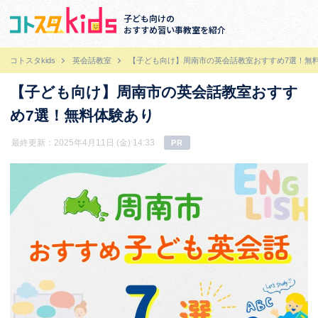
子ども向けの
おすすめ習い事教室を紹介
コトスタkids
英会話教室
【子ども向け】周南市の英会話教室おすすめ7選！無
【子ども向け】周南市の英会話教室おすす
め7選！無料体験あり
最終更新：2025年4月11日 (金) 14:33
PR