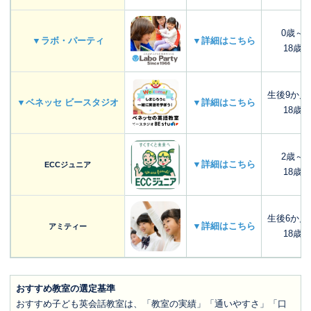
0歳～
▼ラボ・パーティ
▼詳細はこちら
18歳
生後9か月
▼ベネッセ ビースタジオ
▼詳細はこちら
18歳
2歳～
▼詳細はこちら
ECCジュニア
18歳
生後6か月
▼詳細はこちら
アミティー
18歳
おすすめ教室の選定基準
おすすめ子ども英会話教室は、「教室の実績」「通いやすさ」「口