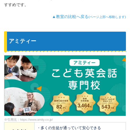
すすめです。
▲教室の比較へ戻る
(ページ上部へ移動します)
アミティー
※引用元：
https://www.amity.co.jp/
・多くの生徒が通っていて安心できる