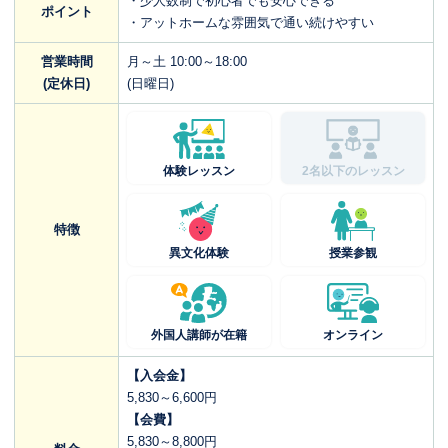
・少人数制で初心者でも安心できる
ポイント
・アットホームな雰囲気で通い続けやすい
営業時間
月～土 10:00～18:00
(定休日)
(日曜日)
体験レッスン
2名以下のレッスン
特徴
異文化体験
授業参観
外国人講師が在籍
オンライン
【入会金】
5,830～6,600円
【会費】
5,830～8,800円