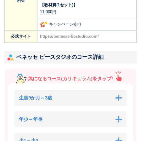
料金
【教材費(1セット)】
11,000円
キャンペーンあり
公式サイト
https://benesse-bestudio.com/
ベネッセ ビースタジオのコース詳細
気になるコース(カリキュラム)をタップ!
生後9か月～3歳
年少～年長
小1～小2