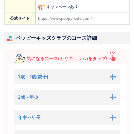
キャンペーンあり
公式サイト
https://www.peppy-kids.com/
ペッピーキッズクラブのコース詳細
気になるコース(カリキュラム)をタップ!
1歳～2歳(親子)
2歳～年少
年中～年長