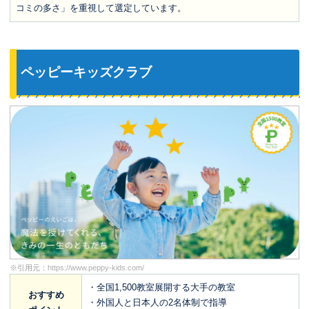
コミの多さ」を重視して選定しています。
ペッピーキッズクラブ
※引用元：
https://www.peppy-kids.com/
・全国1,500教室展開する大手の教室
おすすめ
・外国人と日本人の2名体制で指導