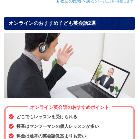
▲教室の比較へ戻る
(ページ上部へ移動します)
オンラインのおすすめ子ども英会話2選
オンライン英会話のおすすめポイント
どこでもレッスンを受けられる
授業はマンツーマンの個人レッスンが多い
料金は通常の英会話教室よりも安い