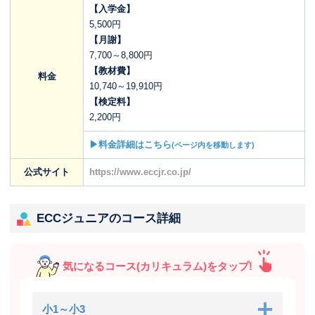
【入学金】
5,500円
【月謝】
7,700～8,800円
【教材費】
料金
10,740～19,910円
【検定料】
2,200円
▶料金詳細はこちら
(ページ内を移動します)
公式サイト
https://www.eccjr.co.jp/
ECCジュニアのコース詳細
気になるコース(カリキュラム)をタップ!
小1～小3