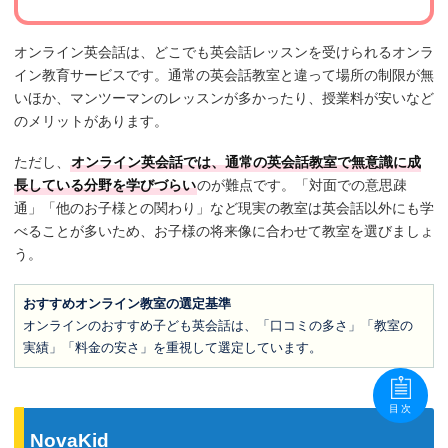
オンライン英会話は、どこでも英会話レッスンを受けられるオンラ
イン教育サービスです。通常の英会話教室と違って場所の制限が無
いほか、マンツーマンのレッスンが多かったり、授業料が安いなど
のメリットがあります。
ただし、
オンライン英会話では、通常の英会話教室で無意識に成
長している分野を学びづらい
のが難点です。「対面での意思疎
通」「他のお子様との関わり」など現実の教室は英会話以外にも学
べることが多いため、お子様の将来像に合わせて教室を選びましょ
う。
おすすめオンライン教室の選定基準
オンラインのおすすめ子ども英会話は、「口コミの多さ」「教室の
実績」「料金の安さ」を重視して選定しています。
目次
NovaKid