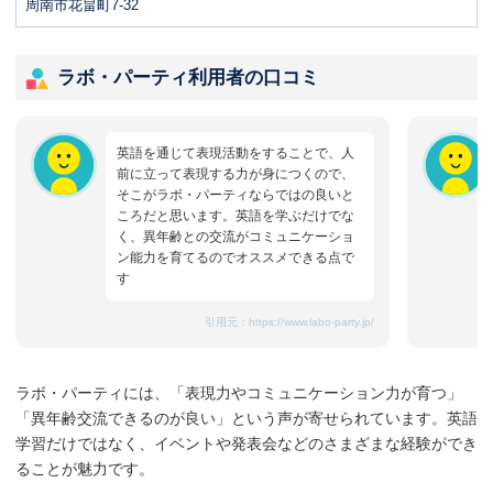
周南市花畠町7-32
ラボ・パーティ利用者の口コミ
英語を通じて表現活動をすることで、人
前に立って表現する力が身につくので、
そこがラボ・パーティならではの良いと
ころだと思います。英語を学ぶだけでな
く、異年齢との交流がコミュニケーショ
ン能力を育てるのでオススメできる点で
す
引用元：
https://www.labo-party.jp/
ラボ・パーティには、「表現力やコミュニケーション力が育つ」
「異年齢交流できるのが良い」という声が寄せられています。英語
学習だけではなく、イベントや発表会などのさまざまな経験ができ
ることが魅力です。