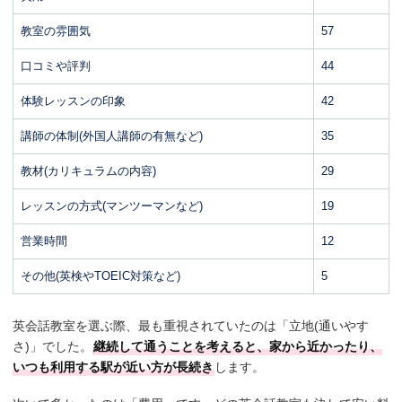
教室の雰囲気
57
口コミや評判
44
体験レッスンの印象
42
講師の体制(外国人講師の有無など)
35
教材(カリキュラムの内容)
29
レッスンの方式(マンツーマンなど)
19
営業時間
12
その他(英検やTOEIC対策など)
5
英会話教室を選ぶ際、最も重視されていたのは「立地(通いやす
さ)」でした。
継続して通うことを考えると、家から近かったり、
いつも利用する駅が近い方が長続き
します。