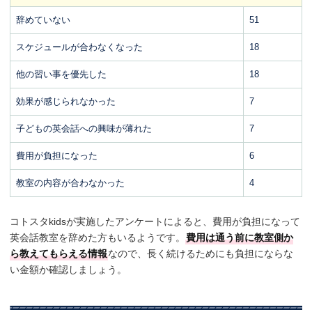
辞めていない
51
スケジュールが合わなくなった
18
他の習い事を優先した
18
効果が感じられなかった
7
子どもの英会話への興味が薄れた
7
費用が負担になった
6
教室の内容が合わなかった
4
コトスタkidsが実施したアンケートによると、費用が負担になって
英会話教室を辞めた方もいるようです。
費用は通う前に教室側か
ら教えてもらえる情報
なので、長く続けるためにも負担にならな
い金額か確認しましょう。