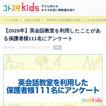
子ども向けの
おすすめ習い事教室を紹介
コトスタkids
お役立ち記事
【2025年】英会話教室を利用したことがある保護者
【2025年】英会話教室を利用したことがあ
る保護者様111名にアンケート
最終更新：2025年1月6日 (月) 18:52
PR