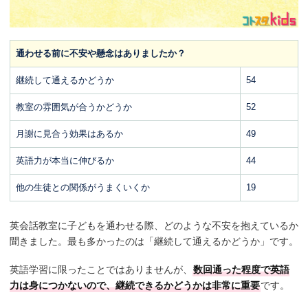
通わせる前に不安や懸念はありましたか？
継続して通えるかどうか
54
教室の雰囲気が合うかどうか
52
月謝に見合う効果はあるか
49
英語力が本当に伸びるか
44
他の生徒との関係がうまくいくか
19
英会話教室に子どもを通わせる際、どのような不安を抱えているか
聞きました。最も多かったのは「継続して通えるかどうか」です。
英語学習に限ったことではありませんが、
数回通った程度で英語
力は身につかないので、継続できるかどうかは非常に重要
です。