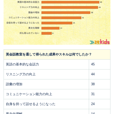
英会話教室を通して得られた成果やスキルは何でしたか？
英語の基本的な会話力
45
リスニング力の向上
44
語彙の増加
38
コミュニケーション能力の向上
31
自身を持って話せるようになった
24
異文化理解
14