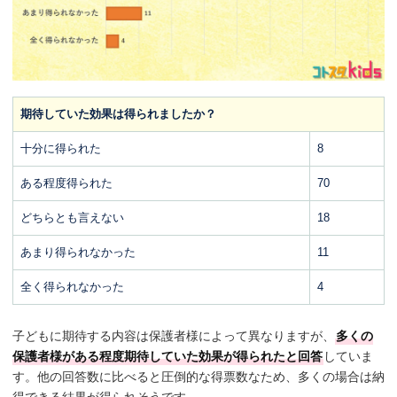
期待していた効果は得られましたか？
十分に得られた
8
ある程度得られた
70
どちらとも言えない
18
あまり得られなかった
11
全く得られなかった
4
子どもに期待する内容は保護者様によって異なりますが、
多くの
保護者様がある程度期待していた効果が得られたと回答
していま
す。他の回答数に比べると圧倒的な得票数なため、多くの場合は納