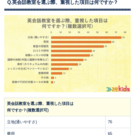
Q.英会話教室を選ぶ際、重視した項目は何ですか？
英会話教室を選ぶ際、重視した項目は
何ですか？(複数選択可)
立地(通いやすさ)
76
費用
65