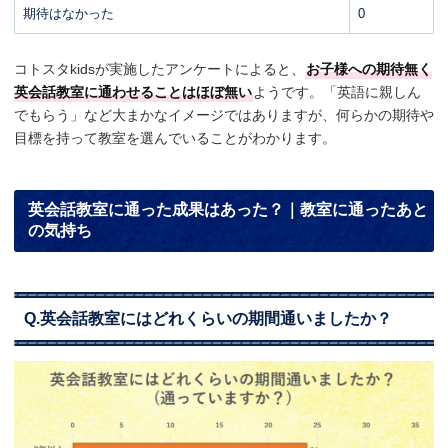
期待はなかった
0
コトスタkidsが実施したアンケートによると、
お子様への期待無く
英会話教室に通わせることはほぼ無い
ようです。「英語に親しん
でもらう」など大まかなイメージではありますが、何らかの期待や
目標を持って教室を選んでいることがわかります。
英会話教室に通った成果はあった？｜教室に通ったあと
の気持ち
Q.英会話教室にはどれくらいの期間通いましたか？