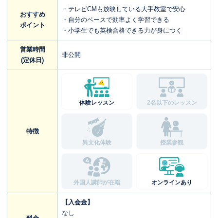
・テレビCMも放映している大手教室で安心
おすすめ
・自分のペースで効率よく学習できる
ポイント
・小学生でも英検合格できる力が身につく
営業時間
非公開
(定休日)
体験レッスン
2名以下のレッスン
特徴
異文化体験
授業参観
外国人講師が在籍
オンラインあり
【入会金】
なし