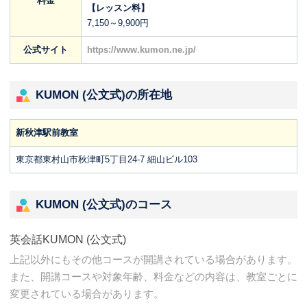
料金
【レッスン料】
7,150～9,900円
公式サイト
https://www.kumon.ne.jp/
KUMON (公文式)の所在地
新秋津駅前教室
東京都東村山市秋津町5丁目24-7 細山ビル103
KUMON (公文式)のコース
英会話KUMON (公文式)
上記以外にもその他コースが開講されている場合があります。
また、開講コースや対象年齢、料金などの内容は、教室ごとに
変更されている場合があります。