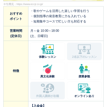
※引用元：
https://www.eccjr.co.jp/
・歌やゲームを活用した楽しい学習を行う
おすすめ
・個別指導の発音教育に力を入れている
ポイント
・短期集中コースで忙しい方も対応する
営業時間
月～金 10:00～18:00
(定休日)
(土、日曜日)
体験レッスン
2名以下のレッスン
特徴
異文化体験
授業参観
外国人講師が在籍
オンラインあり
【入会金】