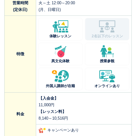
営業時間
火～土 12:00～20:00
(定休日)
(月、日曜日)
体験レッスン
2名以下のレッスン
特徴
異文化体験
授業参観
外国人講師が在籍
オンラインあり
【入会金】
11,000円
【レッスン料】
料金
8,140～10,516円
キャンペーンあり