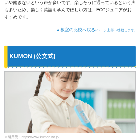
いや飽きないという声が多いです。楽しそうに通っているという声
も多いため、楽しく英語を学んでほしい方は、ECCジュニアがお
すすめです。
▲教室の比較へ戻る
(ページ上部へ移動します)
KUMON (公文式)
※引用元：
https://www.kumon.ne.jp/