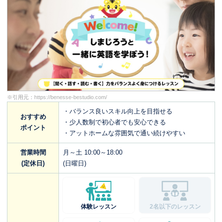
※引用元：
https://benesse-bestudio.com/
・バランス良いスキル向上を目指せる
おすすめ
・少人数制で初心者でも安心できる
ポイント
・アットホームな雰囲気で通い続けやすい
営業時間
月～土 10:00～18:00
(定休日)
(日曜日)
体験レッスン
2名以下のレッスン