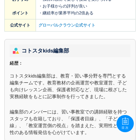
・お子様からの評判が良い
ポイント
・継続率が業界平均の2倍ある
公式サイト
グローバルクラウン公式サイト
コトスタkids編集部
経歴：
コトスタkids編集部は、教育・習い事分野を専門とする
編集チームです。教育教材の企画運営や教室運営、子ど
も向けレッスン企画、保護者対応など、現場に根ざした
実務経験をもとに記事制作を行ってきました。
編集部のメンバーには、習い事教室での講師経験を持つ
スタッフも在籍しており、「保護者目線」、「子ども目
線」、「教室運営側の視点」を踏まえた、実用性と信頼
目次
性のある情報発信を心がけています。