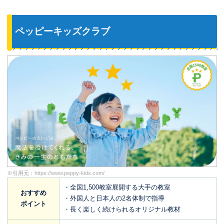
ペッピーキッズクラブ
※引用元：
https://www.peppy-kids.com/
・全国1,500教室展開する大手の教室
おすすめ
・外国人と日本人の2名体制で指導
ポイント
・長く楽しく続けられるオリジナル教材