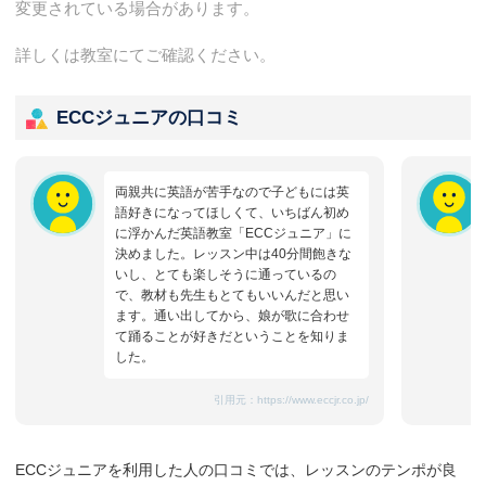
変更されている場合があります。
詳しくは教室にてご確認ください。
ECCジュニアの口コミ
両親共に英語が苦手なので子どもには英
語好きになってほしくて、いちばん初め
に浮かんだ英語教室「ECCジュニア」に
決めました。レッスン中は40分間飽きな
いし、とても楽しそうに通っているの
で、教材も先生もとてもいいんだと思い
ます。通い出してから、娘が歌に合わせ
て踊ることが好きだということを知りま
した。
引用元：
https://www.eccjr.co.jp/
ECCジュニアを利用した人の口コミでは、レッスンのテンポが良