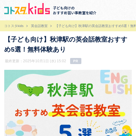
子ども向けの
おすすめ習い事教室を紹介
コトスタkids
英会話教室
【子ども向け】秋津駅の英会話教室おすすめ5選！無
【子ども向け】秋津駅の英会話教室おすす
め5選！無料体験あり
最終更新：2025年10月1日 (水) 15:02
PR