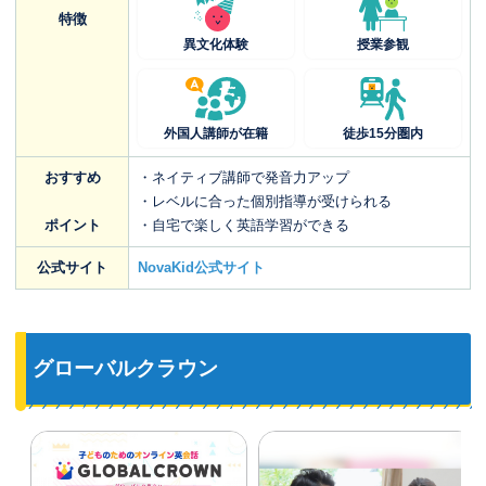
特徴
異文化体験
授業参観
外国人講師が在籍
徒歩15分圏内
おすすめ
・ネイティブ講師で発音力アップ
・レベルに合った個別指導が受けられる
ポイント
・自宅で楽しく英語学習ができる
公式サイト
NovaKid公式サイト
グローバルクラウン