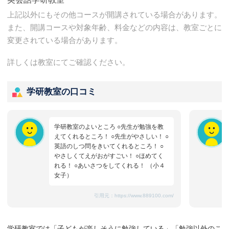
上記以外にもその他コースが開講されている場合があります。
また、開講コースや対象年齢、料金などの内容は、教室ごとに
変更されている場合があります。
詳しくは教室にてご確認ください。
学研教室の口コミ
学研教室のよいところ ○先生が勉強を教
えてくれるところ！ ○先生がやさしい！ ○
英語のしつ問をきいてくれるところ！ ○
やさしくてえがおがすごい！ ○ほめてく
れる！ ○あいさつをしてくれる！ （小４
女子）
引用元：
https://www.889100.com/
学研教室では「子どもが楽しそうに勉強している」「勉強以外のこ