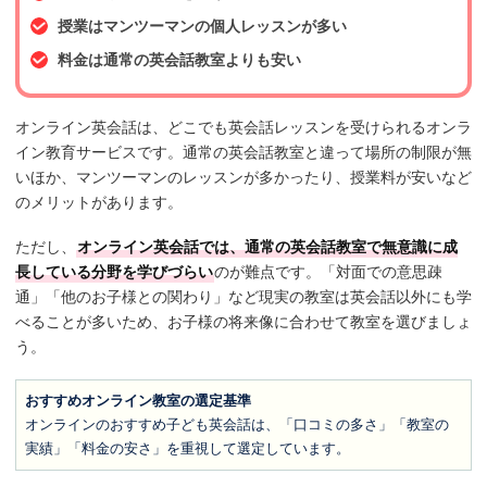
授業はマンツーマンの個人レッスンが多い
料金は通常の英会話教室よりも安い
オンライン英会話は、どこでも英会話レッスンを受けられるオンラ
イン教育サービスです。通常の英会話教室と違って場所の制限が無
いほか、マンツーマンのレッスンが多かったり、授業料が安いなど
のメリットがあります。
ただし、
オンライン英会話では、通常の英会話教室で無意識に成
長している分野を学びづらい
のが難点です。「対面での意思疎
通」「他のお子様との関わり」など現実の教室は英会話以外にも学
べることが多いため、お子様の将来像に合わせて教室を選びましょ
う。
おすすめオンライン教室の選定基準
オンラインのおすすめ子ども英会話は、「口コミの多さ」「教室の
実績」「料金の安さ」を重視して選定しています。