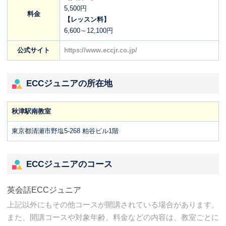
5,500円
料金
【レッスン料】
6,600～12,100円
公式サイト
https://www.eccjr.co.jp/
ECCジュニアの所在地
秋津駅南教室
東京都清瀬市野塩5-268 粕谷ビル1階
ECCジュニアのコース
英会話ECCジュニア
上記以外にもその他コースが開講されている場合があります。
また、開講コースや対象年齢、料金などの内容は、教室ごとに