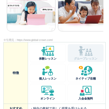
※引用元：
https://www.global-crown.com/
体験レッスン
グループレッスン
特徴
個人レッスン
ネイティブ在籍
オンライン
入会金無料
おすすめ
・独自の教材で楽しく授業を受けられる