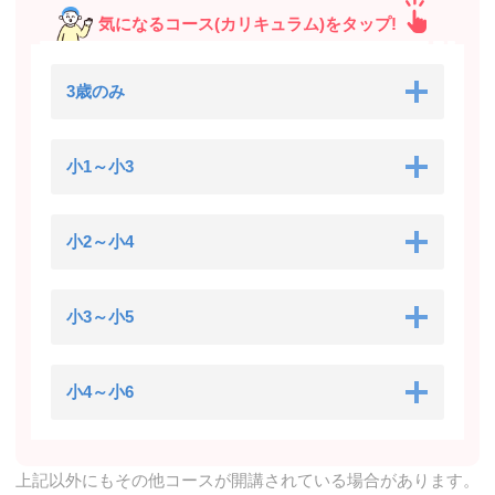
気になるコース(カリキュラム)をタップ!
3歳のみ
小1～小3
小2～小4
小3～小5
小4～小6
上記以外にもその他コースが開講されている場合があります。