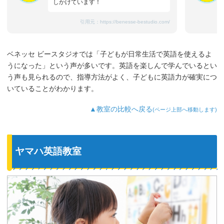
しかけています！
引用元：
https://benesse-bestudio.com/
ベネッセ ビースタジオでは「子どもが日常生活で英語を使えるよ
うになった」という声が多いです。英語を楽しんで学んでいるとい
う声も見られるので、指導方法がよく、子どもに英語力が確実につ
いていることがわかります。
▲教室の比較へ戻る
(ページ上部へ移動します)
ヤマハ英語教室