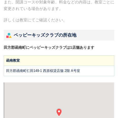
また、開講コースや対象年齢、料金などの内容は、教室ごとに
変更されている場合があります。
詳しくは教室にてご確認ください。
ペッピーキッズクラブの所在地
田方郡函南町にペッピーキッズクラブは1店舗あります
函南教室
田方郡函南町仁田149-1 西原様貸店舗 2階 A号室