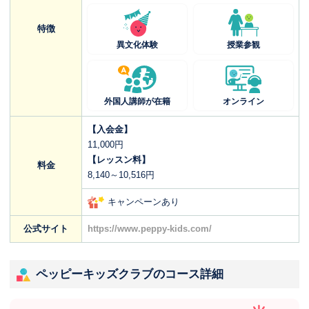
特徴
異文化体験
授業参観
外国人講師が在籍
オンライン
【入会金】
11,000円
【レッスン料】
料金
8,140～10,516円
キャンペーンあり
公式サイト
https://www.peppy-kids.com/
ペッピーキッズクラブのコース詳細