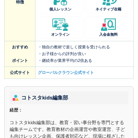
特徴
個人レッスン
ネイティブ在籍
オンライン
入会金無料
おすすめ
・独自の教材で楽しく授業を受けられる
・お子様からの評判が良い
ポイント
・継続率が業界平均の2倍ある
公式サイト
グローバルクラウン公式サイト
コトスタkids編集部
経歴：
コトスタkids編集部は、教育・習い事分野を専門とする
編集チームです。教育教材の企画運営や教室運営、子ど
も向けレッスン企画、保護者対応など、現場に根ざした