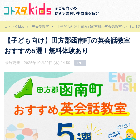
子ども向けの
おすすめ習い事教室を紹介
コトスタkids
英会話教室
【子ども向け】田方郡函南町の英会話教室おすすめ5
【子ども向け】田方郡函南町の英会話教室
おすすめ5選！無料体験あり
最終更新：2025年10月30日 (木) 14:59
PR