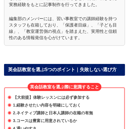
実務経験をもとに記事制作を行ってきました。
編集部のメンバーには、習い事教室での講師経験を持つ
スタッフも在籍しており、「保護者目線」、「子ども目
線」、「教室運営側の視点」を踏まえた、実用性と信頼
性のある情報発信を心がけています。
英会話教室を選ぶ5つのポイント｜失敗しない選び方
英会話教室を選ぶ際に意識すること
【大前提】体験レッスンには必ず参加する
1.経験させたい内容を明確にしておく
2.ネイティブ講師と日本人講師の在籍の有無
3.コースは豊富に用意されているか
4.通いやすさ