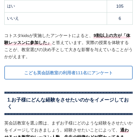
はい
105
いいえ
6
コトスタkidsが実施したアンケートによると、
9割以上の方が「体
験レッスンに参加した」
と答えています。実際の授業を体験する
ことが、教室選びの決め手として大きな影響を与えていることがう
かがえます。
こども英会話教室の利用者111名にアンケート
1.お子様にどんな経験をさせたいのかをイメージしてお
く
英会話教室を選ぶ際は、まずお子様にどのような経験をさせたいか
をイメージしておきましょう。経験させたいことによって、
通わ
せるべき教室やレッスン人数、先生の特徴などが変わってきま