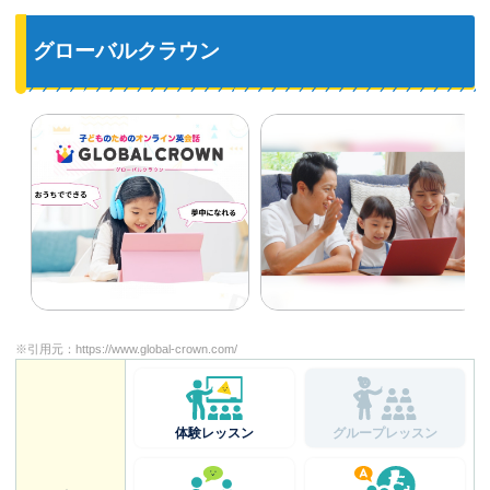
グローバルクラウン
※引用元：
https://www.global-crown.com/
体験レッスン
グループレッスン