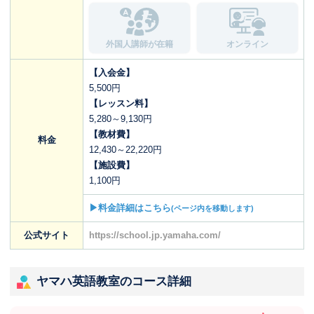
外国人講師が在籍
オンライン
【入会金】
5,500円
【レッスン料】
5,280～9,130円
【教材費】
料金
12,430～22,220円
【施設費】
1,100円
▶料金詳細はこちら
(ページ内を移動します)
公式サイト
https://school.jp.yamaha.com/
ヤマハ英語教室のコース詳細