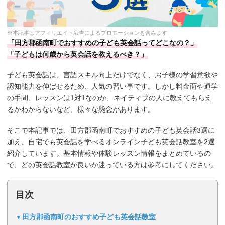
※本記事はアフィリエイト広告によるプロモーションを含みます
「田方郡函南町でおすすめの子ども英会話ってどこなの？」
「子どもは何歳から英会話を教えるべき？」
子ども英会話は、言語スキル向上だけでなく、お子様の学習意欲や
認知能力を伸ばせるため、人気の習い事です。しかし料金面や通学
の手間、レッスンは1対1なのか、ネイティブの人に教えてもらえ
るかわからないなど、様々な懸念があります。
そこで本記事では、田方郡函南町でおすすめの子ども英会話3選に
加え、自宅でも英会話を学べるオンライン子ども英会話教室を2選
紹介しています。基本情報や体験レッスン情報をまとめているの
で、どの英会話教室が良いか迷っている方は参考にしてください。
目次
田方郡函南町のおすすめ子ども英会話教室