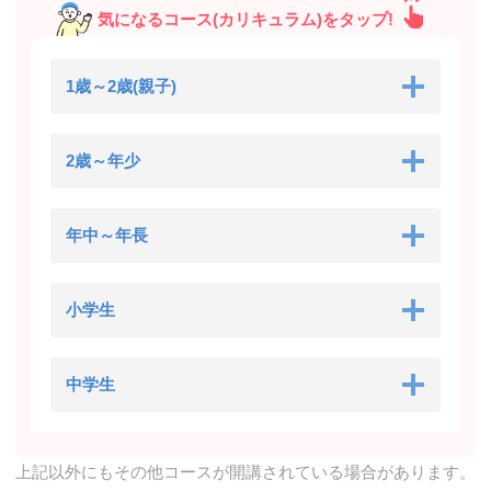
気になるコース(カリキュラム)をタップ!
1歳～2歳(親子)
2歳～年少
年中～年長
小学生
中学生
上記以外にもその他コースが開講されている場合があります。