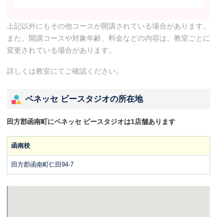
上記以外にもその他コースが開講されている場合があります。
また、開講コースや対象年齢、料金などの内容は、教室ごとに
変更されている場合があります。
詳しくは教室にてご確認ください。
ベネッセ ビースタジオの所在地
田方郡函南町にベネッセ ビースタジオは1店舗あります
函南校
田方郡函南町仁田94-7