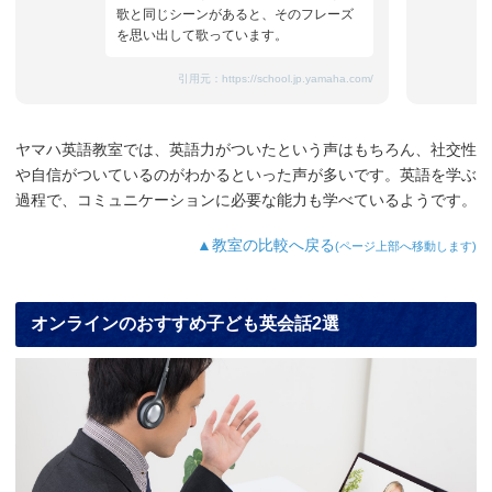
歌と同じシーンがあると、そのフレーズ
を思い出して歌っています。
引用元：
https://school.jp.yamaha.com/
ヤマハ英語教室では、英語力がついたという声はもちろん、社交性
や自信がついているのがわかるといった声が多いです。英語を学ぶ
過程で、コミュニケーションに必要な能力も学べているようです。
▲教室の比較へ戻る
(ページ上部へ移動します)
オンラインのおすすめ子ども英会話2選