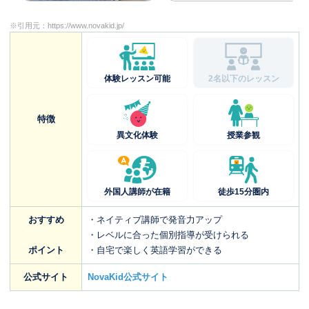
※引用元：
https://www.novakid.jp/
体験レッスン可能
2名以下のレッスン
特徴
異文化体験
授業参観
外国人講師が在籍
徒歩15分圏内
おすすめ
・ネイティブ講師で発音力アップ
・レベルに合った個別指導が受けられる
ポイント
・自宅で楽しく英語学習ができる
公式サイト
NovaKid公式サイト