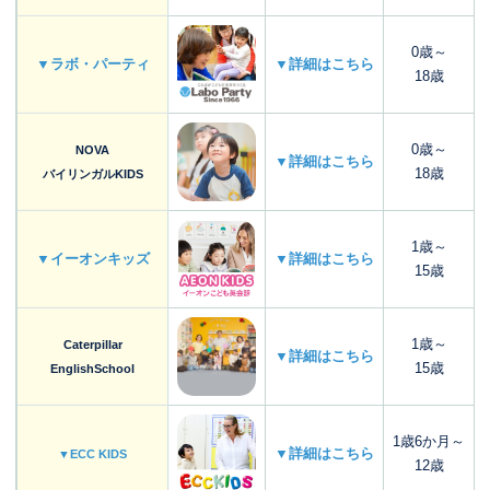
0歳～
▼ラボ・パーティ
▼詳細はこちら
18歳
0歳～
NOVA
▼詳細はこちら
18歳
バイリンガルKIDS
1歳～
▼イーオンキッズ
▼詳細はこちら
15歳
1歳～
Caterpillar
▼詳細はこちら
15歳
EnglishSchool
1歳6か月～
▼詳細はこちら
▼ECC KIDS
12歳