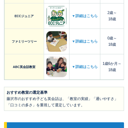
2歳～
▼詳細はこちら
ECCジュニア
18歳
0歳～
▼詳細はこちら
ファミリーツリー
18歳
1歳6か月～
▼詳細はこちら
ABC英会話教室
18歳
おすすめ教室の選定基準
藤沢市のおすすめ子ども英会話は、「教室の実績」「通いやすさ」
「口コミの多さ」を重視して選定しています。