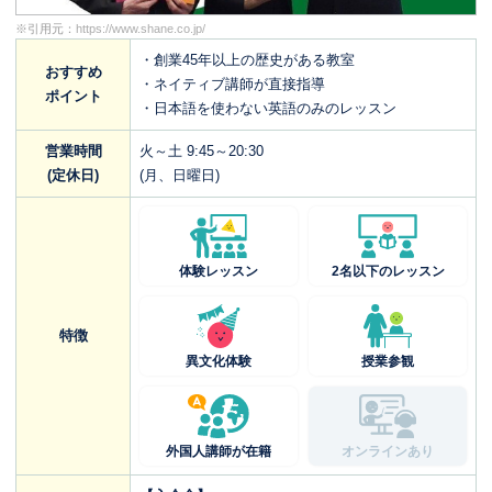
※引用元：
https://www.shane.co.jp/
・創業45年以上の歴史がある教室
おすすめ
・ネイティブ講師が直接指導
ポイント
・日本語を使わない英語のみのレッスン
営業時間
火～土 9:45～20:30
(定休日)
(月、日曜日)
体験レッスン
2名以下のレッスン
特徴
異文化体験
授業参観
外国人講師が在籍
オンラインあり