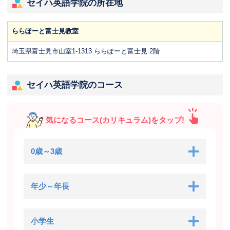
セイハ英語学院の所在地
ららぽーと富士見教室
埼玉県富士見市山室1-1313 ららぽーと富士見 2階
セイハ英語学院のコース
気になるコース(カリキュラム)をタップ!
0歳～3歳
年少～年長
小学生