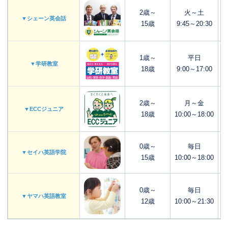
2歳～
火～土
▼シェーン英会話
15歳
9:45～20:30
1歳～
平日
▼学研教室
18歳
9:00～17:00
2歳～
月～金
▼ECCジュニア
18歳
10:00～18:00
0歳～
毎日
▼セイハ英語学院
15歳
10:00～18:00
0歳～
毎日
▼ヤマハ英語教室
12歳
10:00～21:30