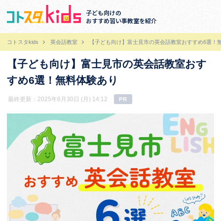
子ども向けの
おすすめ習い事教室を紹介
コトスタkids
英会話教室
【子ども向け】富士見市の英会話教室おすすめ6選！
【子ども向け】富士見市の英会話教室おす
すめ6選！無料体験あり
最終更新：2025年6月30日 (月) 14:12
PR