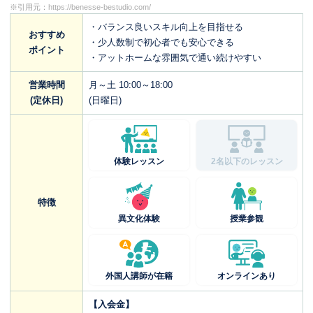
※引用元：
https://benesse-bestudio.com/
・バランス良いスキル向上を目指せる
おすすめ
・少人数制で初心者でも安心できる
ポイント
・アットホームな雰囲気で通い続けやすい
営業時間
月～土 10:00～18:00
(定休日)
(日曜日)
体験レッスン
2名以下のレッスン
特徴
異文化体験
授業参観
外国人講師が在籍
オンラインあり
【入会金】