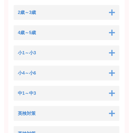
2歳～3歳
4歳～5歳
小1～小3
小4～小6
中1～中3
英検対策