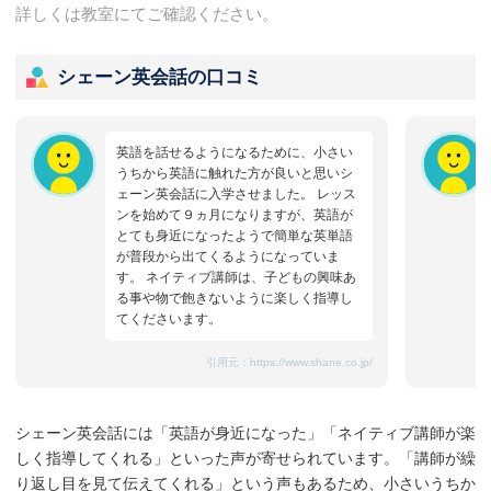
詳しくは教室にてご確認ください。
シェーン英会話の口コミ
英語を話せるようになるために、小さい
うちから英語に触れた方が良いと思いシ
ェーン英会話に入学させました。 レッス
ンを始めて９ヵ月になりますが、英語が
とても身近になったようで簡単な英単語
が普段から出てくるようになっていま
す。 ネイティブ講師は、子どもの興味あ
る事や物で飽きないように楽しく指導し
てくださいます。
引用元：
https://www.shane.co.jp/
シェーン英会話には「英語が身近になった」「ネイティブ講師が楽
しく指導してくれる」といった声が寄せられています。「講師が繰
り返し目を見て伝えてくれる」という声もあるため、小さいうちか