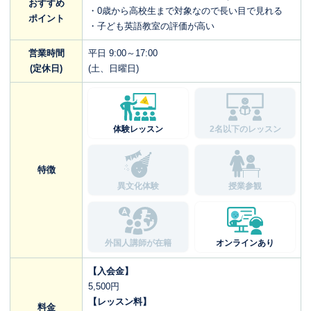
おすすめ
・0歳から高校生まで対象なので長い目で見れる
ポイント
・子ども英語教室の評価が高い
営業時間
平日 9:00～17:00
(定休日)
(土、日曜日)
体験レッスン
2名以下のレッスン
特徴
異文化体験
授業参観
外国人講師が在籍
オンラインあり
【入会金】
5,500円
【レッスン料】
料金