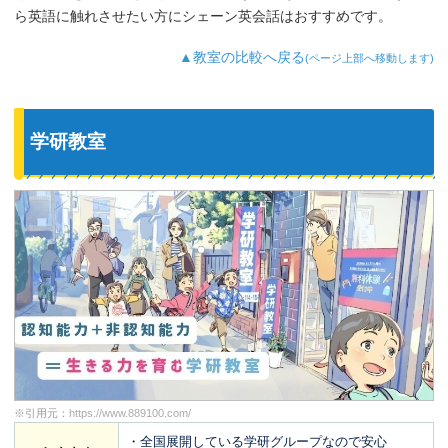
ら英語に触れさせたい方にシェーン英会話はおすすめです。
▲教室の比較へ戻る
(ページ上部へ移動します)
学研教室
※引用元：
https://www.889100.com/
・全国展開している学研グループなので安心