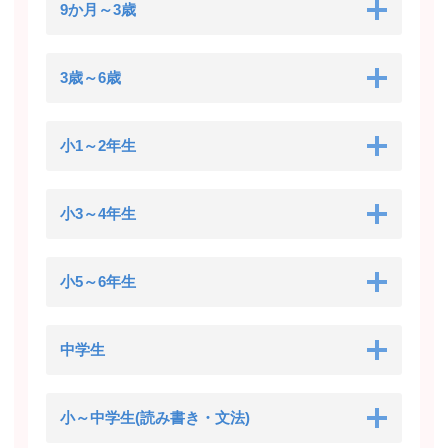
9か月～3歳
3歳～6歳
小1～2年生
小3～4年生
小5～6年生
中学生
小～中学生(読み書き・文法)