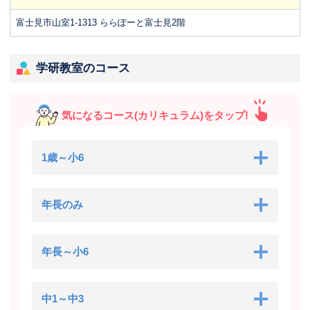
富士見市山室1-1313 ららぽーと富士見2階
学研教室のコース
気になるコース(カリキュラム)をタップ!
1歳～小6
年長のみ
年長～小6
中1～中3