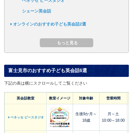
ベネッセ ビースタジオ
シェーン英会話
オンラインのおすすめ子ども英会話2選
富士見市のおすすめ子ども英会話6選
下記の表は横にスクロールしてご覧ください
英会話教室
教室イメージ
対象年齢
営業時間
生後9か月～
月～土
▼ベネッセ ビースタジオ
18歳
10:00～18:00