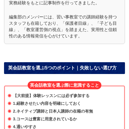
実務経験をもとに記事制作を行ってきました。
編集部のメンバーには、習い事教室での講師経験を持つ
スタッフも在籍しており、「保護者目線」、「子ども目
線」、「教室運営側の視点」を踏まえた、実用性と信頼
性のある情報発信を心がけています。
英会話教室を選ぶ5つのポイント｜失敗しない選び方
英会話教室を選ぶ際に意識すること
【大前提】体験レッスンには必ず参加する
1.経験させたい内容を明確にしておく
2.ネイティブ講師と日本人講師の在籍の有無
3.コースは豊富に用意されているか
4.通いやすさ