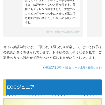
教えてくれます。上の子は中学を卒業す
るまでは辞めたくないと言う程です。英
検にもチャレンジ出来ました。大型のシ
ョッピングモールの中にあるので親は待
ち時間に買い物したり出来るのも良いで
すね。
引用元：
https://www.seiha.com/
セイハ英語学院では、「歌ったり踊ったりが楽しい」というお子様
の意見が多く寄せられています。お子様の楽しそうな姿を見て、ご
家族の方々も通わせて良かったと感じる方がいらっしゃいます。
▲教室の比較へ戻る
(ページ上部へ移動します)
ECCジュニア