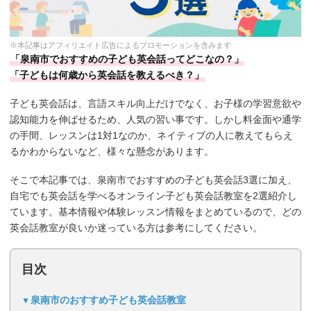
※本記事はアフィリエイト広告によるプロモーションを含みます
「泉南市でおすすめの子ども英会話ってどこなの？」
「子どもは何歳から英会話を教えるべき？」
子ども英会話は、言語スキル向上だけでなく、お子様の学習意欲や
認知能力を伸ばせるため、人気の習い事です。しかし料金面や通学
の手間、レッスンは1対1なのか、ネイティブの人に教えてもらえ
るかわからないなど、様々な懸念があります。
そこで本記事では、泉南市でおすすめの子ども英会話3選に加え、
自宅でも英会話を学べるオンライン子ども英会話教室を2選紹介し
ています。基本情報や体験レッスン情報をまとめているので、どの
英会話教室が良いか迷っている方は参考にしてください。
目次
泉南市のおすすめ子ども英会話教室