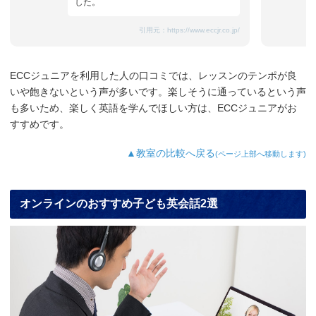
した。
引用元：
https://www.eccjr.co.jp/
ECCジュニアを利用した人の口コミでは、レッスンのテンポが良
いや飽きないという声が多いです。楽しそうに通っているという声
も多いため、楽しく英語を学んでほしい方は、ECCジュニアがお
すすめです。
▲教室の比較へ戻る
(ページ上部へ移動します)
オンラインのおすすめ子ども英会話2選