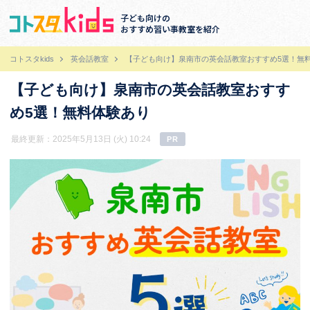
子ども向けの
おすすめ習い事教室を紹介
コトスタkids
英会話教室
【子ども向け】泉南市の英会話教室おすすめ5選！無
【子ども向け】泉南市の英会話教室おすす
め5選！無料体験あり
最終更新：2025年5月13日 (火) 10:24
PR