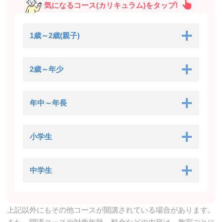
気になるコース(カリキュラム)をタップ!
1歳～2歳(親子)
2歳～年少
年中～年長
小学生
中学生
上記以外にもその他コースが開講されている場合があります。