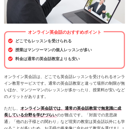
オンライン英会話のおすすめポイント
どこでもレッスンを受けられる
授業はマンツーマンの個人レッスンが多い
料金は通常の英会話教室よりも安い
オンライン英会話は、どこでも英会話レッスンを受けられるオンラ
イン教育サービスです。通常の英会話教室と違って場所の制限が無
いほか、マンツーマンのレッスンが多かったり、授業料が安いなど
のメリットがあります。
ただし、
オンライン英会話では、通常の英会話教室で無意識に成
長している分野を学びづらい
のが難点です。「対面での意思疎
通」「他のお子様との関わり」など現実の教室は英会話以外にも学
べることが多いため、お子様の将来像に合わせて教室を選びましょ