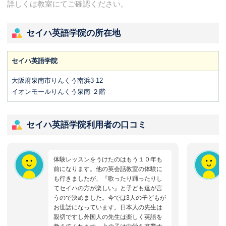
詳しくは教室にてご確認ください。
セイハ英語学院の所在地
セイハ英語学院
大阪府泉南市りんくう南浜3-12
イオンモールりんくう泉南 ２階
セイハ英語学院利用者の口コミ
体験レッスンをうけたのはもう１０年も
前になります。他の英会話教室の体験に
も行きましたが、『歌ったり踊ったりし
てセイハの方が楽しい』と子ども達が言
うので決めました。今では3人の子どもが
お世話になっています。日本人の先生は
親切ですし外国人の先生は楽しく英語を