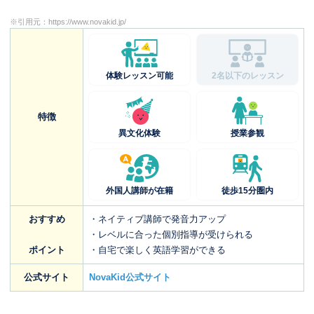
※引用元：
https://www.novakid.jp/
体験レッスン可能
2名以下のレッスン
特徴
異文化体験
授業参観
外国人講師が在籍
徒歩15分圏内
おすすめ
・ネイティブ講師で発音力アップ
・レベルに合った個別指導が受けられる
ポイント
・自宅で楽しく英語学習ができる
公式サイト
NovaKid公式サイト