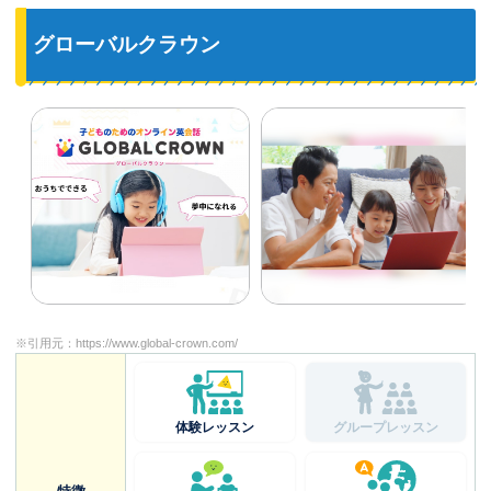
グローバルクラウン
※引用元：
https://www.global-crown.com/
体験レッスン
グループレッスン