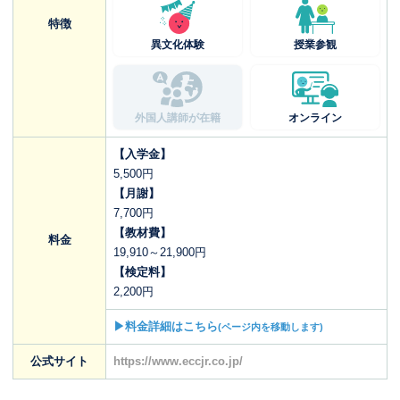
特徴
異文化体験
授業参観
外国人講師が在籍
オンライン
【入学金】
5,500円
【月謝】
7,700円
【教材費】
料金
19,910～21,900円
【検定料】
2,200円
▶料金詳細はこちら
(ページ内を移動します)
公式サイト
https://www.eccjr.co.jp/