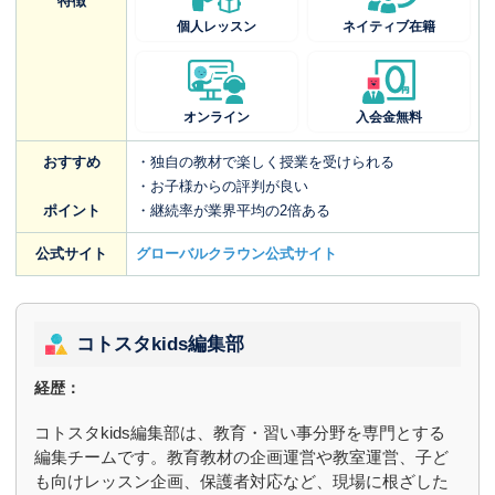
特徴
個人レッスン
ネイティブ在籍
オンライン
入会金無料
おすすめ
・独自の教材で楽しく授業を受けられる
・お子様からの評判が良い
ポイント
・継続率が業界平均の2倍ある
公式サイト
グローバルクラウン公式サイト
コトスタkids編集部
経歴：
コトスタkids編集部は、教育・習い事分野を専門とする
編集チームです。教育教材の企画運営や教室運営、子ど
も向けレッスン企画、保護者対応など、現場に根ざした