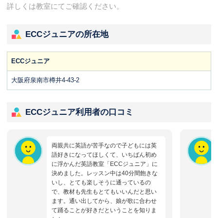
詳しくは教室にてご確認ください。
ECCジュニアの所在地
ECCジュニア
大阪府泉南市樽井4-43-2
ECCジュニア利用者の口コミ
両親共に英語が苦手なので子どもには英
語好きになってほしくて、いちばん初め
に浮かんだ英語教室「ECCジュニア」に
決めました。レッスン中は40分間飽きな
いし、とても楽しそうに通っているの
で、教材も先生もとてもいいんだと思い
ます。通い出してから、娘が歌に合わせ
て踊ることが好きだということを知りま