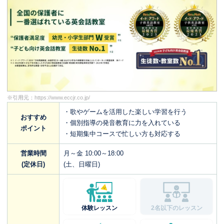
※引用元：
https://www.eccjr.co.jp/
・歌やゲームを活用した楽しい学習を行う
おすすめ
・個別指導の発音教育に力を入れている
ポイント
・短期集中コースで忙しい方も対応する
営業時間
月～金 10:00～18:00
(定休日)
(土、日曜日)
体験レッスン
2名以下のレッスン