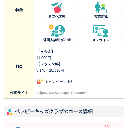
特徴
異文化体験
授業参観
外国人講師が在籍
オンライン
【入会金】
11,000円
【レッスン料】
料金
8,140～10,516円
キャンペーンあり
公式サイト
https://www.peppy-kids.com/
ペッピーキッズクラブのコース詳細