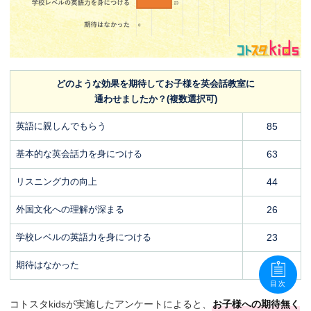
どのような効果を期待してお子様を英会話教室に
通わせましたか？(複数選択可)
英語に親しんでもらう
85
基本的な英会話力を身につける
63
リスニング力の向上
44
外国文化への理解が深まる
26
学校レベルの英語力を身につける
23
期待はなかった
0
目次
コトスタkidsが実施したアンケートによると、
お子様への期待無く