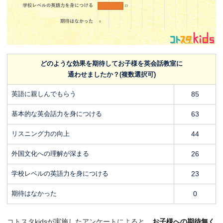
どのような効果を期待してお子様を英会話教室に
通わせましたか？(複数選択可)
英語に親しんでもらう
85
基本的な英会話力を身につける
63
リスニング力の向上
44
外国文化への理解が深まる
26
学校レベルの英語力を身につける
23
期待はなかった
0
コトスタkidsが実施したアンケートによると、
お子様への期待無く