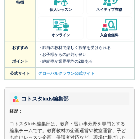
特徴
個人レッスン
ネイティブ在籍
オンライン
入会金無料
おすすめ
・独自の教材で楽しく授業を受けられる
・お子様からの評判が良い
ポイント
・継続率が業界平均の2倍ある
公式サイト
グローバルクラウン公式サイト
コトスタkids編集部
経歴：
コトスタkids編集部は、教育・習い事分野を専門とする
編集チームです。教育教材の企画運営や教室運営、子ど
も向けレッスン企画、保護者対応など、現場に根ざした