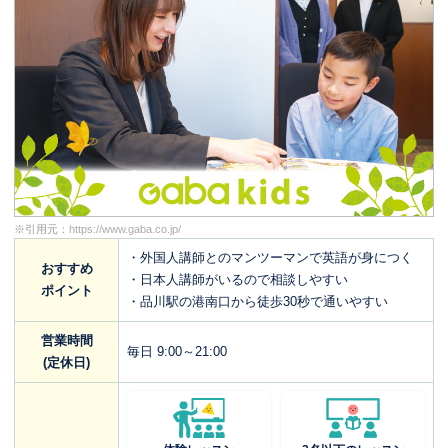
※引用元：
https://www.gaba.co.jp/
・外国人講師とのマンツーマンで英語が身につく
おすすめ
・日本人講師がいるので相談しやすい
ポイント
・品川駅の港南口から徒歩30秒で通いやすい
営業時間
毎日 9:00～21:00
(定休日)