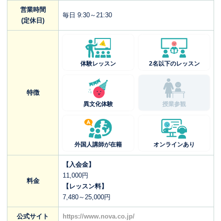
営業時間
毎日 9:30～21:30
(定休日)
体験レッスン
2名以下のレッスン
特徴
異文化体験
授業参観
外国人講師が在籍
オンラインあり
【入会金】
11,000円
料金
【レッスン料】
7,480～25,000円
公式サイト
https://www.nova.co.jp/