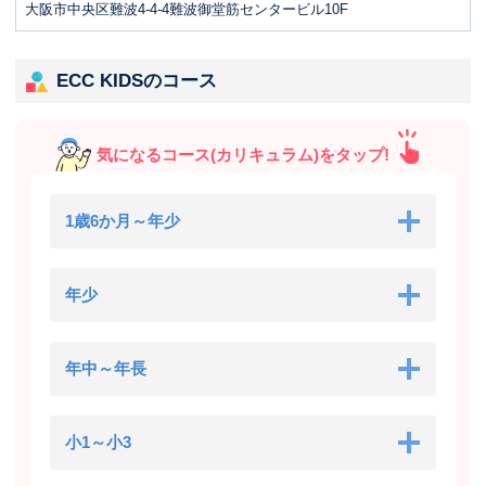
大阪市中央区難波4-4-4難波御堂筋センタービル10F
ECC KIDSのコース
気になるコース(カリキュラム)をタップ!
1歳6か月～年少
年少
年中～年長
小1～小3