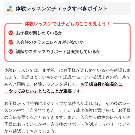
体験レッスンのチェックすべきポイント
体験レッスンでは子どものここを見よう！
お子様が楽しめているか
入会時のクラスにレベル差がないか
講師やスタッフのサポートは充実しているか
体験レッスンでは、まず第一にお子様が楽しめているかを確認しま
しょう。英語は楽しいものだと認識することが英語上達の第一歩で
あると同時に、体験レッスンを通して、
お子様自身が自発的に
「やってみたい」となることが重要
です。
お子様から自発的にポジティブな気持ちが現れれば、その後のレッ
スンの中で「自分でできた！」という成功体験に繋げられ、お子様
の自信を育てることもできます。また、入会する教室のレベルがお
子様にあっているかや、入会後のサポート体制がしっかりしている
かを確認しておきましょう。