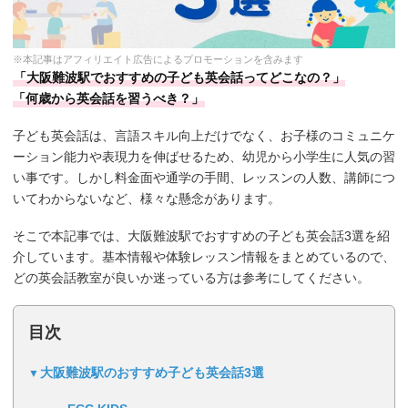
※本記事はアフィリエイト広告によるプロモーションを含みます
「大阪難波駅でおすすめの子ども英会話ってどこなの？」
「何歳から英会話を習うべき？」
子ども英会話は、言語スキル向上だけでなく、お子様のコミュニケ
ーション能力や表現力を伸ばせるため、幼児から小学生に人気の習
い事です。しかし料金面や通学の手間、レッスンの人数、講師につ
いてわからないなど、様々な懸念があります。
そこで本記事では、大阪難波駅でおすすめの子ども英会話3選を紹
介しています。基本情報や体験レッスン情報をまとめているので、
どの英会話教室が良いか迷っている方は参考にしてください。
目次
大阪難波駅のおすすめ子ども英会話3選