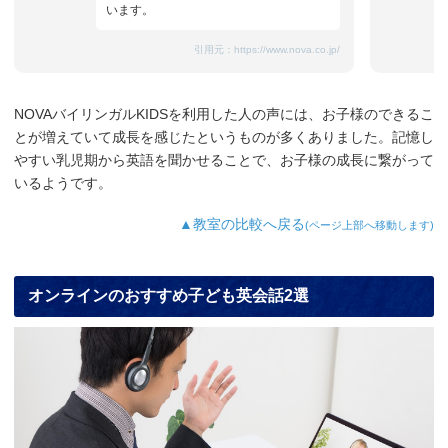
います。
引用元：
https://www.nova.co.jp/
NOVAバイリンガルKIDSを利用した人の声には、お子様のできるこ
とが増えていて成長を感じたというものが多くありました。記憶し
やすい乳児期から英語を聞かせることで、お子様の成長に繋がって
いるようです。
▲教室の比較へ戻る
(ページ上部へ移動します)
オンラインのおすすめ子ども英会話2選