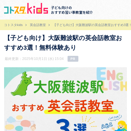
子ども向けの
おすすめ習い事教室を紹介
コトスタkids
英会話教室
【子ども向け】大阪難波駅の英会話教室おすすめ3選
【子ども向け】大阪難波駅の英会話教室お
すすめ3選！無料体験あり
最終更新：2025年10月1日 (水) 15:04
PR