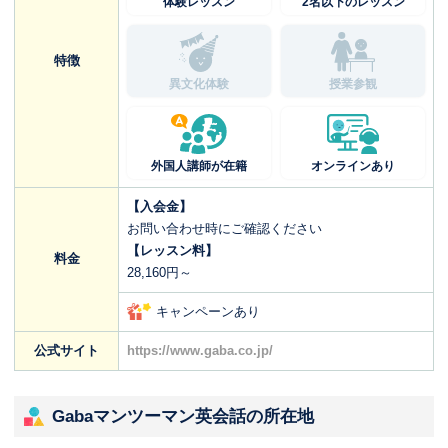
体験レッスン
2名以下のレッスン
特徴
異文化体験
授業参観
外国人講師が在籍
オンラインあり
【入会金】
お問い合わせ時にご確認ください
【レッスン料】
料金
28,160円～
キャンペーンあり
公式サイト
https://www.gaba.co.jp/
Gabaマンツーマン英会話の所在地