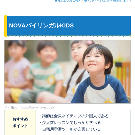
(ページ上部へ移動します)
NOVAバイリンガルKIDS
※引用元：
https://www.nova.co.jp/
・講師は全員ネイティブの外国人である
おすすめ
・少人数レッスンでしっかり学べる
ポイント
・自宅用学習ツールが充実している