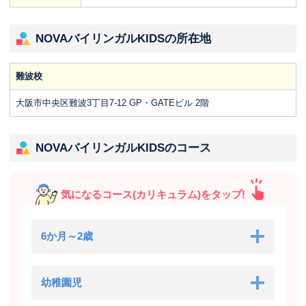
NOVAバイリンガルKIDSの所在地
難波校
大阪市中央区難波3丁目7-12 GP・GATEビル 2階
NOVAバイリンガルKIDSのコース
気になるコース(カリキュラム)をタップ!
6か月～2歳
幼稚園児