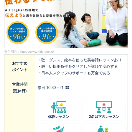
※引用元：
https://www.kids.ecc.jp/
・歌、ダンス、絵本を使った英会話レッスンあり
おすすめ
・厳しい採用条件をクリアした講師で安心する
ポイント
・日本人スタッフのサポートも万全である
営業時間
毎日 10:30～21:30
(定休日)
体験レッスン
2名以下のレッスン