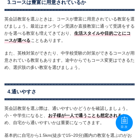
3.コースは豊富に用意されているか
英会話教室を選ぶときは、コースが豊富に用意されている教室を選
びましょう。最近はオンライン受講か直接教室に通って受講をする
かを選べる教室も増えてきており、
生活スタイルや目的ごとにコ
ースが選べる
こともあります。
また、英検対策ができたり、中学校受験の対策ができるコースが用
意されている教室もあります。途中からでもコース変更はできるた
め、選択肢の多い教室を選びましょう。
4.通いやすさ
英会話教室を選ぶ際は、通いやすいかどうかを確認しましょう。
小・中学生になると、
お子様が一人で通うことも想定される
た
め、自宅から通いやすいかは重要になってきます。
目次
基本的に自宅から1.5km(徒歩で15~20分)圏内の教室を選ぶのがお