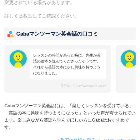
変更されている場合があります。
詳しくは教室にてご確認ください。
Gabaマンツーマン英会話の口コミ
レッスンの時間が余った時に、先生が英
語の絵本を読んでくださったそうです。
それから英語の本に少し興味を持つよう
になりました。
引用元：
https://www.gaba.co.jp/
Gabaマンツーマン英会話には、「楽しくレッスンを受けている」
「英語の本に興味を持つようになった」といった声が寄せられてい
ます。楽しみながら英語を学んでほしい方にGabaはおすすめで
す。
▲教室の比較へ戻る