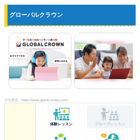
グローバルクラウン
※引用元：
https://www.global-crown.com/
体験レッスン
グループレッスン