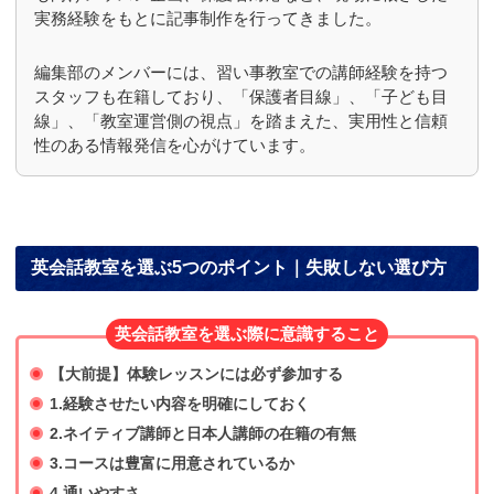
実務経験をもとに記事制作を行ってきました。
編集部のメンバーには、習い事教室での講師経験を持つ
スタッフも在籍しており、「保護者目線」、「子ども目
線」、「教室運営側の視点」を踏まえた、実用性と信頼
性のある情報発信を心がけています。
英会話教室を選ぶ5つのポイント｜失敗しない選び方
英会話教室を選ぶ際に意識すること
【大前提】体験レッスンには必ず参加する
1.経験させたい内容を明確にしておく
2.ネイティブ講師と日本人講師の在籍の有無
3.コースは豊富に用意されているか
4.通いやすさ