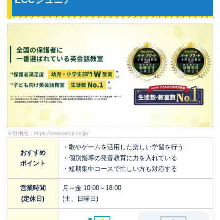
※引用元：
https://www.eccjr.co.jp/
・歌やゲームを活用した楽しい学習を行う
おすすめ
・個別指導の発音教育に力を入れている
ポイント
・短期集中コースで忙しい方も対応する
営業時間
月～金 10:00～18:00
(定休日)
(土、日曜日)