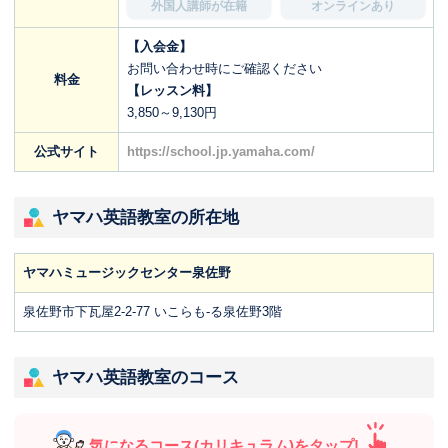
外国人講師が在籍
オンラインあり
【入会金】
お問い合わせ時にご確認ください
料金
【レッスン料】
3,850～9,130円
公式サイト
https://school.jp.yamaha.com/
ヤマハ英語教室の所在地
ヤマハミュージックセンター泉佐野
泉佐野市下瓦屋2-2-77 いこらも-る泉佐野3階
ヤマハ英語教室のコース
気になるコース(カリキュラム)をタップ!