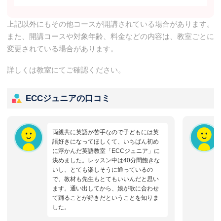
上記以外にもその他コースが開講されている場合があります。
また、開講コースや対象年齢、料金などの内容は、教室ごとに
変更されている場合があります。
詳しくは教室にてご確認ください。
ECCジュニアの口コミ
両親共に英語が苦手なので子どもには英
語好きになってほしくて、いちばん初め
に浮かんだ英語教室「ECCジュニア」に
決めました。レッスン中は40分間飽きな
いし、とても楽しそうに通っているの
で、教材も先生もとてもいいんだと思い
ます。通い出してから、娘が歌に合わせ
て踊ることが好きだということを知りま
した。