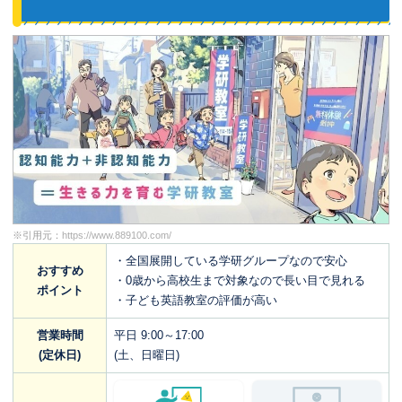
※引用元：
https://www.889100.com/
・全国展開している学研グループなので安心
おすすめ
・0歳から高校生まで対象なので長い目で見れる
ポイント
・子ども英語教室の評価が高い
営業時間
平日 9:00～17:00
(定休日)
(土、日曜日)