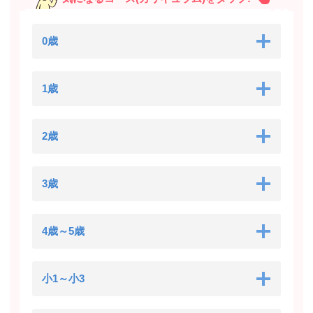
0歳
1歳
2歳
3歳
4歳～5歳
小1～小3