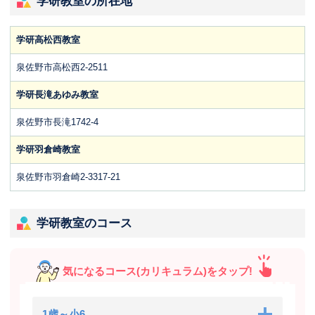
学研教室の所在地
学研高松西教室
泉佐野市高松西2-2511
学研長滝あゆみ教室
泉佐野市長滝1742-4
学研羽倉崎教室
泉佐野市羽倉崎2-3317-21
学研教室のコース
気になるコース(カリキュラム)をタップ!
1歳～小6