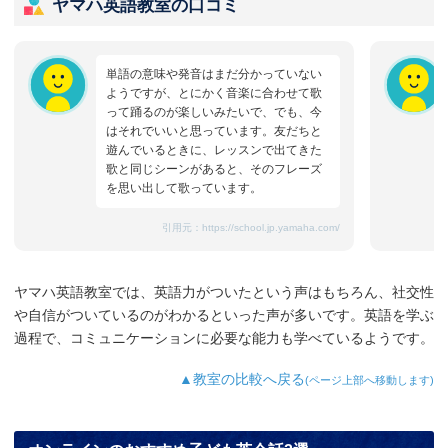
ヤマハ英語教室の口コミ
単語の意味や発音はまだ分かっていない
ようですが、とにかく音楽に合わせて歌
って踊るのが楽しいみたいで、でも、今
はそれでいいと思っています。友だちと
遊んでいるときに、レッスンで出てきた
歌と同じシーンがあると、そのフレーズ
を思い出して歌っています。
引用元：
https://school.jp.yamaha.com/
ヤマハ英語教室では、英語力がついたという声はもちろん、社交性
や自信がついているのがわかるといった声が多いです。英語を学ぶ
過程で、コミュニケーションに必要な能力も学べているようです。
▲教室の比較へ戻る
(ページ上部へ移動します)