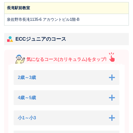
長滝駅前教室
泉佐野市長滝1135-6 アカウントビル1階-B
ECCジュニアのコース
気になるコース(カリキュラム)をタップ!
2歳～3歳
4歳～5歳
小1～小3