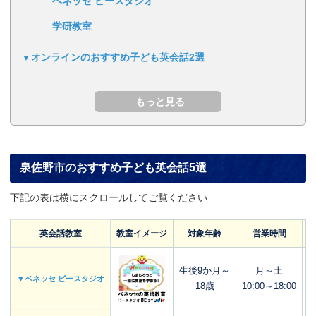
ベネッセ ビースタジオ
学研教室
オンラインのおすすめ子ども英会話2選
泉佐野市のおすすめ子ども英会話5選
下記の表は横にスクロールしてご覧ください
英会話教室
教室イメージ
対象年齢
営業時間
生後9か月～
月～土
▼ベネッセ ビースタジオ
18歳
10:00～18:00