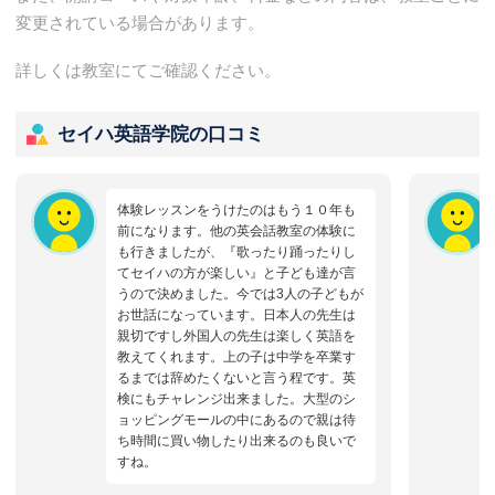
変更されている場合があります。
詳しくは教室にてご確認ください。
セイハ英語学院の口コミ
体験レッスンをうけたのはもう１０年も
前になります。他の英会話教室の体験に
も行きましたが、『歌ったり踊ったりし
てセイハの方が楽しい』と子ども達が言
うので決めました。今では3人の子どもが
お世話になっています。日本人の先生は
親切ですし外国人の先生は楽しく英語を
教えてくれます。上の子は中学を卒業す
るまでは辞めたくないと言う程です。英
検にもチャレンジ出来ました。大型のシ
ョッピングモールの中にあるので親は待
ち時間に買い物したり出来るのも良いで
すね。