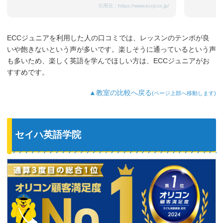
引用元：
https://www.eccjr.co.jp/
ECCジュニアを利用した人の口コミでは、レッスンのテンポが良
いや飽きないという声が多いです。楽しそうに通っているという声
も多いため、楽しく英語を学んでほしい方は、ECCジュニアがお
すすめです。
▲教室の比較へ戻る
(ページ上部へ移動します)
セイハ英語学院