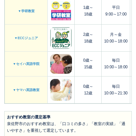
1歳～
平日
▼学研教室
18歳
9:00～17:00
2歳～
月～金
▼ECCジュニア
18歳
10:00～18:00
0歳～
毎日
▼セイハ英語学院
15歳
10:00～18:00
0歳～
毎日
▼ヤマハ英語教室
12歳
10:00～21:30
おすすめ教室の選定基準
泉佐野市のおすすめ教室は、「口コミの多さ」「教室の実績」「通
いやすさ」を重視して選定しています。