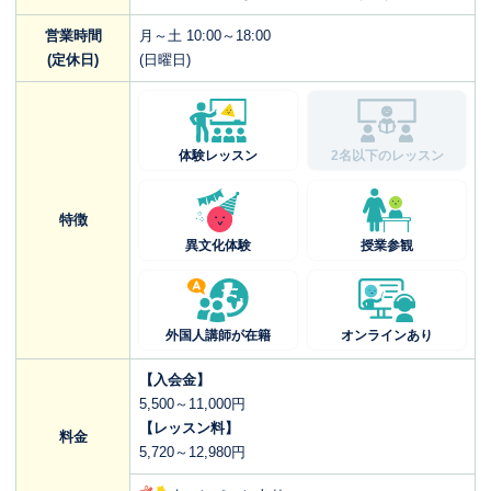
営業時間
月～土 10:00～18:00
(定休日)
(日曜日)
体験レッスン
2名以下のレッスン
特徴
異文化体験
授業参観
外国人講師が在籍
オンラインあり
【入会金】
5,500～11,000円
【レッスン料】
料金
5,720～12,980円