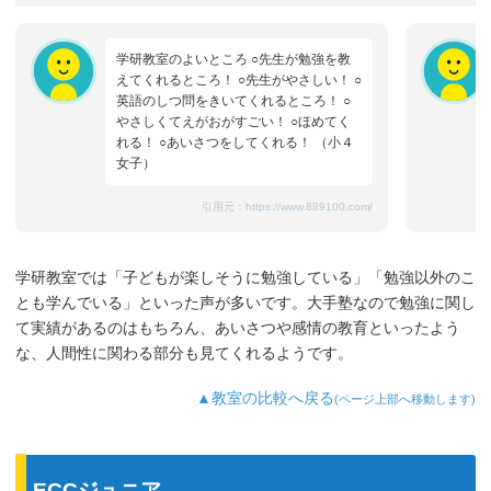
学研教室のよいところ ○先生が勉強を教
えてくれるところ！ ○先生がやさしい！ ○
英語のしつ問をきいてくれるところ！ ○
やさしくてえがおがすごい！ ○ほめてく
れる！ ○あいさつをしてくれる！ （小４
女子）
引用元：
https://www.889100.com/
学研教室では「子どもが楽しそうに勉強している」「勉強以外のこ
とも学んでいる」といった声が多いです。大手塾なので勉強に関し
て実績があるのはもちろん、あいさつや感情の教育といったよう
な、人間性に関わる部分も見てくれるようです。
▲教室の比較へ戻る
(ページ上部へ移動します)
ECCジュニア