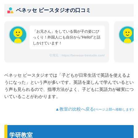
ベネッセ ビースタジオの口コミ
「お兄さん」をしている我が子の姿にび
っくり！外国人にも自分から“Hello!”と話
しかけています！
引用元：
https://benesse-bestudio.com/
ベネッセ ビースタジオでは「子どもが日常生活で英語を使えるよ
うになった」という声が多いです。英語を楽しんで学んでいるとい
う声も見られるので、指導方法がよく、子どもに英語力が確実につ
いていることがわかります。
▲教室の比較へ戻る
(ページ上部へ移動します)
学研教室