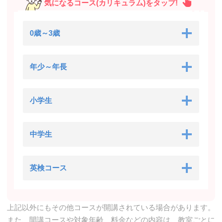
気になるコース(カリキュラム)をタップ!
0歳～3歳
年少～年長
小学生
中学生
英検コース
上記以外にもその他コースが開講されている場合があります。
また、開講コースや対象年齢、料金などの内容は、教室ごとに