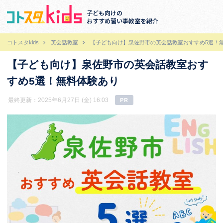
子ども向けの
おすすめ習い事教室を紹介
コトスタkids
英会話教室
【子ども向け】泉佐野市の英会話教室おすすめ5選！
【子ども向け】泉佐野市の英会話教室おす
すめ5選！無料体験あり
最終更新：2025年6月27日 (金) 16:03
PR