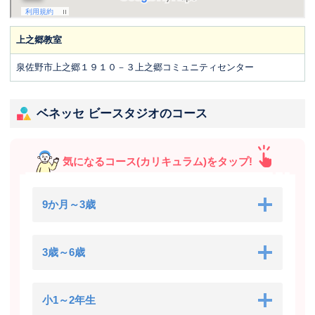
上之郷教室
泉佐野市上之郷１９１０－３上之郷コミュニティセンター
ベネッセ ビースタジオのコース
気になるコース(カリキュラム)をタップ!
9か月～3歳
3歳～6歳
小1～2年生