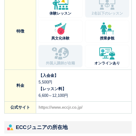
体験レッスン
2名以下のレッスン
特徴
異文化体験
授業参観
外国人講師が在籍
オンラインあり
【入会金】
5,500円
料金
【レッスン料】
6,600～12,100円
公式サイト
https://www.eccjr.co.jp/
ECCジュニアの所在地