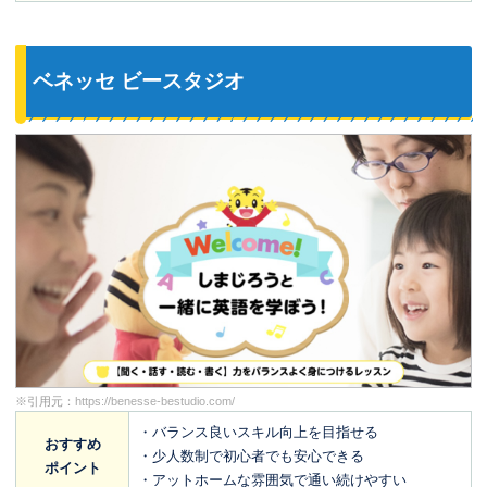
ベネッセ ビースタジオ
※引用元：
https://benesse-bestudio.com/
・バランス良いスキル向上を目指せる
おすすめ
・少人数制で初心者でも安心できる
ポイント
・アットホームな雰囲気で通い続けやすい