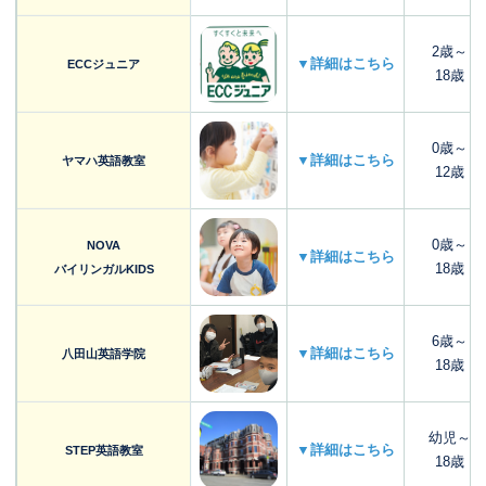
2歳～
▼詳細はこちら
ECCジュニア
18歳
0歳～
▼詳細はこちら
ヤマハ英語教室
12歳
0歳～
NOVA
▼詳細はこちら
18歳
バイリンガルKIDS
6歳～
▼詳細はこちら
八田山英語学院
18歳
幼児～
▼詳細はこちら
STEP英語教室
18歳