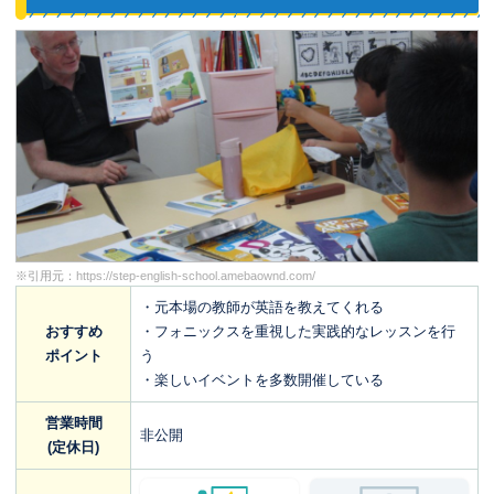
※引用元：
https://step-english-school.amebaownd.com/
・元本場の教師が英語を教えてくれる
おすすめ
・フォニックスを重視した実践的なレッスンを行
ポイント
う
・楽しいイベントを多数開催している
営業時間
非公開
(定休日)