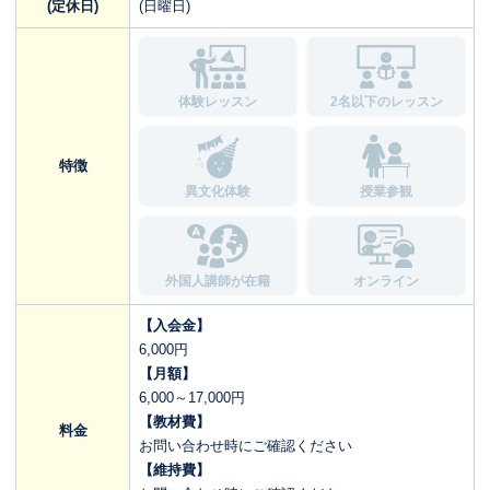
(定休日)
(日曜日)
体験レッスン
2名以下のレッスン
特徴
異文化体験
授業参観
外国人講師が在籍
オンライン
【入会金】
6,000円
【月額】
6,000～17,000円
【教材費】
料金
お問い合わせ時にご確認ください
【維持費】