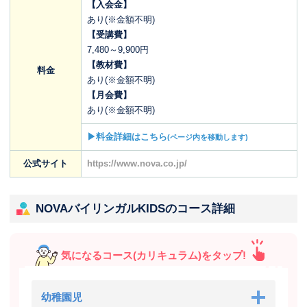
【入会金】
あり(※金額不明)
【受講費】
7,480～9,900円
【教材費】
料金
あり(※金額不明)
【月会費】
あり(※金額不明)
▶料金詳細はこちら
(ページ内を移動します)
公式サイト
https://www.nova.co.jp/
NOVAバイリンガルKIDSのコース詳細
気になるコース(カリキュラム)をタップ!
幼稚園児