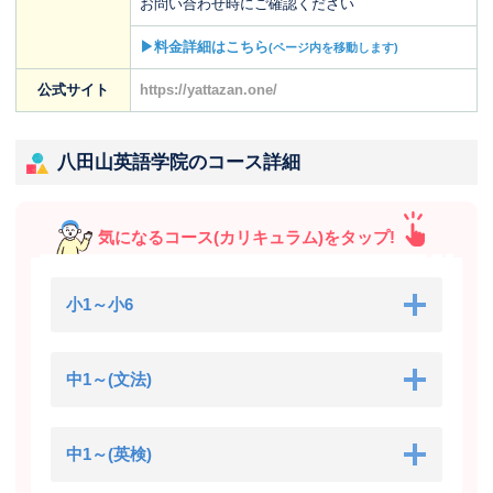
お問い合わせ時にご確認ください
▶料金詳細はこちら
(ページ内を移動します)
公式サイト
https://yattazan.one/
八田山英語学院のコース詳細
気になるコース(カリキュラム)をタップ!
小1～小6
中1～(文法)
中1～(英検)