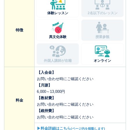
体験レッスン
2名以下のレッスン
特徴
異文化体験
授業参観
外国人講師が在籍
オンライン
【入会金】
お問い合わせ時にご確認ください
【月謝】
6,000～13,000円
【教材費】
料金
お問い合わせ時にご確認ください
【維持費】
お問い合わせ時にご確認ください
▶料金詳細はこちら
(ページ内を移動します)