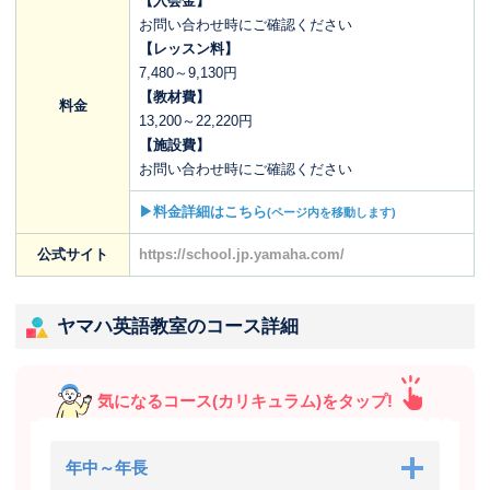
【入会金】
お問い合わせ時にご確認ください
【レッスン料】
7,480～9,130円
【教材費】
料金
13,200～22,220円
【施設費】
お問い合わせ時にご確認ください
▶料金詳細はこちら
(ページ内を移動します)
公式サイト
https://school.jp.yamaha.com/
ヤマハ英語教室のコース詳細
気になるコース(カリキュラム)をタップ!
年中～年長