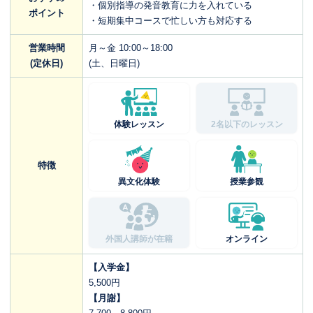
・個別指導の発音教育に力を入れている
ポイント
・短期集中コースで忙しい方も対応する
営業時間
月～金 10:00～18:00
(定休日)
(土、日曜日)
体験レッスン
2名以下のレッスン
特徴
異文化体験
授業参観
外国人講師が在籍
オンライン
【入学金】
5,500円
【月謝】