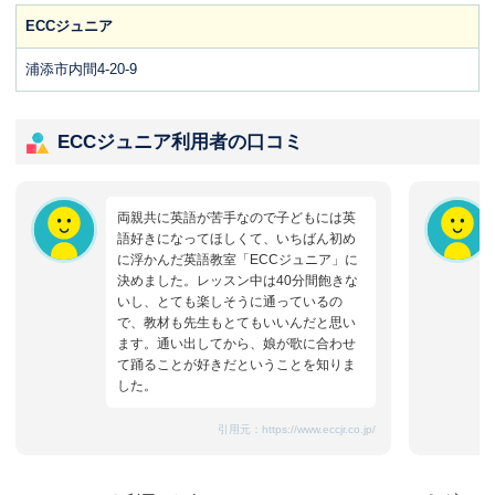
ECCジュニア
浦添市内間4-20-9
ECCジュニア利用者の口コミ
両親共に英語が苦手なので子どもには英
語好きになってほしくて、いちばん初め
に浮かんだ英語教室「ECCジュニア」に
決めました。レッスン中は40分間飽きな
いし、とても楽しそうに通っているの
で、教材も先生もとてもいいんだと思い
ます。通い出してから、娘が歌に合わせ
て踊ることが好きだということを知りま
した。
引用元：
https://www.eccjr.co.jp/