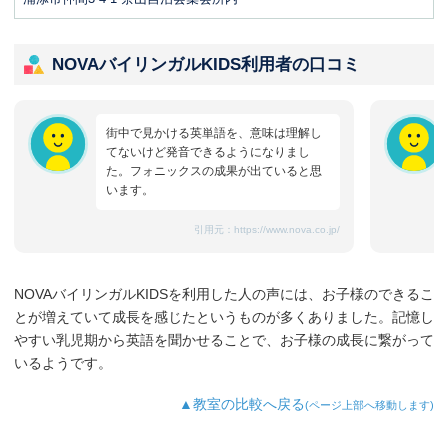
NOVAバイリンガルKIDS利用者の口コミ
街中で見かける英単語を、意味は理解し
てないけど発音できるようになりまし
た。フォニックスの成果が出ていると思
います。
引用元：
https://www.nova.co.jp/
NOVAバイリンガルKIDSを利用した人の声には、お子様のできるこ
とが増えていて成長を感じたというものが多くありました。記憶し
やすい乳児期から英語を聞かせることで、お子様の成長に繋がって
いるようです。
▲教室の比較へ戻る
(ページ上部へ移動します)