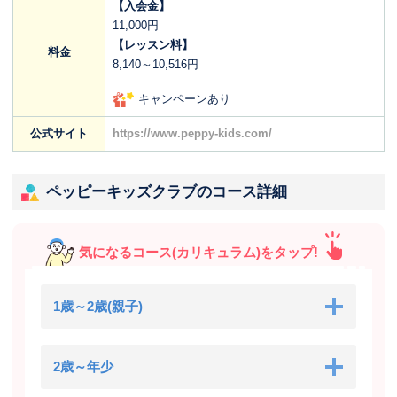
【入会金】
11,000円
【レッスン料】
料金
8,140～10,516円
キャンペーンあり
公式サイト
https://www.peppy-kids.com/
ペッピーキッズクラブのコース詳細
気になるコース(カリキュラム)をタップ!
1歳～2歳(親子)
2歳～年少