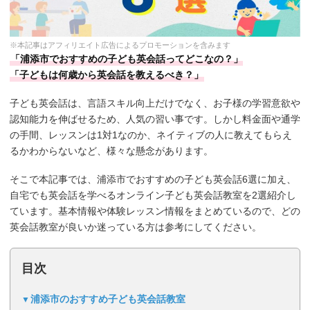
※本記事はアフィリエイト広告によるプロモーションを含みます
「浦添市でおすすめの子ども英会話ってどこなの？」
「子どもは何歳から英会話を教えるべき？」
子ども英会話は、言語スキル向上だけでなく、お子様の学習意欲や
認知能力を伸ばせるため、人気の習い事です。しかし料金面や通学
の手間、レッスンは1対1なのか、ネイティブの人に教えてもらえ
るかわからないなど、様々な懸念があります。
そこで本記事では、浦添市でおすすめの子ども英会話6選に加え、
自宅でも英会話を学べるオンライン子ども英会話教室を2選紹介し
ています。基本情報や体験レッスン情報をまとめているので、どの
英会話教室が良いか迷っている方は参考にしてください。
目次
浦添市のおすすめ子ども英会話教室