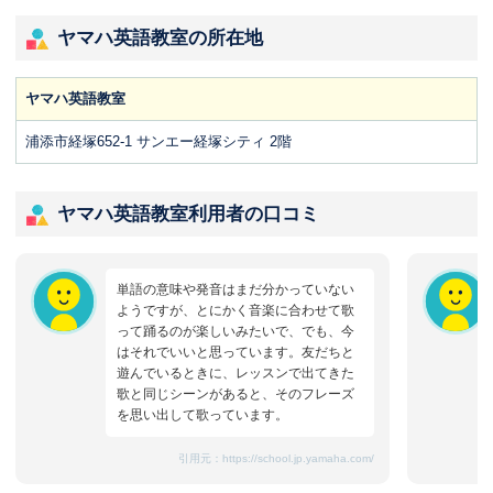
ヤマハ英語教室の所在地
ヤマハ英語教室
浦添市経塚652-1 サンエー経塚シティ 2階
ヤマハ英語教室利用者の口コミ
単語の意味や発音はまだ分かっていない
ようですが、とにかく音楽に合わせて歌
って踊るのが楽しいみたいで、でも、今
はそれでいいと思っています。友だちと
遊んでいるときに、レッスンで出てきた
歌と同じシーンがあると、そのフレーズ
を思い出して歌っています。
引用元：
https://school.jp.yamaha.com/