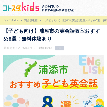
子ども向けの
おすすめ習い事教室を紹介
コトスタkids
英会話教室
【子ども向け】浦添市の英会話教室おすすめ8選！無
【子ども向け】浦添市の英会話教室おすす
め8選！無料体験あり
最終更新：2025年4月10日 (木) 16:13
PR