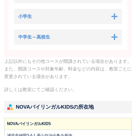
小学生
中学生～高校生
上記以外にもその他コースが開講されている場合があります。
また、開講コースや対象年齢、料金などの内容は、教室ごとに
変更されている場合があります。
詳しくは教室にてご確認ください。
NOVAバイリンガルKIDSの所在地
NOVAバイリンガルKIDS
浦添市仲間3-4-1 茶山自治会集会所内