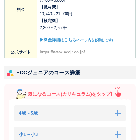
7,700～8,800円
【教材費】
料金
10,740～21,900円
【検定料】
2,200～2,750円
▶料金詳細はこちら
(ページ内を移動します)
公式サイト
https://www.eccjr.co.jp/
ECCジュニアのコース詳細
気になるコース(カリキュラム)をタップ!
4歳～5歳
小1～小3