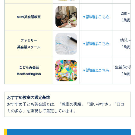
2歳～
▼詳細はこちら
MIMI英会話教室
18歳
幼児～
ファミリー
▼詳細はこちら
18歳
英会話スクール
生後6か月
こども英会話
▼詳細はこちら
15歳
BeeBeeEnglish
おすすめ教室の選定基準
おすすめ子ども英会話とは、「教室の実績」「通いやすさ」「口コ
ミの多さ」を重視して選定しています。