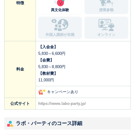
特徴
異文化体験
授業参観
外国人講師が在籍
オンライン
【入会金】
5,830～6,600円
【会費】
5,830～8,800円
料金
【教材費】
11,000円
キャンペーンあり
公式サイト
https://www.labo-party.jp/
ラボ・パーティのコース詳細