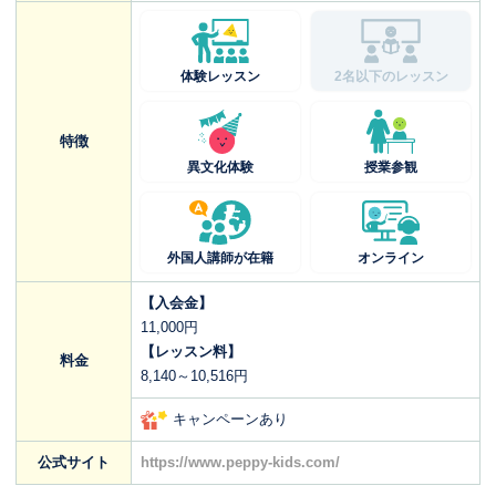
体験レッスン
2名以下のレッスン
特徴
異文化体験
授業参観
外国人講師が在籍
オンライン
【入会金】
11,000円
【レッスン料】
料金
8,140～10,516円
キャンペーンあり
公式サイト
https://www.peppy-kids.com/