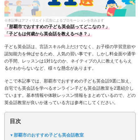
※本記事はアフィリエイト広告によるプロモーションを含みます
「那覇市でおすすめの子ども英会話ってどこなの？」
「子どもは何歳から英会話を教えるべき？」
子ども英会話は、言語スキル向上だけでなく、お子様の学習意欲や
認知能力を伸ばせるため、人気の習い事です。しかし料金面や通学
の手間、レッスンは1対1なのか、ネイティブの人に教えてもらえ
るかわからないなど、様々な懸念があります。
そこで本記事では、那覇市でおすすめの子ども英会話9選に加え、
自宅でも英会話を学べるオンライン子ども英会話教室を2選紹介し
ています。基本情報や体験レッスン情報をまとめているので、どの
英会話教室が良いか迷っている方は参考にしてください。
目次
那覇市のおすすめ子ども英会話教室