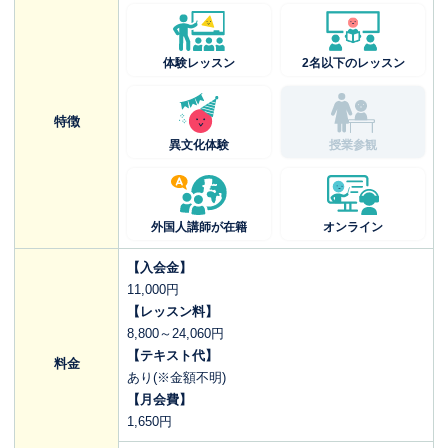
体験レッスン
2名以下のレッスン
特徴
異文化体験
授業参観
外国人講師が在籍
オンライン
【入会金】
11,000円
【レッスン料】
8,800～24,060円
【テキスト代】
料金
あり(※金額不明)
【月会費】
1,650円