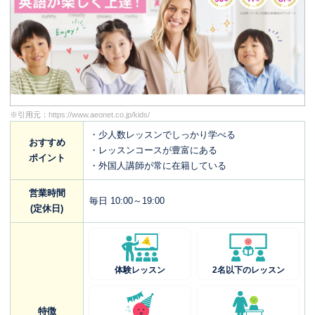
※引用元：
https://www.aeonet.co.jp/kids/
・少人数レッスンでしっかり学べる
おすすめ
・レッスンコースが豊富にある
ポイント
・外国人講師が常に在籍している
営業時間
毎日 10:00～19:00
(定休日)
体験レッスン
2名以下のレッスン
特徴