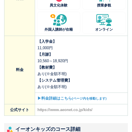
異文化体験
授業参観
外国人講師が在籍
オンライン
【入学金】
11,000円
【月謝】
10,560～18,920円
【教材費】
料金
あり(※金額不明)
【システム管理費】
あり(※金額不明)
▶料金詳細はこちら
(ページ内を移動します)
公式サイト
https://www.aeonet.co.jp/kids/
イーオンキッズのコース詳細