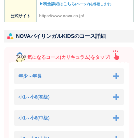
▶料金詳細はこちら
(ページ内を移動します)
公式サイト
https://www.nova.co.jp/
NOVAバイリンガルKIDSのコース詳細
気になるコース(カリキュラム)をタップ!
年少～年長
小1～小6(初級)
小1～小6(中級)