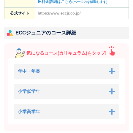
▶料金詳細はこちら
(ページ内を移動します)
公式サイト
https://www.eccjr.co.jp/
ECCジュニアのコース詳細
気になるコース(カリキュラム)をタップ!
年中・年長
小学低学年
小学高学年