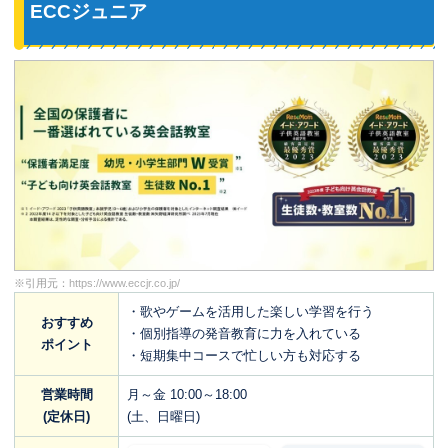
ECCジュニア
※引用元：
https://www.eccjr.co.jp/
・歌やゲームを活用した楽しい学習を行う
おすすめ
・個別指導の発音教育に力を入れている
ポイント
・短期集中コースで忙しい方も対応する
営業時間
月～金 10:00～18:00
(定休日)
(土、日曜日)