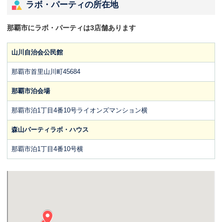
ラボ・パーティの所在地
那覇市にラボ・パーティは3店舗あります
山川自治会公民館
那覇市首里山川町45684
那覇市泊会場
那覇市泊1丁目4番10号ライオンズマンション横
森山パーティラボ・ハウス
那覇市泊1丁目4番10号横