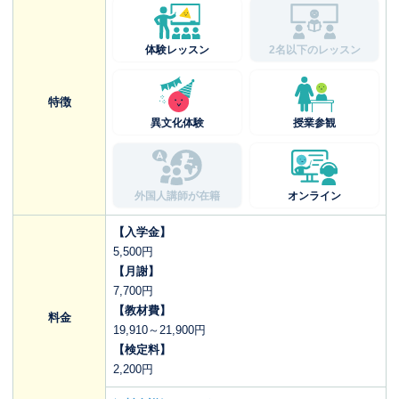
体験レッスン
2名以下のレッスン
特徴
異文化体験
授業参観
外国人講師が在籍
オンライン
【入学金】
5,500円
【月謝】
7,700円
【教材費】
料金
19,910～21,900円
【検定料】
2,200円