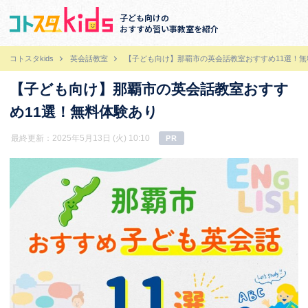
子ども向けの
おすすめ習い事教室を紹介
コトスタkids
英会話教室
【子ども向け】那覇市の英会話教室おすすめ11選！無
【子ども向け】那覇市の英会話教室おすす
め11選！無料体験あり
最終更新：2025年5月13日 (火) 10:10
PR