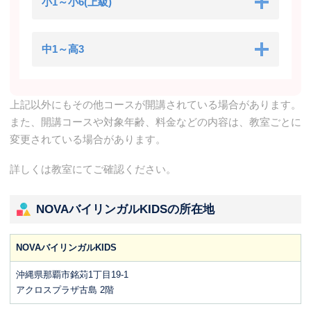
小1～小6(上級)
中1～高3
上記以外にもその他コースが開講されている場合があります。
また、開講コースや対象年齢、料金などの内容は、教室ごとに
変更されている場合があります。
詳しくは教室にてご確認ください。
NOVAバイリンガルKIDSの所在地
NOVAバイリンガルKIDS
沖縄県那覇市銘苅1丁目19-1
アクロスプラザ古島 2階