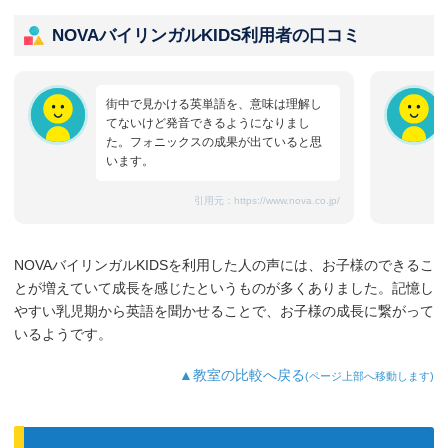
NOVAバイリンガルKIDS利用者の口コミ
街中で見かける英単語を、意味は理解し
てないけど発音できるようになりまし
た。フォニックスの成果が出ていると思
います。
引用元：
https://www.nova.co.jp/
NOVAバイリンガルKIDSを利用した人の声には、お子様のできるこ
とが増えていて成長を感じたというものが多くありました。記憶し
やすい乳児期から英語を聞かせることで、お子様の成長に繋がって
いるようです。
▲教室の比較へ戻る
(ページ上部へ移動します)