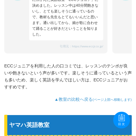
決めました。レッスン中は40分間飽きな
いし、とても楽しそうに通っているの
で、教材も先生もとてもいいんだと思い
ます。通い出してから、娘が歌に合わせ
て踊ることが好きだということを知りま
した。
引用元：
https://www.eccjr.co.jp/
ECCジュニアを利用した人の口コミでは、レッスンのテンポが良
いや飽きないという声が多いです。楽しそうに通っているという声
も多いため、楽しく英語を学んでほしい方は、ECCジュニアがお
すすめです。
▲教室の比較へ戻る
(ページ上部へ移動します)
ヤマハ英語教室
目次