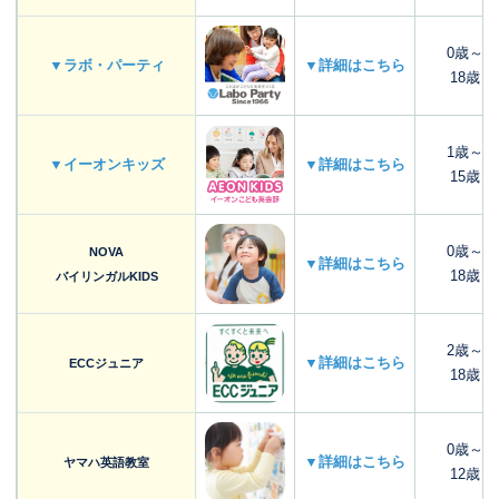
0歳～
▼ラボ・パーティ
▼詳細はこちら
18歳
1歳～
▼イーオンキッズ
▼詳細はこちら
15歳
0歳～
NOVA
▼詳細はこちら
18歳
バイリンガルKIDS
2歳～
▼詳細はこちら
ECCジュニア
18歳
0歳～
▼詳細はこちら
ヤマハ英語教室
12歳