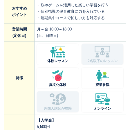
・歌やゲームを活用した楽しい学習を行う
おすすめ
・個別指導の発音教育に力を入れている
ポイント
・短期集中コースで忙しい方も対応する
営業時間
月～金 10:00～18:00
(定休日)
(土、日曜日)
体験レッスン
2名以下のレッスン
特徴
異文化体験
授業参観
外国人講師が在籍
オンライン
【入学金】
5,500円