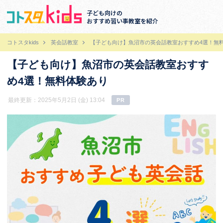
子ども向けの
おすすめ習い事教室を紹介
コトスタkids
英会話教室
【子ども向け】魚沼市の英会話教室おすすめ4選！無
【子ども向け】魚沼市の英会話教室おすす
め4選！無料体験あり
最終更新：2025年5月2日 (金) 13:04
PR