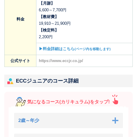
【月謝】
6,600～7,700円
【教材費】
料金
19,910～21,900円
【検定料】
2,200円
▶料金詳細はこちら
(ページ内を移動します)
公式サイト
https://www.eccjr.co.jp/
ECCジュニアのコース詳細
気になるコース(カリキュラム)をタップ!
2歳～年少