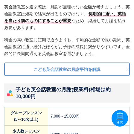
英会話教室を選ぶ際は、月謝が無理のない金額か考えましょう。英
会話教室は短期で結果が出るものではなく、
長期的に通い、英語
を当たり前のものにすることが重要
なため、継続して月謝を払う
必要があります。
料金の高い教室に短期で通うよりも、平均的な金額で長い期間、英
会話教室に通い続けたほうがお子様の成長に繋がりやすいです。金
銭的に長期間通える英会話教室を選びましょう。
こども英会話教室の月謝平均を解説
子ども英会話教室の月謝(授業料)相場は約
10,000円
グループレッスン
7,000～15,000円
(5～10名以上)
目次
少人数レッスン