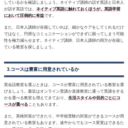
しているかを確認しましょう。ネイティブ講師の話す英語と日本人
が話す英語では、
ネイティブ英語に触れておくほうが、英語学習
において圧倒的に有益
です。
また、日本人講師が在籍していれば、細かなケアをしてくれるだけ
ではなく、円滑なコミュニケーションができずに困ってしまう可能
性を極力減らせます。ネイティブ講師、日本人講師の両方が在籍し
ている教室を探しましょう。
3.コースは豊富に用意されているか
英会話教室を選ぶときは、コースが豊富に用意されている教室を選
びましょう。最近はオンライン受講か直接教室に通って受講をする
かを選べる教室も増えてきており、
生活スタイルや目的ごとにコ
ースが選べる
こともあります。
また、英検対策ができたり、中学校受験の対策ができるコースが用
意されている教室もあります。途中からでもコース変更はできるた