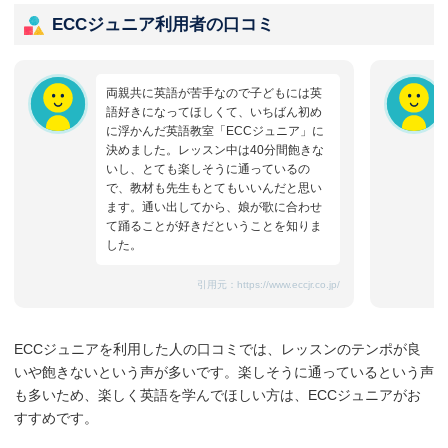
ECCジュニア利用者の口コミ
両親共に英語が苦手なので子どもには英
語好きになってほしくて、いちばん初め
に浮かんだ英語教室「ECCジュニア」に
決めました。レッスン中は40分間飽きな
いし、とても楽しそうに通っているの
で、教材も先生もとてもいいんだと思い
ます。通い出してから、娘が歌に合わせ
て踊ることが好きだということを知りま
した。
引用元：
https://www.eccjr.co.jp/
ECCジュニアを利用した人の口コミでは、レッスンのテンポが良
いや飽きないという声が多いです。楽しそうに通っているという声
も多いため、楽しく英語を学んでほしい方は、ECCジュニアがお
すすめです。