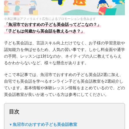
※本記事はアフィリエイト広告によるプロモーションを含みます
「魚沼市でおすすめの子ども英会話ってどこなの？」
「子どもは何歳から英会話を教えるべき？」
子ども英会話は、言語スキル向上だけでなく、お子様の学習意欲や
認知能力を伸ばせるため、人気の習い事です。しかし料金面や通学
の手間、レッスンは1対1なのか、ネイティブの人に教えてもらえ
るかわからないなど、様々な懸念があります。
そこで本記事では、魚沼市でおすすめの子ども英会話2選に加え、
自宅でも英会話を学べるオンライン子ども英会話教室を2選紹介し
ています。基本情報や体験レッスン情報をまとめているので、どの
英会話教室が良いか迷っている方は参考にしてください。
目次
魚沼市のおすすめ子ども英会話教室