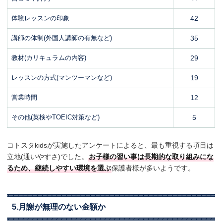
体験レッスンの印象
42
講師の体制(外国人講師の有無など)
35
教材(カリキュラムの内容)
29
レッスンの方式(マンツーマンなど)
19
営業時間
12
その他(英検やTOEIC対策など)
5
コトスタkidsが実施したアンケートによると、最も重視する項目は
立地(通いやすさ)でした。
お子様の習い事は長期的な取り組みにな
るため、継続しやすい環境を選ぶ
保護者様が多いようです。
5.月謝が無理のない金額か