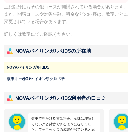
上記以外にもその他コースが開講されている場合があります。
また、開講コースや対象年齢、料金などの内容は、教室ごとに
変更されている場合があります。
詳しくは教室にてご確認ください。
NOVAバイリンガルKIDSの所在地
NOVAバイリンガルKIDS
燕市井土巻3-65 イオン県央店 3階
NOVAバイリンガルKIDS利用者の口コミ
街中で見かける英単語を、意味は理解し
てないけど発音できるようになりまし
た。フォニックスの成果が出ていると思