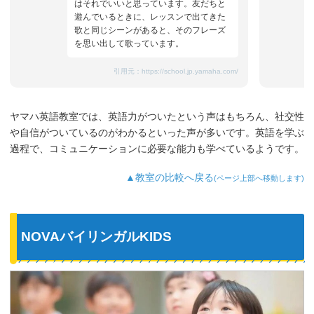
はそれでいいと思っています。友だちと
遊んでいるときに、レッスンで出てきた
歌と同じシーンがあると、そのフレーズ
を思い出して歌っています。
引用元：
https://school.jp.yamaha.com/
ヤマハ英語教室では、英語力がついたという声はもちろん、社交性
や自信がついているのがわかるといった声が多いです。英語を学ぶ
過程で、コミュニケーションに必要な能力も学べているようです。
▲教室の比較へ戻る
(ページ上部へ移動します)
NOVAバイリンガルKIDS