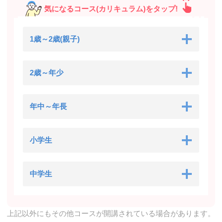
気になるコース(カリキュラム)をタップ!
1歳～2歳(親子)
2歳～年少
年中～年長
小学生
中学生
上記以外にもその他コースが開講されている場合があります。