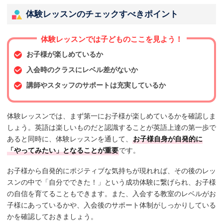
体験レッスンのチェックすべきポイント
体験レッスンでは子どものここを見よう！
お子様が楽しめているか
入会時のクラスにレベル差がないか
講師やスタッフのサポートは充実しているか
体験レッスンでは、まず第一にお子様が楽しめているかを確認しま
しょう。英語は楽しいものだと認識することが英語上達の第一歩で
あると同時に、体験レッスンを通して、
お子様自身が自発的に
「やってみたい」となることが重要
です。
お子様から自発的にポジティブな気持ちが現れれば、その後のレッ
スンの中で「自分でできた！」という成功体験に繋げられ、お子様
の自信を育てることもできます。また、入会する教室のレベルがお
子様にあっているかや、入会後のサポート体制がしっかりしている
かを確認しておきましょう。