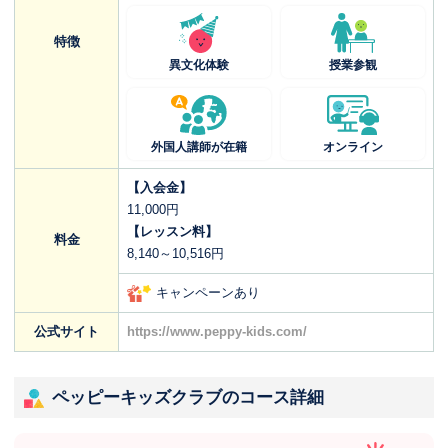
特徴
異文化体験
授業参観
外国人講師が在籍
オンライン
【入会金】
11,000円
【レッスン料】
料金
8,140～10,516円
キャンペーンあり
公式サイト
https://www.peppy-kids.com/
ペッピーキッズクラブのコース詳細