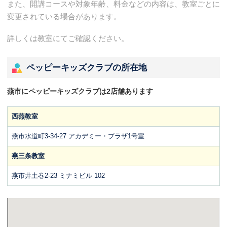
また、開講コースや対象年齢、料金などの内容は、教室ごとに
変更されている場合があります。
詳しくは教室にてご確認ください。
ペッピーキッズクラブの所在地
燕市にペッピーキッズクラブは2店舗あります
西燕教室
燕市水道町3-34-27 アカデミー・プラザ1号室
燕三条教室
燕市井土巻2-23 ミナミビル 102