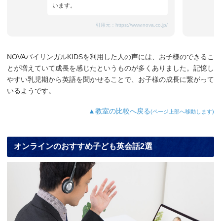
います。
引用元：
https://www.nova.co.jp/
NOVAバイリンガルKIDSを利用した人の声には、お子様のできるこ
とが増えていて成長を感じたというものが多くありました。記憶し
やすい乳児期から英語を聞かせることで、お子様の成長に繋がって
いるようです。
▲教室の比較へ戻る
(ページ上部へ移動します)
オンラインのおすすめ子ども英会話2選