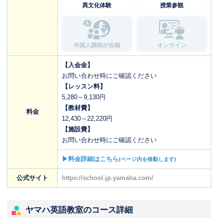
異文化体験
授業参観
外国人講師が在籍
オンライン
【入会金】
お問い合わせ時にご確認ください
【レッスン料】
5,280～9,130円
【教材費】
料金
12,430～22,220円
【施設費】
お問い合わせ時にご確認ください
▶料金詳細はこちら
(ページ内を移動します)
公式サイト
https://school.jp.yamaha.com/
ヤマハ英語教室のコース詳細