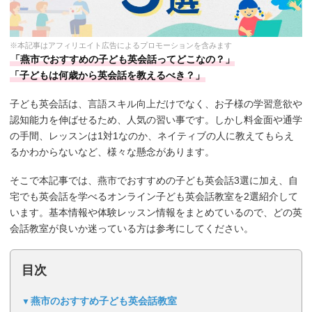
※本記事はアフィリエイト広告によるプロモーションを含みます
「燕市でおすすめの子ども英会話ってどこなの？」
「子どもは何歳から英会話を教えるべき？」
子ども英会話は、言語スキル向上だけでなく、お子様の学習意欲や
認知能力を伸ばせるため、人気の習い事です。しかし料金面や通学
の手間、レッスンは1対1なのか、ネイティブの人に教えてもらえ
るかわからないなど、様々な懸念があります。
そこで本記事では、燕市でおすすめの子ども英会話3選に加え、自
宅でも英会話を学べるオンライン子ども英会話教室を2選紹介して
います。基本情報や体験レッスン情報をまとめているので、どの英
会話教室が良いか迷っている方は参考にしてください。
目次
燕市のおすすめ子ども英会話教室