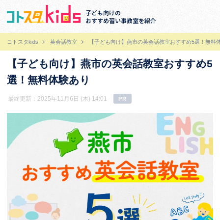
子ども向けの
おすすめ習い事教室を紹介
コトスタkids
英会話教室
【子ども向け】燕市の英会話教室おすすめ5選！無料
【子ども向け】燕市の英会話教室おすすめ5
選！無料体験あり
最終更新：2025年11月6日 (木) 14:01
PR