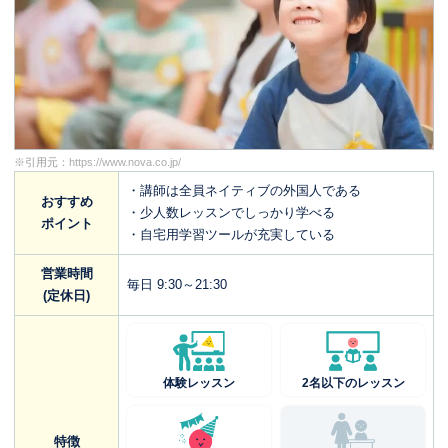
※引用元：
https://www.nova.co.jp/
・講師は全員ネイティブの外国人である
おすすめ
・少人数レッスンでしっかり学べる
ポイント
・自宅用学習ツールが充実している
営業時間
毎日 9:30～21:30
(定休日)
体験レッスン
2名以下のレッスン
特徴