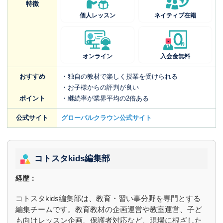
特徴
個人レッスン
ネイティブ在籍
オンライン
入会金無料
おすすめ
・独自の教材で楽しく授業を受けられる
・お子様からの評判が良い
ポイント
・継続率が業界平均の2倍ある
公式サイト
グローバルクラウン公式サイト
コトスタkids編集部
経歴：
コトスタkids編集部は、教育・習い事分野を専門とする
編集チームです。教育教材の企画運営や教室運営、子ど
も向けレッスン企画、保護者対応など、現場に根ざした