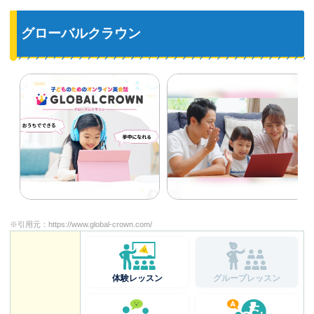
グローバルクラウン
※引用元：
https://www.global-crown.com/
体験レッスン
グループレッスン