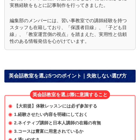
実務経験をもとに記事制作を行ってきました。
編集部のメンバーには、習い事教室での講師経験を持つ
スタッフも在籍しており、「保護者目線」、「子ども目
線」、「教室運営側の視点」を踏まえた、実用性と信頼
性のある情報発信を心がけています。
英会話教室を選ぶ5つのポイント｜失敗しない選び方
英会話教室を選ぶ際に意識すること
【大前提】体験レッスンには必ず参加する
1.経験させたい内容を明確にしておく
2.ネイティブ講師と日本人講師の在籍の有無
3.コースは豊富に用意されているか
4.通いやすさ