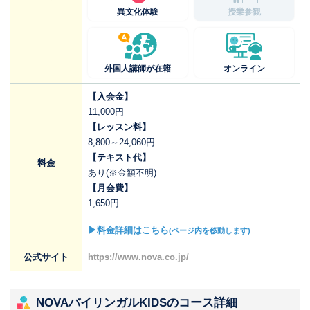
異文化体験
授業参観
外国人講師が在籍
オンライン
【入会金】
11,000円
【レッスン料】
8,800～24,060円
【テキスト代】
料金
あり(※金額不明)
【月会費】
1,650円
▶料金詳細はこちら
(ページ内を移動します)
公式サイト
https://www.nova.co.jp/
NOVAバイリンガルKIDSのコース詳細