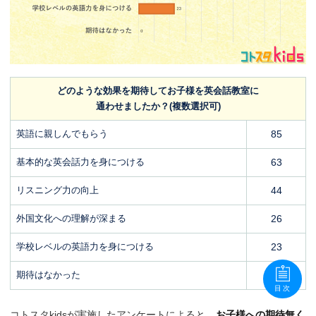
どのような効果を期待してお子様を英会話教室に
通わせましたか？(複数選択可)
英語に親しんでもらう
85
基本的な英会話力を身につける
63
リスニング力の向上
44
外国文化への理解が深まる
26
学校レベルの英語力を身につける
23
期待はなかった
0
目次
コトスタkidsが実施したアンケートによると、
お子様への期待無く