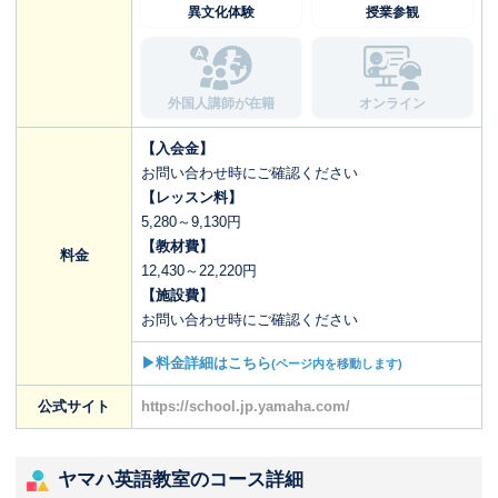
異文化体験
授業参観
外国人講師が在籍
オンライン
【入会金】
お問い合わせ時にご確認ください
【レッスン料】
5,280～9,130円
【教材費】
料金
12,430～22,220円
【施設費】
お問い合わせ時にご確認ください
▶料金詳細はこちら
(ページ内を移動します)
公式サイト
https://school.jp.yamaha.com/
ヤマハ英語教室のコース詳細