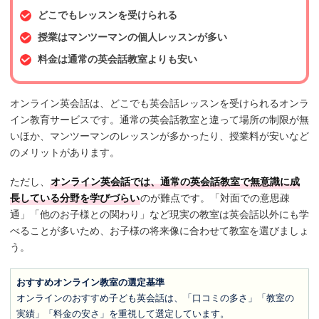
どこでもレッスンを受けられる
授業はマンツーマンの個人レッスンが多い
料金は通常の英会話教室よりも安い
オンライン英会話は、どこでも英会話レッスンを受けられるオンラ
イン教育サービスです。通常の英会話教室と違って場所の制限が無
いほか、マンツーマンのレッスンが多かったり、授業料が安いなど
のメリットがあります。
ただし、
オンライン英会話では、通常の英会話教室で無意識に成
長している分野を学びづらい
のが難点です。「対面での意思疎
通」「他のお子様との関わり」など現実の教室は英会話以外にも学
べることが多いため、お子様の将来像に合わせて教室を選びましょ
う。
おすすめオンライン教室の選定基準
オンラインのおすすめ子ども英会話は、「口コミの多さ」「教室の
実績」「料金の安さ」を重視して選定しています。