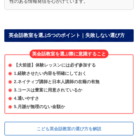
性のある情報発信を心がけています。
英会話教室を選ぶ5つのポイント｜失敗しない選び方
英会話教室を選ぶ際に意識すること
【大前提】体験レッスンには必ず参加する
1.経験させたい内容を明確にしておく
2.ネイティブ講師と日本人講師の在籍の有無
3.コースは豊富に用意されているか
4.通いやすさ
5.月謝が無理のない金額か
こども英会話教室の選び方を解説