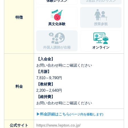
体験レッスン
2名以下のレッスン
特徴
異文化体験
授業参観
外国人講師が在籍
オンライン
【入会金】
お問い合わせ時にご確認ください
【月謝】
7,810～9,790円
【教材費】
料金
2,200～2,640円
【維持費】
お問い合わせ時にご確認ください
▶料金詳細はこちら
(ページ内を移動します)
公式サイト
https://www.lepton.co.jp/