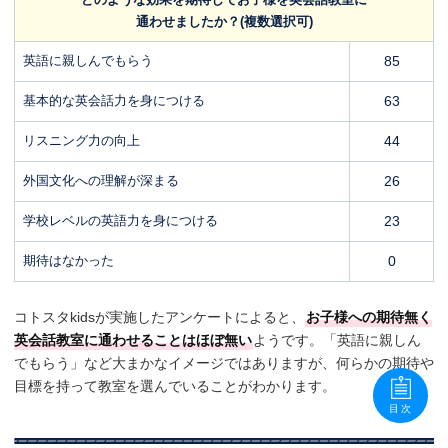
通わせましたか？(複数選択可)
英語に親しんでもらう
85
基本的な英会話力を身につける
63
リスニング力の向上
44
外国文化への理解が深まる
26
学校レベルの英語力を身につける
23
期待はなかった
0
コトスタkidsが実施したアンケートによると、
お子様への期待無く
英会話教室に通わせることはほぼ無い
ようです。「英語に親しん
でもらう」など大まかなイメージではありますが、何らかの期待や
目標を持って教室を選んでいることがわかります。
目次