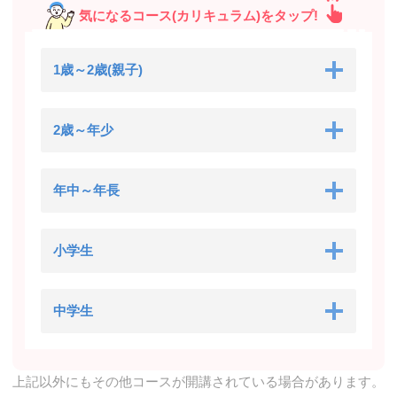
気になるコース(カリキュラム)をタップ!
1歳～2歳(親子)
2歳～年少
年中～年長
小学生
中学生
上記以外にもその他コースが開講されている場合があります。