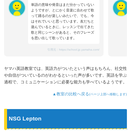
単語の意味や発音はまだ分かっていない
ようですが、とにかく音楽に合わせて歌
って踊るのが楽しいみたいで、でも、今
はそれでいいと思っています。友だちと
遊んでいるときに、レッスンで出てきた
歌と同じシーンがあると、そのフレーズ
を思い出して歌っています。
引用元：
https://school.jp.yamaha.com/
ヤマハ英語教室では、英語力がついたという声はもちろん、社交性
や自信がついているのがわかるといった声が多いです。英語を学ぶ
過程で、コミュニケーションに必要な能力も学べているようです。
▲教室の比較へ戻る
(ページ上部へ移動します)
NSG Lepton