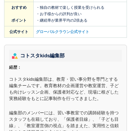
おすすめ
・独自の教材で楽しく授業を受けられる
・お子様からの評判が良い
ポイント
・継続率が業界平均の2倍ある
公式サイト
グローバルクラウン公式サイト
コトスタkids編集部
経歴：
コトスタkids編集部は、教育・習い事分野を専門とする
編集チームです。教育教材の企画運営や教室運営、子ど
も向けレッスン企画、保護者対応など、現場に根ざした
実務経験をもとに記事制作を行ってきました。
編集部のメンバーには、習い事教室での講師経験を持つ
スタッフも在籍しており、「保護者目線」、「子ども目
線」、「教室運営側の視点」を踏まえた、実用性と信頼