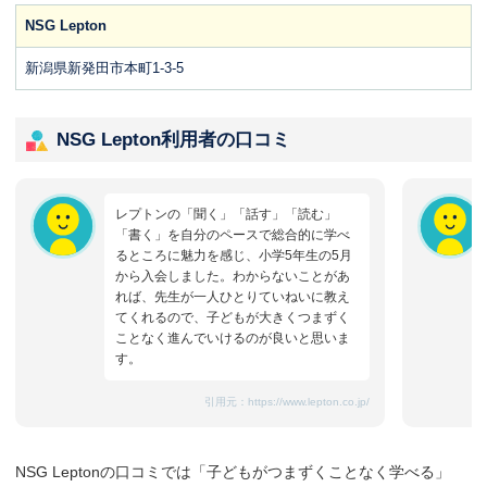
NSG Lepton
新潟県新発田市本町1-3-5
NSG Lepton利用者の口コミ
レプトンの「聞く」「話す」「読む」
「書く」を自分のペースで総合的に学べ
るところに魅力を感じ、小学5年生の5月
から入会しました。わからないことがあ
れば、先生が一人ひとりていねいに教え
てくれるので、子どもが大きくつまずく
ことなく進んでいけるのが良いと思いま
す。
引用元：
https://www.lepton.co.jp/
NSG Leptonの口コミでは「子どもがつまずくことなく学べる」