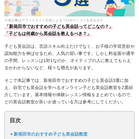
※本記事はアフィリエイト広告によるプロモーションを含みます
「新発田市でおすすめの子ども英会話ってどこなの？」
「子どもは何歳から英会話を教えるべき？」
子ども英会話は、言語スキル向上だけでなく、お子様の学習意欲や
認知能力を伸ばせるため、人気の習い事です。しかし料金面や通学
の手間、レッスンは1対1なのか、ネイティブの人に教えてもらえ
るかわからないなど、様々な懸念があります。
そこで本記事では、新発田市でおすすめの子ども英会話3選に加
え、自宅でも英会話を学べるオンライン子ども英会話教室を2選紹
介しています。基本情報や体験レッスン情報をまとめているので、
どの英会話教室が良いか迷っている方は参考にしてください。
目次
新発田市のおすすめ子ども英会話教室