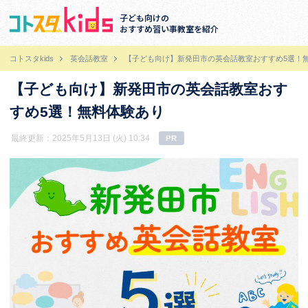
子ども向けの
おすすめ習い事教室を紹介
コトスタkids
英会話教室
【子ども向け】新発田市の英会話教室おすすめ5選！
【子ども向け】新発田市の英会話教室おす
すめ5選！無料体験あり
最終更新：2025年5月13日 (火) 10:34
PR