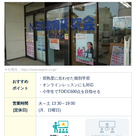
※引用元：
https://www.lepton.co.jp/
・習熟度に合わせた個別学習
おすすめ
・オンラインレッスンにも対応
ポイント
・小学生でTOEIC600点を目指せる
営業時間
火～土 13:30～19:00
(定休日)
(月、日曜日)