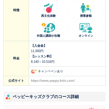
特徴
異文化体験
授業参観
外国人講師が在籍
オンライン
【入会金】
11,000円
【レッスン料】
料金
8,140～10,516円
キャンペーンあり
公式サイト
https://www.peppy-kids.com/
ペッピーキッズクラブのコース詳細